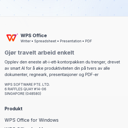
WPS Office
Writer • Spreadsheet • Presentation • PDF
Gjør travelt arbeid enkelt
Opplev den eneste alt-i-ett-kontorpakken du trenger, drevet
av smart AI for å øke produktiviteten din på tvers av alle
dokumenter, regneark, presentasjoner og PDF-er
WPS SOFTWARE PTE. LTD.
6 RAFFLES QUAY #14-06
SINGAPORE (048580)
Produkt
WPS Office for Windows