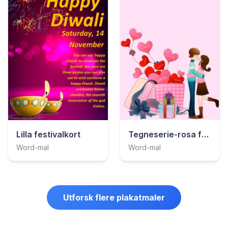
Tegneserie-rosa festivalkort
Lilla festivalkort
Word-mal
Word-mal
Utforsk flere plakatmaler