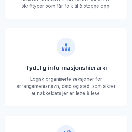
skrifttyper som får folk til å stoppe opp.
Tydelig informasjonshierarki
Logisk organiserte seksjoner for
arrangementsnavn, dato og sted, som sikrer
at nøkkeldetaljer er lette å lese.