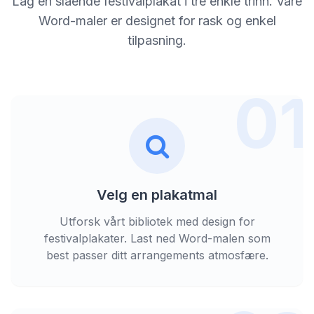
Lag en slående festivalplakat i tre enkle trinn. Våre
Word-maler er designet for rask og enkel
tilpasning.
01
Velg en plakatmal
Utforsk vårt bibliotek med design for
festivalplakater. Last ned Word-malen som
best passer ditt arrangements atmosfære.