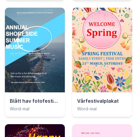
Blått hav fotofestival-plakat
Vårfestivalplakat
Word-mal
Word-mal