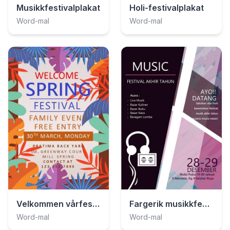
Musikkfestivalplakat
Holi-festivalplakat
Word-mal
Word-mal
Velkommen vårfestival-plakat
Fargerik musikkfestivalplakat
Word-mal
Word-mal