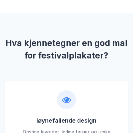
Hva kjennetegner en god mal
for festivalplakater?
Iøynefallende design
Dristige layouter, livlige farger og unike