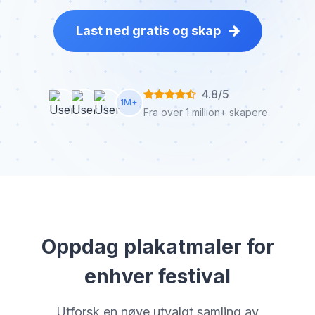
Last ned gratis og skap
4.8/5
1M+
Fra over 1 million+ skapere
Oppdag plakatmaler for
enhver festival
Utforsk en nøye utvalgt samling av