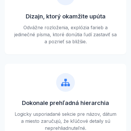
Dizajn, ktorý okamžite upúta
Odvážne rozloženia, explózia farieb a
jedinečné písma, ktoré donútia ľudí zastaviť sa
a pozrieť sa bližšie.
Dokonale prehľadná hierarchia
Logicky usporiadané sekcie pre názov, dátum
a miesto zaručujú, že kľúčové detaily sú
neprehliadnuteľné.