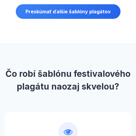
Preskúmať ďalšie šablóny plagátov
Čo robí šablónu festivalového
plagátu naozaj skvelou?