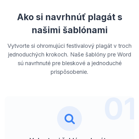
Ako si navrhnúť plagát s
našimi šablónami
Vytvorte si ohromujúci festivalový plagát v troch
jednoduchých krokoch. Naše šablóny pre Word
sú navrhnuté pre bleskové a jednoduché
prispôsobenie.
01