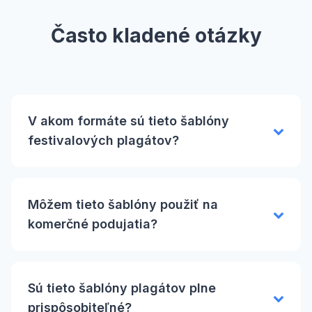
Často kladené otázky
V akom formáte sú tieto šablóny
festivalových plagátov?
Môžem tieto šablóny použiť na
komerčné podujatia?
Sú tieto šablóny plagátov plne
prispôsobiteľné?