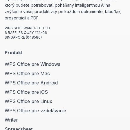
ktorý budete potrebovať, poháňaný inteligentnou AI na
zvýšenie vašej produktivity pri každom dokumente, tabuľke,
prezentácii a PDF.
WPS SOFTWARE PTE. LTD.
6 RAFFLES QUAY #14-06
SINGAPORE (048580)
Produkt
WPS Office pre Windows
WPS Office pre Mac
WPS Office pre Android
WPS Office pre iOS
WPS Office pre Linux
WPS Office pre vzdelávanie
Writer
Spreadsheet