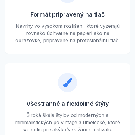
Formát pripravený na tlač
Návrhy vo vysokom rozlíšení, ktoré vyzerajú
rovnako úchvatne na papieri ako na
obrazovke, pripravené na profesionálnu tlač.
Všestranné a flexibilné štýly
Široká škála štýlov od moderných a
minimalistických po vintage a umelecké, ktoré
sa hodia pre akýkoľvek žáner festivalu.