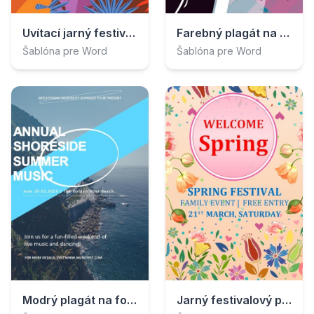
Uvítací jarný festivalový plagát
Farebný plagát na hudobný festival
Šablóna pre Word
Šablóna pre Word
Modrý plagát na foto festival
Jarný festivalový plagát