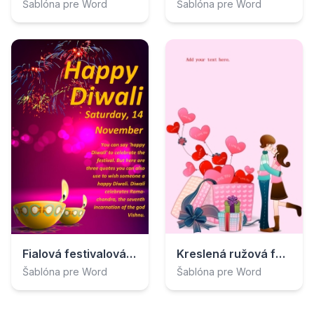
Šablóna pre Word
Šablóna pre Word
Kreslená ružová festivalová karta
Fialová festivalová karta
Šablóna pre Word
Šablóna pre Word