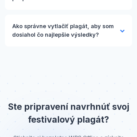
Ako správne vytlačiť plagát, aby som
dosiahol čo najlepšie výsledky?
Ste pripravení navrhnúť svoj
festivalový plagát?