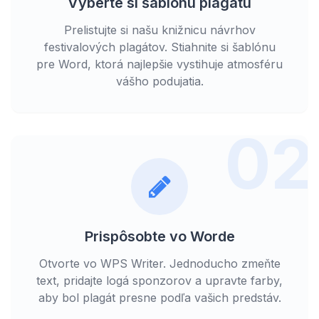
Vyberte si šablónu plagátu
Prelistujte si našu knižnicu návrhov
festivalových plagátov. Stiahnite si šablónu
pre Word, ktorá najlepšie vystihuje atmosféru
vášho podujatia.
02
Prispôsobte vo Worde
Otvorte vo WPS Writer. Jednoducho zmeňte
text, pridajte logá sponzorov a upravte farby,
aby bol plagát presne podľa vašich predstáv.