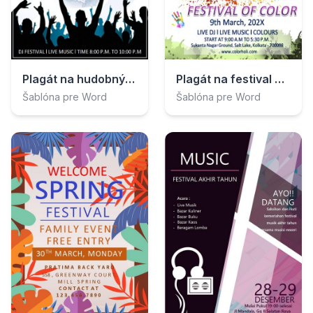
Plagát na hudobný festival
Plagát na festival Holi
Šablóna pre Word
Šablóna pre Word