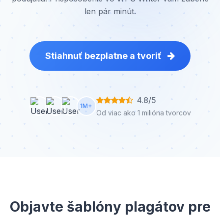
len pár minút.
Stiahnuť bezplatne a tvoriť
4.8/5
1M+
Od viac ako 1 milióna tvorcov
Objavte šablóny plagátov pre