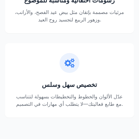
رسومات احتفالية ومناسبة للموضوع
مرئيات مصممة بإتقان مثل بيض عيد الفصح، والأرانب،
وزهور الربيع لتجسيد روح العيد.
تخصيص سهل وسلس
عدّل الألوان والخطوط والتخطيطات بسهولة لتتناسب
مع طابع فعاليتك—لا يتطلب أي مهارات في التصميم.