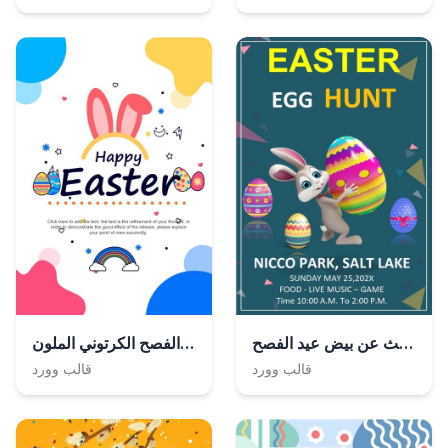
ملصق البحث عن بيض عيد الفصح
ملصق عيد الفصح الكرتوني الملون
قالب وورد
قالب وورد