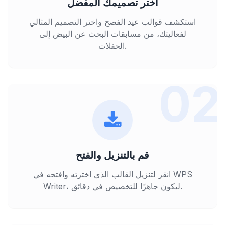
اختر تصميمك المفضل
استكشف قوالب عيد الفصح واختر التصميم المثالي
لفعاليتك، من مسابقات البحث عن البيض إلى
الحفلات.
02
قم بالتنزيل والفتح
انقر لتنزيل القالب الذي اخترته وافتحه في WPS
Writer، ليكون جاهزًا للتخصيص في دقائق.