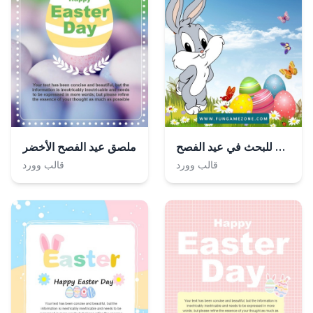
ملصق أرنب لطيف للبحث في عيد الفصح
ملصق عيد الفصح الأخضر
قالب وورد
قالب وورد