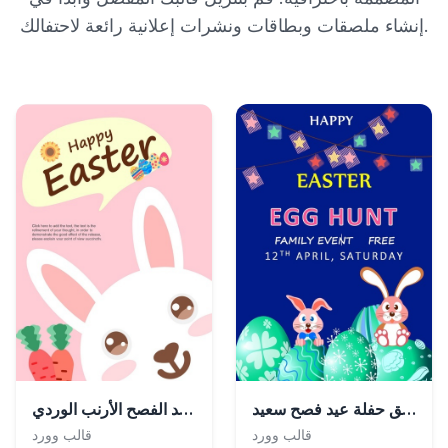
إنشاء ملصقات وبطاقات ونشرات إعلانية رائعة لاحتفالك.
ملصق حفلة عيد فصح سعيد
ملصق عيد الفصح الأرنب الوردي
قالب وورد
قالب وورد