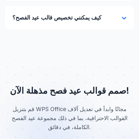
كيف يمكنني تخصيص قالب عيد الفصح؟
صمم قوالب عيد فصح مذهلة الآن!
قم بتنزيل WPS Office مجانًا وابدأ في تعديل آلاف
القوالب الاحترافية، بما في ذلك مجموعة عيد الفصح
الكاملة، في دقائق.