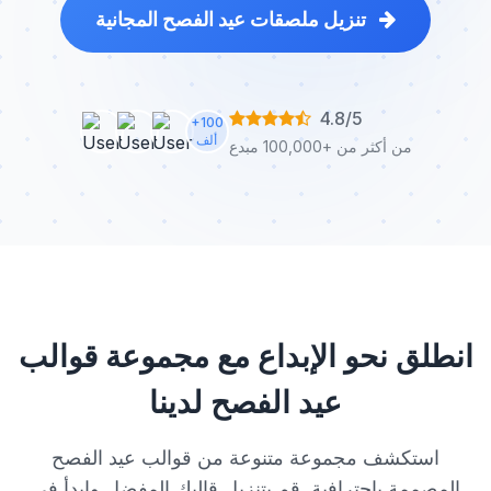
تنزيل ملصقات عيد الفصح المجانية
4.8/5
+100
ألف
من أكثر من +100,000 مبدع
انطلق نحو الإبداع مع مجموعة قوالب
عيد الفصح لدينا
استكشف مجموعة متنوعة من قوالب عيد الفصح
المصممة باحترافية. قم بتنزيل قالبك المفضل وابدأ في