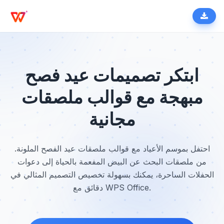
ابتكر تصميمات عيد فصح
مبهجة مع قوالب ملصقات
مجانية
احتفل بموسم الأعياد مع قوالب ملصقات عيد الفصح الملونة.
من ملصقات البحث عن البيض المفعمة بالحياة إلى دعوات
الحفلات الساحرة، يمكنك بسهولة تخصيص التصميم المثالي في
دقائق مع WPS Office.