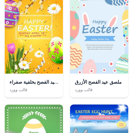
ملصق عيد الفصح الأزرق
ملصق عيد الفصح بخلفية صفراء
قالب وورد
قالب وورد