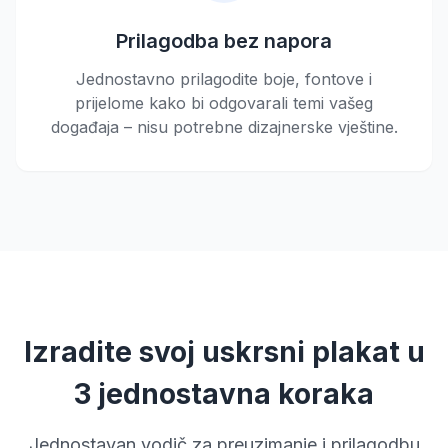
Prilagodba bez napora
Jednostavno prilagodite boje, fontove i
prijelome kako bi odgovarali temi vašeg
događaja – nisu potrebne dizajnerske vještine.
Izradite svoj uskrsni plakat u
3 jednostavna koraka
Jednostavan vodič za preuzimanje i prilagodbu