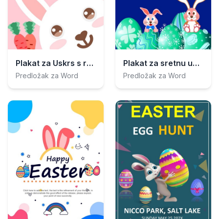
Plakat za Uskrs s ružičastim zecom
Plakat za sretnu uskršnju zabavu
Predložak za Word
Predložak za Word