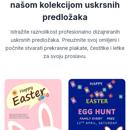
našom kolekcijom uskrsnih
predložaka
Istražite raznolikost profesionalno dizajniranih
uskrsnih predložaka. Preuzmite svoj omiljeni i
počnite stvarati prekrasne plakate, čestitke i letke
za svoju proslavu.