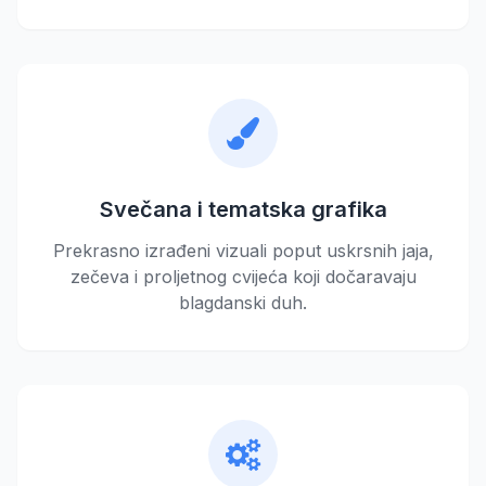
Svečana i tematska grafika
Prekrasno izrađeni vizuali poput uskrsnih jaja,
zečeva i proljetnog cvijeća koji dočaravaju
blagdanski duh.