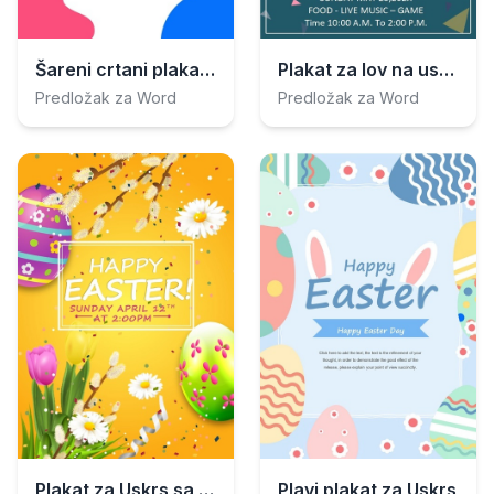
Šareni crtani plakat za Uskrs
Plakat za lov na uskrsna jaja
Predložak za Word
Predložak za Word
Plakat za Uskrs sa žutom pozadinom
Plavi plakat za Uskrs