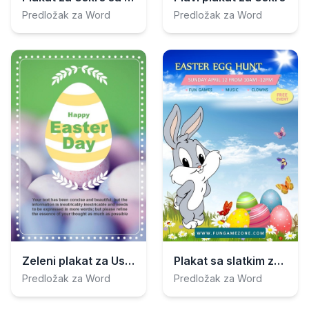
Predložak za Word
Predložak za Word
Zeleni plakat za Uskrs
Plakat sa slatkim zecom za lov na uskrsna jaja
Predložak za Word
Predložak za Word