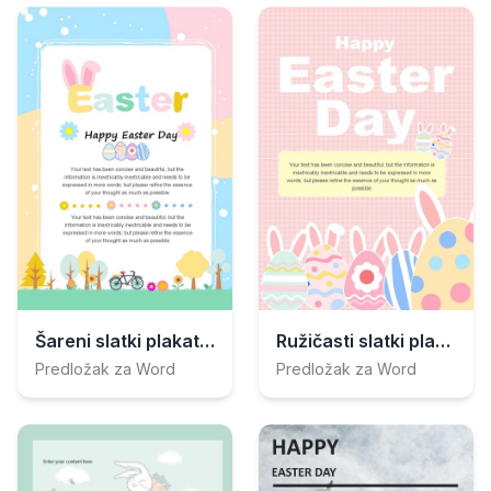
Šareni slatki plakat za Uskrs
Ružičasti slatki plakat za Uskrs
Predložak za Word
Predložak za Word