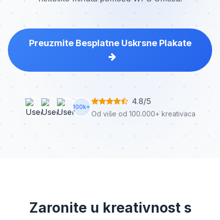
Preuzmite Besplatne Uskrsne Plakate
4.8/5
100k+
Od više od 100.000+ kreativaca
Zaronite u kreativnost s