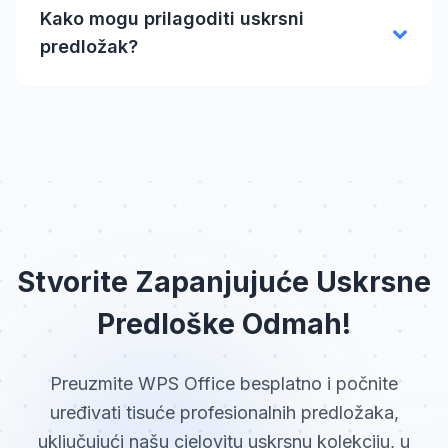
Kako mogu prilagoditi uskrsni
predložak?
Stvorite Zapanjujuće Uskrsne
Predloške Odmah!
Preuzmite WPS Office besplatno i počnite
uređivati tisuće profesionalnih predložaka,
uključujući našu cjelovitu uskrsnu kolekciju, u