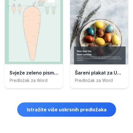
Svježe zeleno pismo za Uskrs
Šareni plakat za Uskrs
Predložak za Word
Predložak za Word
Istražite više uskrsnih predložaka