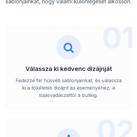
sablonjainkat, hogy valami különlegeset alkosson.
01
Válassza ki kedvenc dizájnját
Fedezze fel húsvéti sablonjainkat, és válassza
ki a tökéletes dizájnt az eseményéhez, a
tojásvadászattól a bulikig.
02