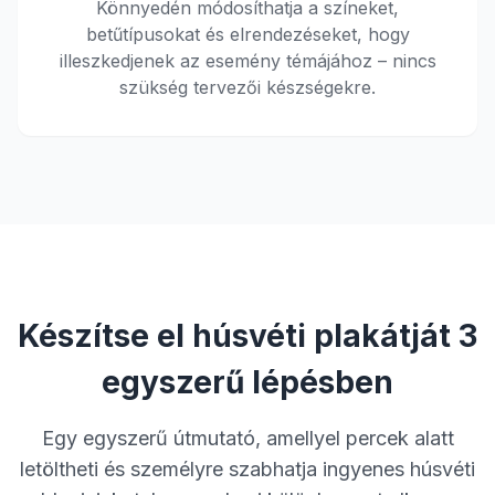
Könnyedén módosíthatja a színeket,
betűtípusokat és elrendezéseket, hogy
illeszkedjenek az esemény témájához – nincs
szükség tervezői készségekre.
Készítse el húsvéti plakátját 3
egyszerű lépésben
Egy egyszerű útmutató, amellyel percek alatt
letöltheti és személyre szabhatja ingyenes húsvéti