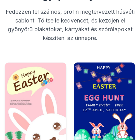
Fedezzen fel számos, profin megtervezett húsvéti
sablont. Töltse le kedvencét, és kezdjen el
gyönyörű plakátokat, kártyákat és szórólapokat
készíteni az ünnepre.