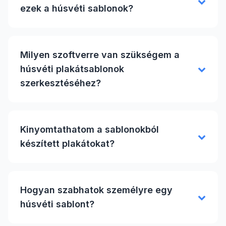
ezek a húsvéti sablonok?
Milyen szoftverre van szükségem a
húsvéti plakátsablonok
szerkesztéséhez?
Kinyomtathatom a sablonokból
készített plakátokat?
Hogyan szabhatok személyre egy
húsvéti sablont?