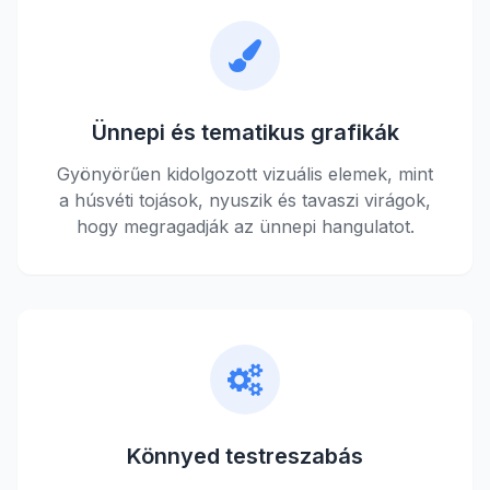
Ünnepi és tematikus grafikák
Gyönyörűen kidolgozott vizuális elemek, mint
a húsvéti tojások, nyuszik és tavaszi virágok,
hogy megragadják az ünnepi hangulatot.
Könnyed testreszabás