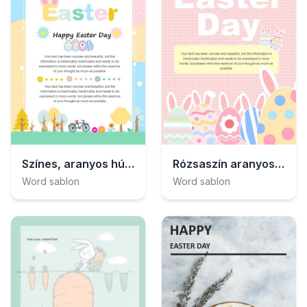
Színes, aranyos húsvéti plakát
Rózsaszín aranyos húsvéti plakát
Word sablon
Word sablon