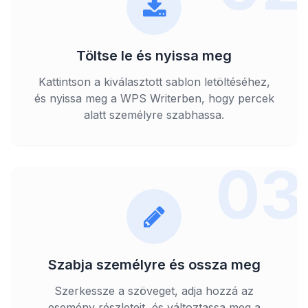
Töltse le és nyissa meg
Kattintson a kiválasztott sablon letöltéséhez,
és nyissa meg a WPS Writerben, hogy percek
alatt személyre szabhassa.
03
Szabja személyre és ossza meg
Szerkessze a szöveget, adja hozzá az
esemény részleteit, és változtassa meg a