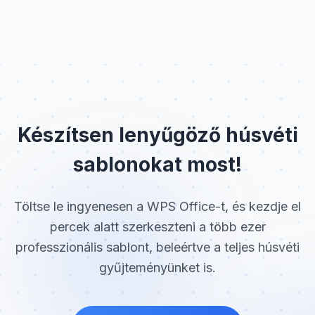
Készítsen lenyűgöző húsvéti
sablonokat most!
Töltse le ingyenesen a WPS Office-t, és kezdje el
percek alatt szerkeszteni a több ezer
professzionális sablont, beleértve a teljes húsvéti
gyűjteményünket is.