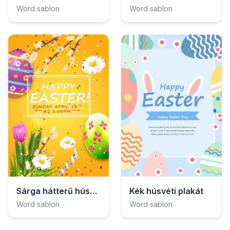
Word sablon
Word sablon
Sárga hátterű húsvéti plakát
Kék húsvéti plakát
Word sablon
Word sablon