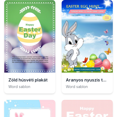
Zöld húsvéti plakát
Aranyos nyuszis tojásvadászat plakát
Word sablon
Word sablon