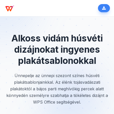
Alkoss vidám húsvéti
dizájnokat ingyenes
plakátsablonokkal
Ünnepelje az ünnepi szezont színes húsvéti
plakátsablonjainkkal. Az élénk tojásvadászati
plakátoktól a bájos parti meghívókig percek alatt
könnyedén személyre szabhatja a tökéletes dizájnt a
WPS Office segítségével.