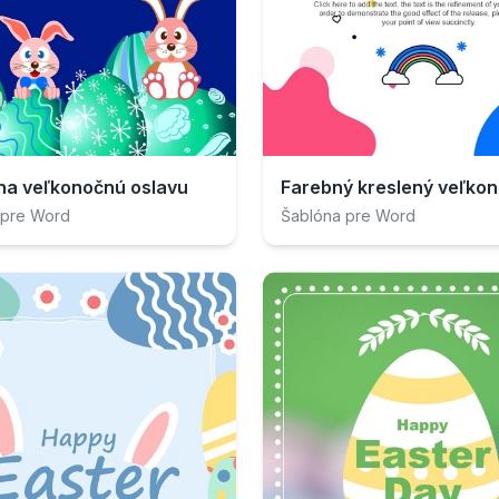
 na veľkonočnú oslavu
 pre Word
Šablóna pre Word