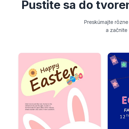
Pustite sa do tvor
Preskúmajte rôzne 
a začnite