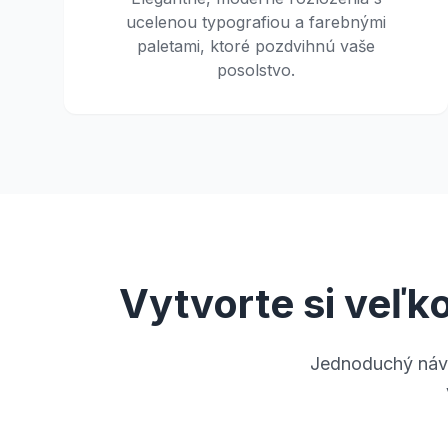
ucelenou typografiou a farebnými
paletami, ktoré pozdvihnú vaše
posolstvo.
Vytvorte si veľk
Jednoduchý návo