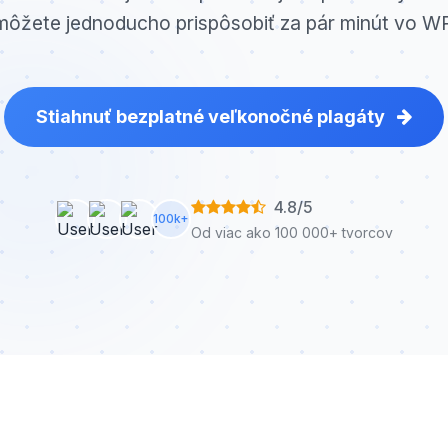
i môžete jednoducho prispôsobiť za pár minút vo WP
Stiahnuť bezplatné veľkonočné plagáty
4.8/5
100k+
Od viac ako 100 000+ tvorcov