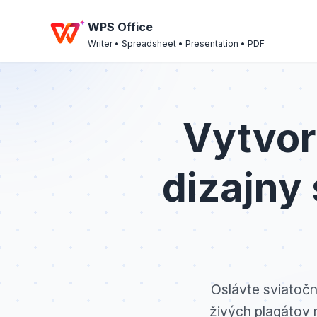
WPS Office
Writer • Spreadsheet • Presentation • PDF
Vytvor
dizajny
Oslávte sviatočn
živých plagátov 