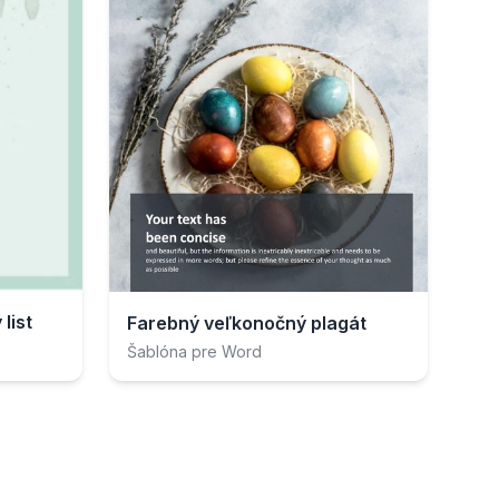
list
Farebný veľkonočný plagát
Šablóna pre Word