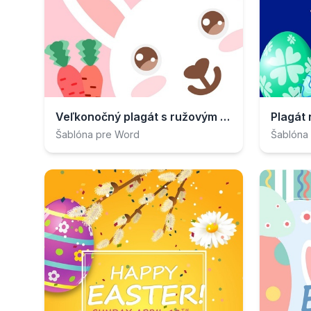
Veľkonočný plagát s ružovým zajacom
Plagát
Šablóna pre Word
Šablóna