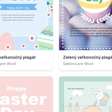
veľkonočný plagát
Zelený veľkonočný plagá
 pre Word
Šablóna pre Word