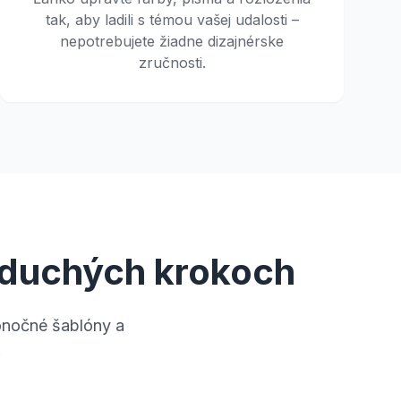
tak, aby ladili s témou vašej udalosti –
nepotrebujete žiadne dizajnérske
zručnosti.
noduchých krokoch
onočné šablóny a
.