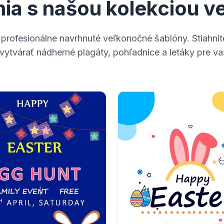
enia s našou kolekciou 
profesionálne navrhnuté veľkonočné šablóny. Stiahnit
 vytvárať nádherné plagáty, pohľadnice a letáky pre va