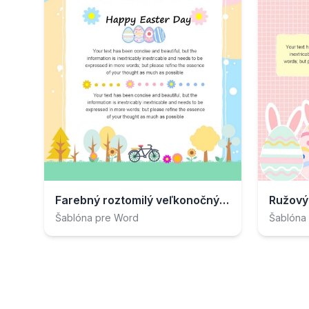
Farebný roztomilý veľkonočný plagát
Šablóna pre Word
Šablóna