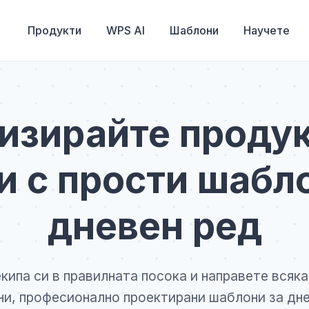
Продукти
WPS AI
Шаблони
Научете
изирайте проду
 с прости шабл
дневен ред
ипа си в правилната посока и направете всяка
и, професионално проектирани шаблони за дне