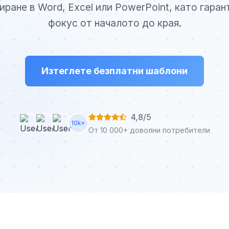
иране в Word, Excel или PowerPoint, като гаран
фокус от началото до края.
Изтеглете безплатни шаблони
4,8/5
10k+
От 10 000+ доволни потребители