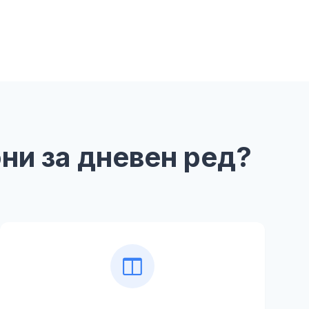
ни за дневен ред?