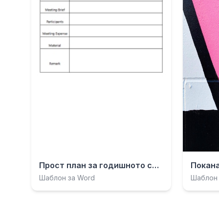
Прост план за годишното събрание.doc
Покана
Шаблон за Word
Шаблон 