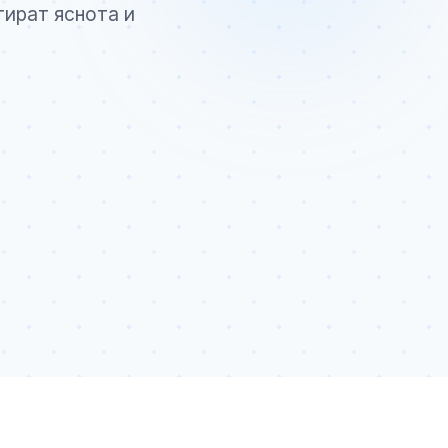
тират яснота и