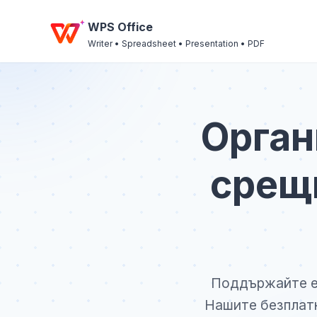
WPS Office
Writer • Spreadsheet • Presentation • PDF
Орган
срещи
Поддържайте ек
Нашите безплатн