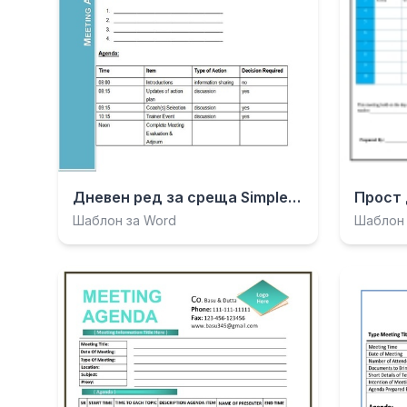
Дневен ред за среща Simple Fresh Blue.docx
Шаблон за Word
Шаблон 