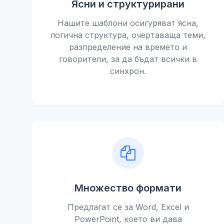
Ясни и структурирани
Нашите шаблони осигуряват ясна,
логична структура, очертаваща теми,
разпределение на времето и
говорители, за да бъдат всички в
синхрон.
Множество формати
Предлагат се за Word, Excel и
PowerPoint, което ви дава