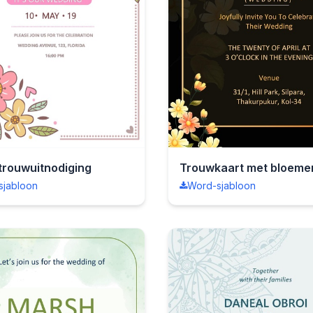
 trouwuitnodiging
Trouwkaart met bloeme
sjabloon
Word-sjabloon