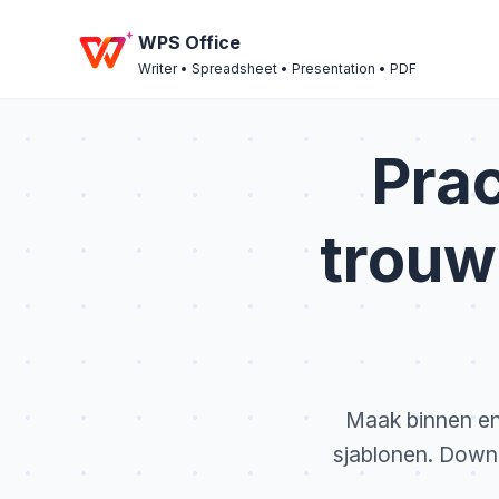
WPS Office
Writer • Spreadsheet • Presentation • PDF
Prac
trouw
Maak binnen en
sjablonen. Downl