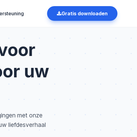
ersteuning
Gratis downloaden
 voor
oor uw
gingen met onze
uw liefdesverhaal