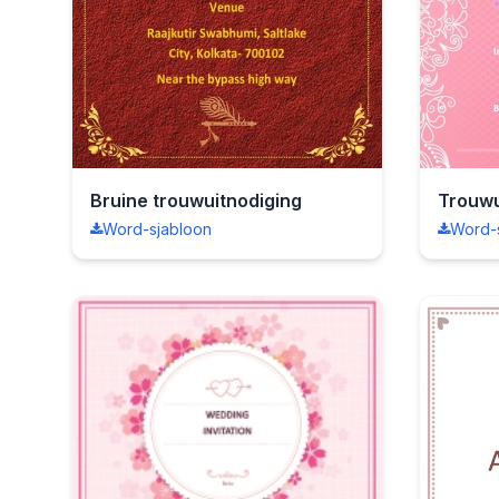
Bruine trouwuitnodiging
Word-sjabloon
Word-