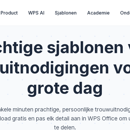
Product
WPS AI
Sjablonen
Academie
Ond
htige sjablonen
uitnodigingen v
grote dag
kele minuten prachtige, persoonlijke trouwuitnodi
oad gratis en pas elk detail aan in WPS Office om 
te delen.