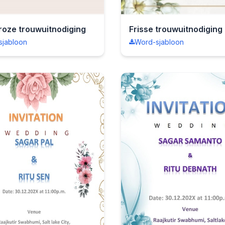
 roze trouwuitnodiging
Frisse trouwuitnodiging
sjabloon
Word-sjabloon