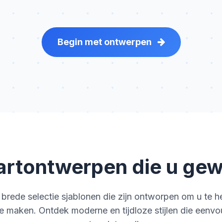
Begin met ontwerpen
rtontwerpen die u gewe
 brede selectie sjablonen die zijn ontworpen om u te h
e maken. Ontdek moderne en tijdloze stijlen die eenv