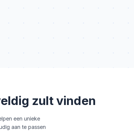
ldig zult vinden
elpen een unieke
oudig aan te passen