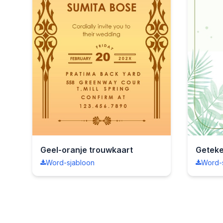
Geel-oranje trouwkaart
Geteke
Word-sjabloon
Word-