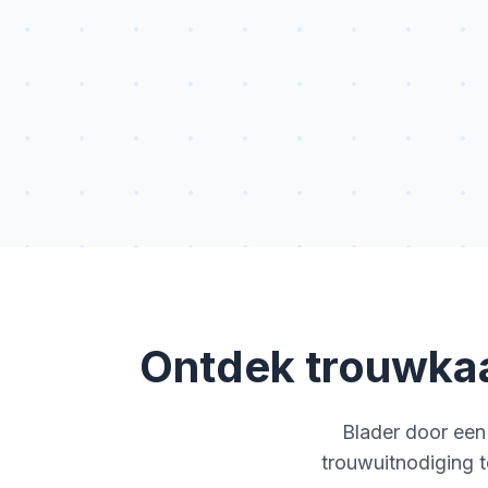
Ontdek trouwkaa
Blader door een
trouwuitnodiging t