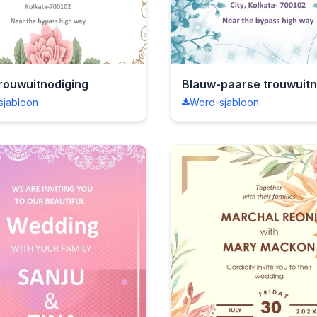
trouwuitnodiging
sjabloon
Word-sjabloon