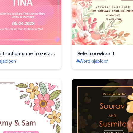
Trouwuitnodiging met roze achtergrond
Gele trouwkaart
sjabloon
Word-sjabloon