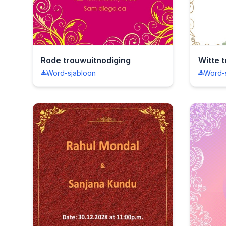
Rode trouwuitnodiging
Witte 
Word-sjabloon
Word-