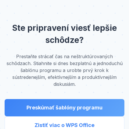
Ste pripravení viesť lepšie
schôdze?
Prestaňte strácať čas na neštruktúrovaných
schôdzach. Stiahnite si dnes bezplatnú a jednoduchú
šablónu programu a urobte prvý krok k
sústredenejším, efektívnejším a produktívnejším
diskusiám.
Preskúmať šablóny programu
Zistiť viac o WPS Office