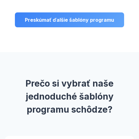
Preskúmať ďalšie šablóny programu
Prečo si vybrať naše
jednoduché šablóny
programu schôdze?