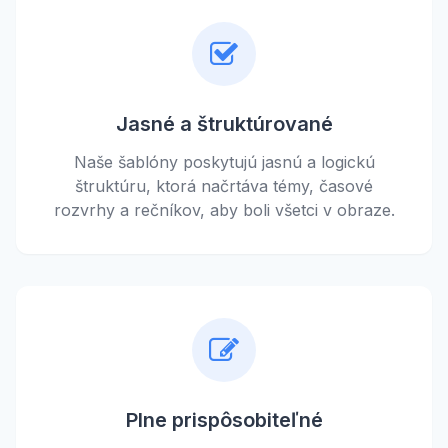
Jasné a štruktúrované
Naše šablóny poskytujú jasnú a logickú
štruktúru, ktorá načrtáva témy, časové
rozvrhy a rečníkov, aby boli všetci v obraze.
Plne prispôsobiteľné