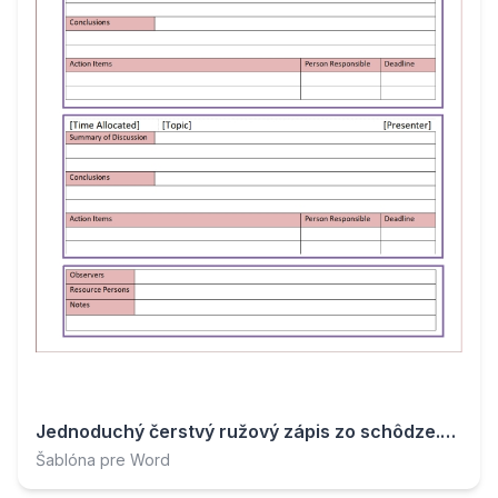
Jednoduchý čerstvý ružový zápis zo schôdze.doc
Šablóna pre Word