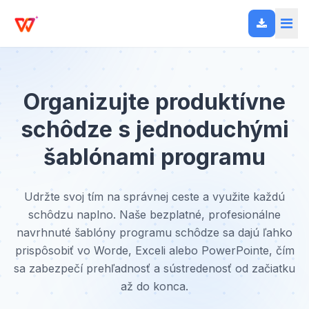
Organizujte produktívne
schôdze s jednoduchými
šablónami programu
Udržte svoj tím na správnej ceste a využite každú
schôdzu naplno. Naše bezplatné, profesionálne
navrhnuté šablóny programu schôdze sa dajú ľahko
prispôsobiť vo Worde, Exceli alebo PowerPointe, čím
sa zabezpečí prehľadnosť a sústredenosť od začiatku
až do konca.