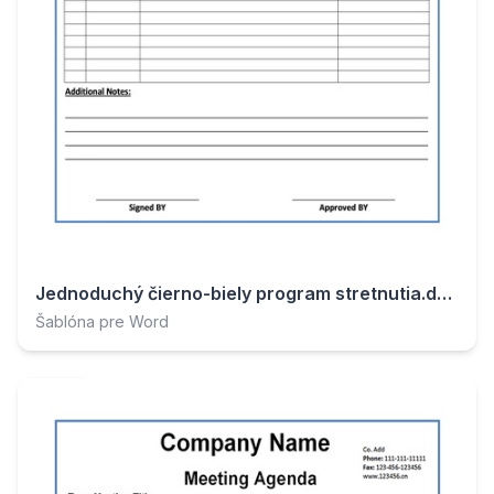
Jednoduchý čierno-biely program stretnutia.docx
Šablóna pre Word