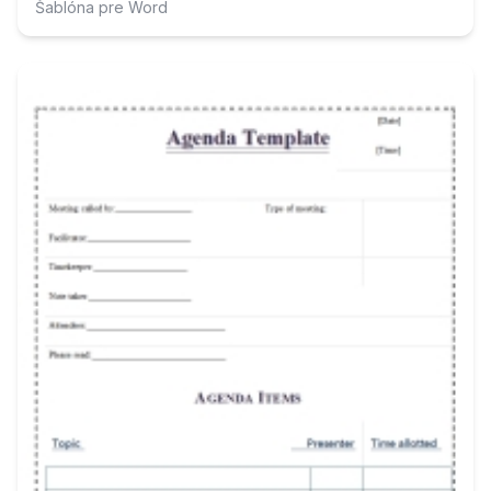
Šablóna pre Word