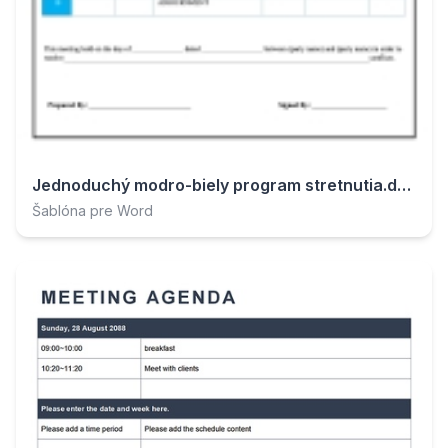
Jednoduchý modro-biely program stretnutia.docx
Šablóna pre Word