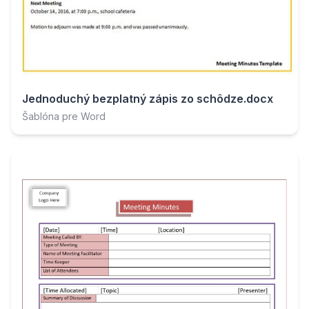
Jednoduchý bezplatný zápis zo schôdze.docx
Šablóna pre Word