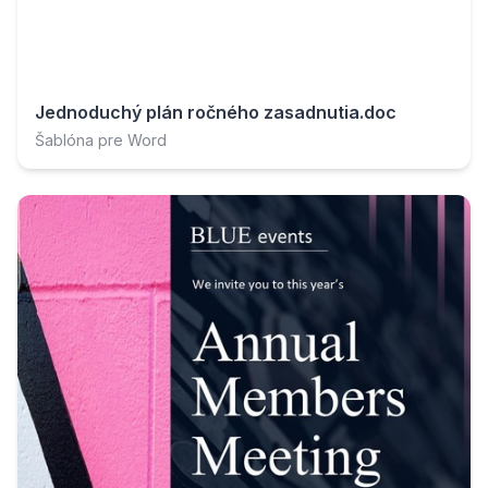
Jednoduchý plán ročného zasadnutia.doc
Šablóna pre Word