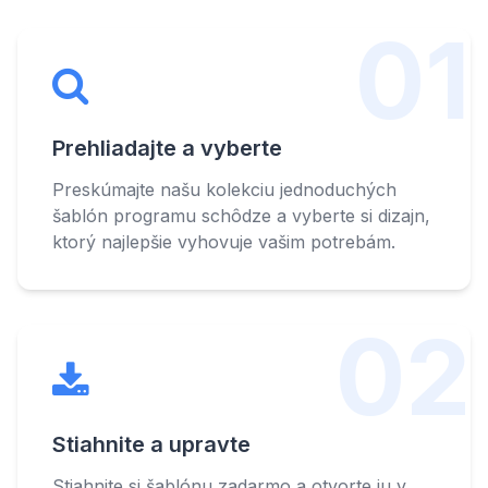
01
Prehliadajte a vyberte
Preskúmajte našu kolekciu jednoduchých
šablón programu schôdze a vyberte si dizajn,
ktorý najlepšie vyhovuje vašim potrebám.
02
Stiahnite a upravte
Stiahnite si šablónu zadarmo a otvorte ju v