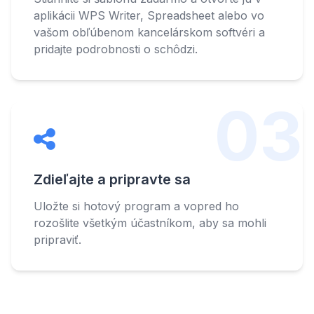
aplikácii WPS Writer, Spreadsheet alebo vo
vašom obľúbenom kancelárskom softvéri a
pridajte podrobnosti o schôdzi.
03
Zdieľajte a pripravte sa
Uložte si hotový program a vopred ho
rozošlite všetkým účastníkom, aby sa mohli
pripraviť.