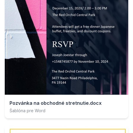
Pozvánka na obchodné stretnutie.docx
Šablóna pre Word