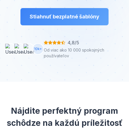
Stiahnuť bezplatné šablóny
4,8/5
10k+
Od viac ako 10 000 spokojných
používateľov
Nájdite perfektný program
schôdze na každú príležitosť