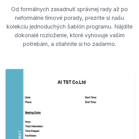
Od formálnych zasadnutí správnej rady až po
neformálne tímové porady, prezrite si našu
kolekciu jednoduchých šablón programu. Nájdite
dokonalé rozloženie, ktoré vyhovuje vašim
potrebám, a stiahnite si ho zadarmo.