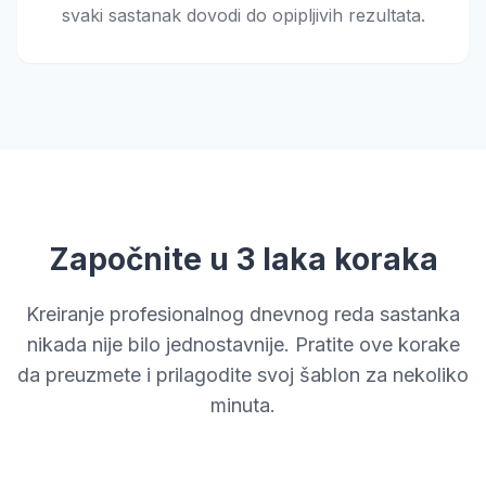
svaki sastanak dovodi do opipljivih rezultata.
Započnite u 3 laka koraka
Kreiranje profesionalnog dnevnog reda sastanka
nikada nije bilo jednostavnije. Pratite ove korake
da preuzmete i prilagodite svoj šablon za nekoliko
minuta.