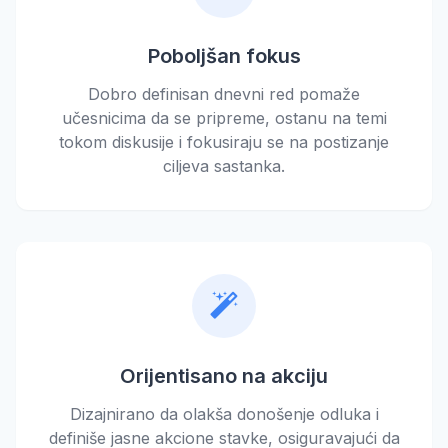
Poboljšan fokus
Dobro definisan dnevni red pomaže
učesnicima da se pripreme, ostanu na temi
tokom diskusije i fokusiraju se na postizanje
ciljeva sastanka.
Orijentisano na akciju
Dizajnirano da olakša donošenje odluka i
definiše jasne akcione stavke, osiguravajući da