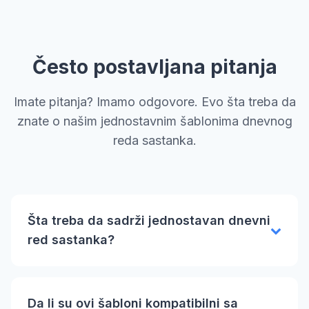
Često postavljana pitanja
Imate pitanja? Imamo odgovore. Evo šta treba da
znate o našim jednostavnim šablonima dnevnog
reda sastanka.
Šta treba da sadrži jednostavan dnevni
red sastanka?
Da li su ovi šabloni kompatibilni sa