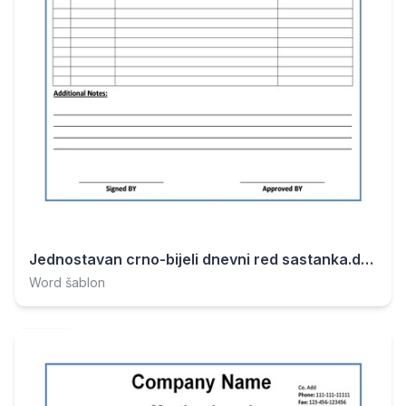
Jednostavan crno-bijeli dnevni red sastanka.docx
Word šablon