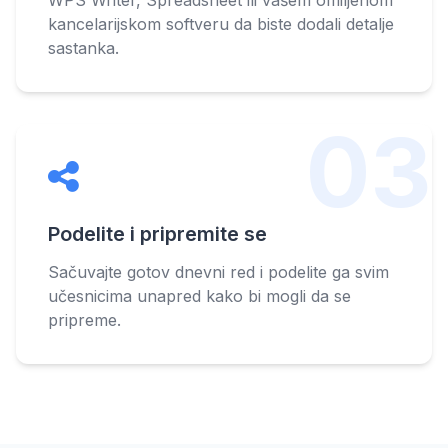
kancelarijskom softveru da biste dodali detalje
sastanka.
03
Podelite i pripremite se
Sačuvajte gotov dnevni red i podelite ga svim
učesnicima unapred kako bi mogli da se
pripreme.