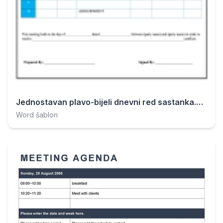
Jednostavan plavo-bijeli dnevni red sastanka.docx
Word šablon