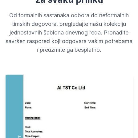
Od formalnih sastanaka odbora do neformalnih
timskih dogovora, pregledajte našu kolekciju
jednostavnih šablona dnevnog reda. Pronađite
savršen raspored koji odgovara vašim potrebama
i preuzmite ga besplatno.