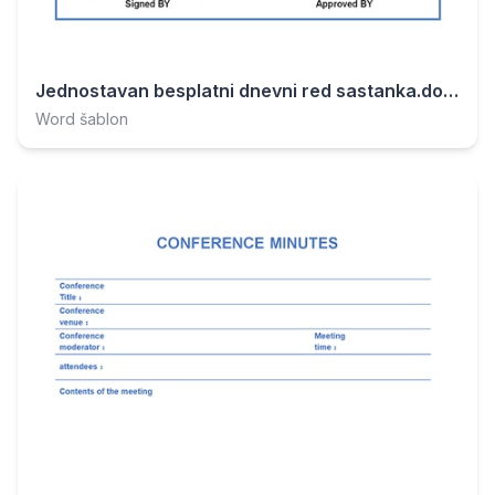
Jednostavan besplatni dnevni red sastanka.docx
Word šablon