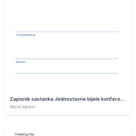
Zapisnik sastanka Jednostavne bijele konferencije.docx
Word šablon