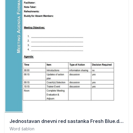
Jednostavan dnevni red sastanka Fresh Blue.docx
Word šablon