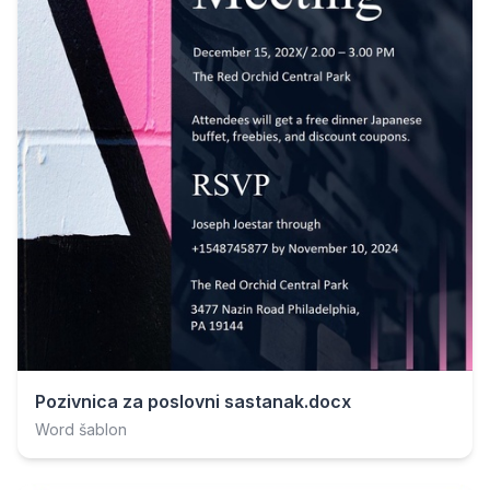
Pozivnica za poslovni sastanak.docx
Word šablon