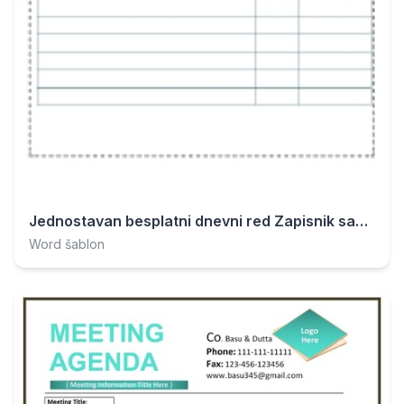
Jednostavan besplatni dnevni red Zapisnik sastanka.docx
Word šablon