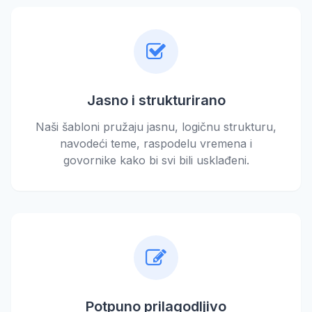
Jasno i strukturirano
Naši šabloni pružaju jasnu, logičnu strukturu,
navodeći teme, raspodelu vremena i
govornike kako bi svi bili usklađeni.
Potpuno prilagodljivo