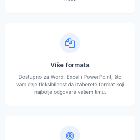
Više formata
Dostupno za Word, Excel i PowerPoint, što
vam daje fleksibilnost da izaberete format koji
najbolje odgovara vašem timu.