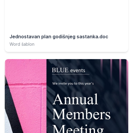
Jednostavan plan godišnjeg sastanka.doc
Word šablon