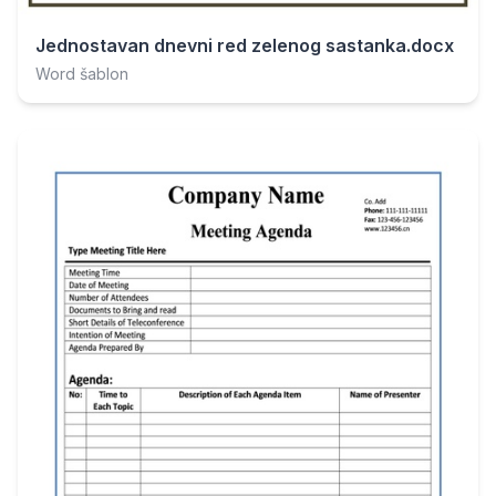
Jednostavan dnevni red zelenog sastanka.docx
Word šablon