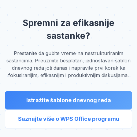
Spremni za efikasnije
sastanke?
Prestanite da gubite vreme na nestrukturiranim
sastancima. Preuzmite besplatan, jednostavan šablon
dnevnog reda još danas i napravite prvi korak ka
fokusiranijim, efikasnijim i produktivnijim diskusijama.
Istražite šablone dnevnog reda
Saznajte više o WPS Office programu