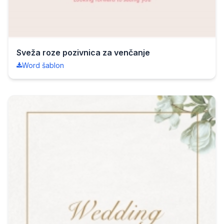
Sveža roze pozivnica za venčanje
Word šablon