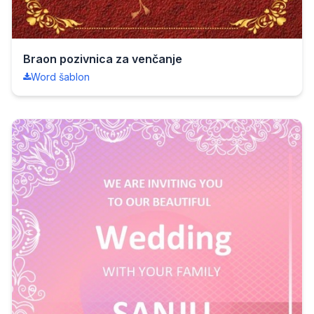
Braon pozivnica za venčanje
Word šablon