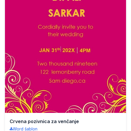
Crvena pozivnica za venčanje
Word šablon