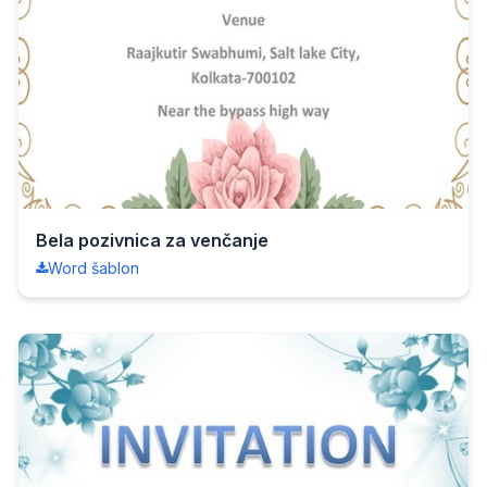
Bela pozivnica za venčanje
Word šablon