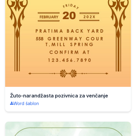
Žuto-narandžasta pozivnica za venčanje
Word šablon