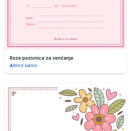
Roze pozivnica za venčanje
Word šablon