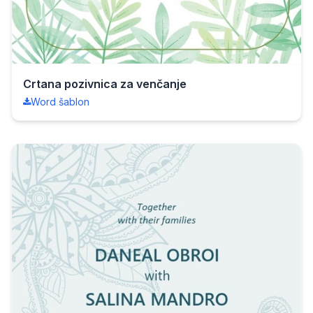
Crtana pozivnica za venčanje
Word šablon