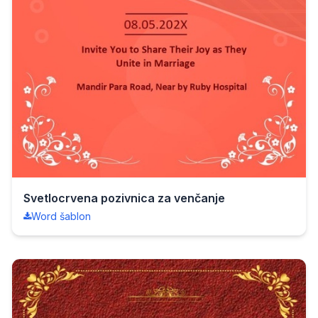
Svetlocrvena pozivnica za venčanje
Word šablon