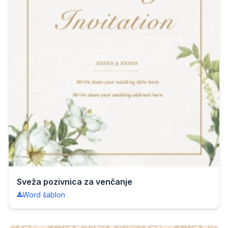
Sveža pozivnica za venčanje
Word šablon