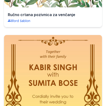
Ručno crtana pozivnica za venčanje
Word šablon