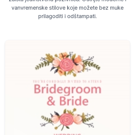
vanvremenske stilove koje možete bez muke
prilagoditi i odštampati.