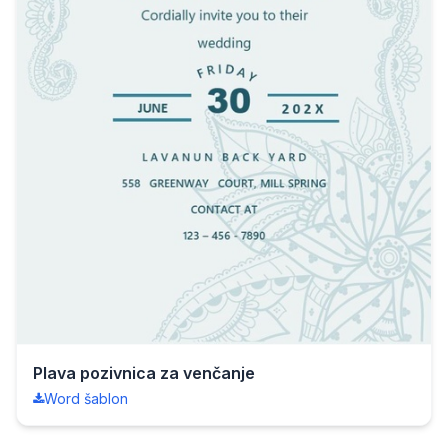
Plava pozivnica za venčanje
Word šablon