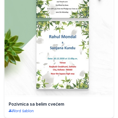
Pozivnica sa belim cvećem
Word šablon