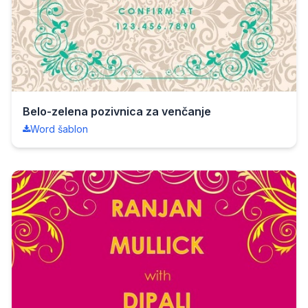
Belo-zelena pozivnica za venčanje
Word šablon