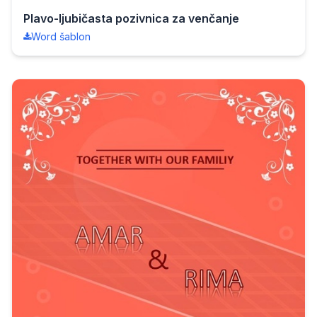
Plavo-ljubičasta pozivnica za venčanje
Word šablon