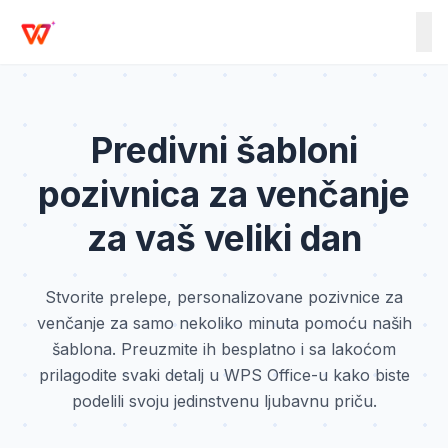
Predivni šabloni
pozivnica za venčanje
za vaš veliki dan
Stvorite prelepe, personalizovane pozivnice za
venčanje za samo nekoliko minuta pomoću naših
šablona. Preuzmite ih besplatno i sa lakoćom
prilagodite svaki detalj u WPS Office-u kako biste
podelili svoju jedinstvenu ljubavnu priču.