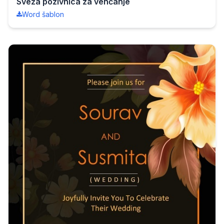
Sveža pozivnica za venčanje
Word šablon