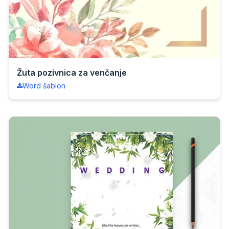
Žuta pozivnica za venčanje
Word šablon