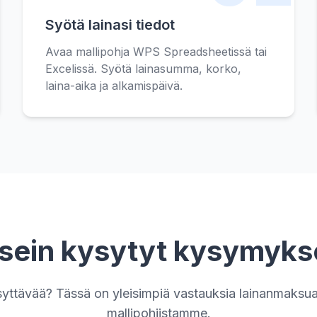
Syötä lainasi tiedot
Avaa mallipohja WPS Spreadsheetissä tai
Excelissä. Syötä lainasumma, korko,
laina-aika ja alkamispäivä.
sein kysytyt kysymyks
syttävää? Tässä on yleisimpiä vastauksia lainanmaksua
mallipohjistamme.