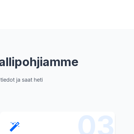
mallipohjiamme
tiedot ja saat heti
03