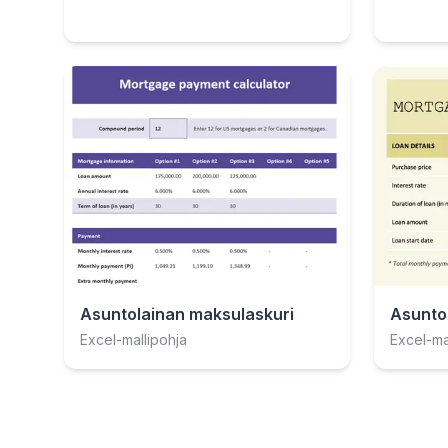
Asuntolainan maksulaskuri
Asuntol
Excel-mallipohja
Excel-ma