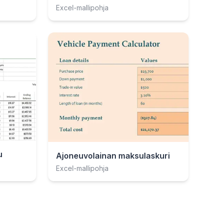
Excel-mallipohja
u
Ajoneuvolainan maksulaskuri
Excel-mallipohja