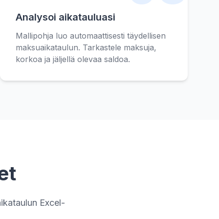
Analysoi aikatauluasi
Mallipohja luo automaattisesti täydellisen
maksuaikataulun. Tarkastele maksuja,
korkoa ja jäljellä olevaa saldoa.
et
ikataulun Excel-