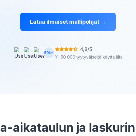
Lataa ilmaiset mallipohjat →
4,8/5
50k+
Yli 50 000 tyytyväiseltä käyttäjältä
a-aikataulun ja laskurin