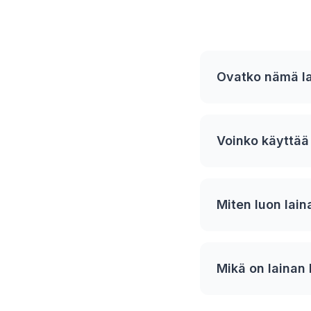
Ovatko nämä lai
Voinko käyttää
Miten luon lai
Mikä on lainan