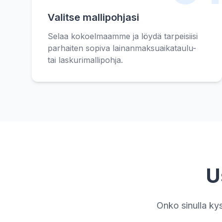
Valitse mallipohjasi
Selaa kokoelmaamme ja löydä tarpeisiisi
parhaiten sopiva lainanmaksuaikataulu-
tai laskurimallipohja.
U
Onko sinulla ky