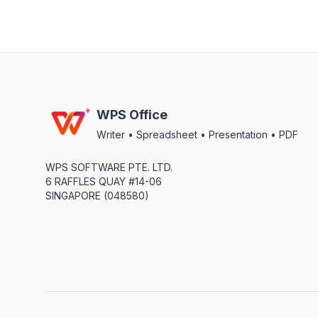
WPS Office
Writer • Spreadsheet • Presentation • PDF
WPS SOFTWARE PTE. LTD.
6 RAFFLES QUAY #14-06
SINGAPORE (048580)