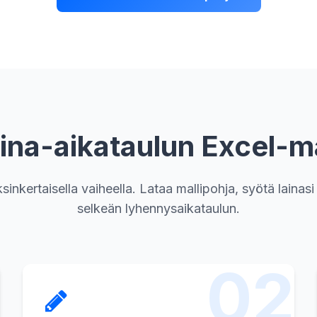
aina-aikataulun Excel-
sinkertaisella vaiheella. Lataa mallipohja, syötä lainasi 
selkeän lyhennysaikataulun.
02