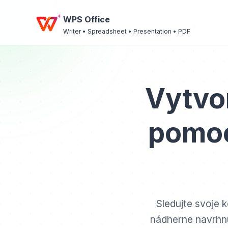
WPS Office
Writer • Spreadsheet • Presentation • PDF
Vytvor
pomoc
Sledujte svoje 
nádherne navrhn