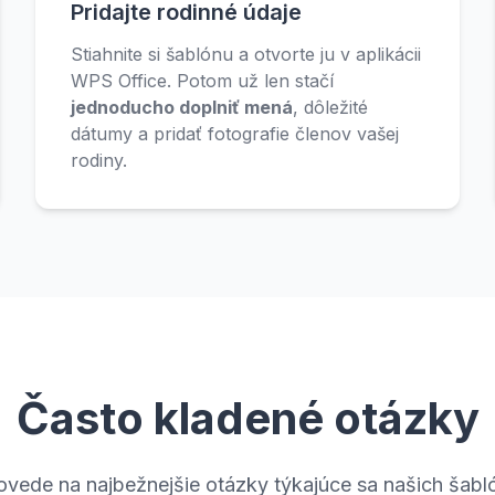
Pridajte rodinné údaje
Stiahnite si šablónu a otvorte ju v aplikácii
WPS Office. Potom už len stačí
jednoducho doplniť mená
, dôležité
dátumy a pridať fotografie členov vašej
rodiny.
Často kladené otázky
ovede na najbežnejšie otázky týkajúce sa našich šab