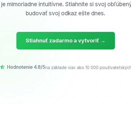
 je mimoriadne intuitívne. Stiahnite si svoj obľúbený
budovať svoj odkaz ešte dnes.
Stiahnuť zadarmo a vytvoriť →
Hodnotenie 4.8/5
na základe viac ako 10 000 používateľských