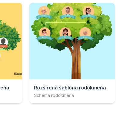
meňa
Rozšírená šablóna rodokmeňa
Schéma rodokmeňa