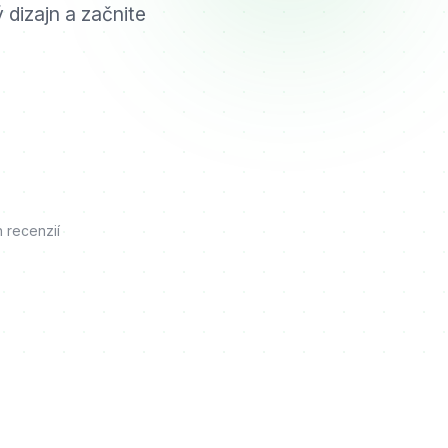
 dizajn a začnite
 recenzií