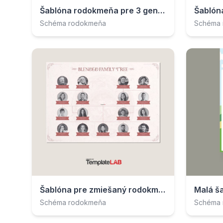
Šablóna rodokmeňa pre 3 generácie
Schéma rodokmeňa
Schéma
Šablóna pre zmiešaný rodokmeň
Malá š
Schéma rodokmeňa
Schéma