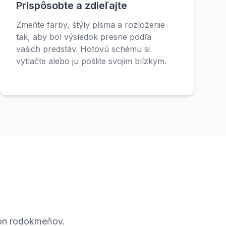
Prispôsobte a zdieľajte
Zmeňte farby, štýly písma a rozloženie
tak, aby bol výsledok presne podľa
vašich predstáv. Hotovú schému si
vytlačte alebo ju pošlite svojim blízkym.
lón rodokmeňov.