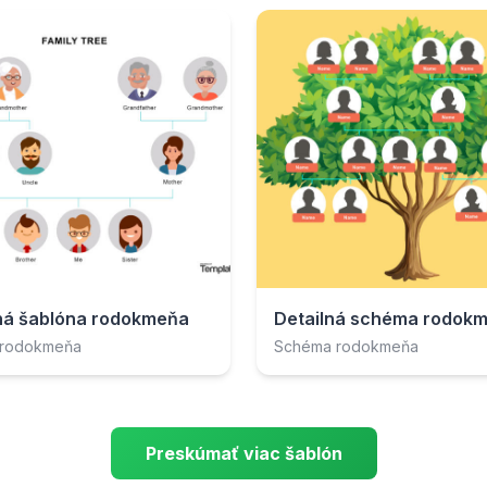
á šablóna rodokmeňa
Detailná schéma rodok
 rodokmeňa
Schéma rodokmeňa
Preskúmať viac šablón