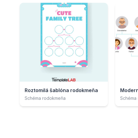
Roztomilá šablóna rodokmeňa
Modern
Schéma rodokmeňa
Schéma