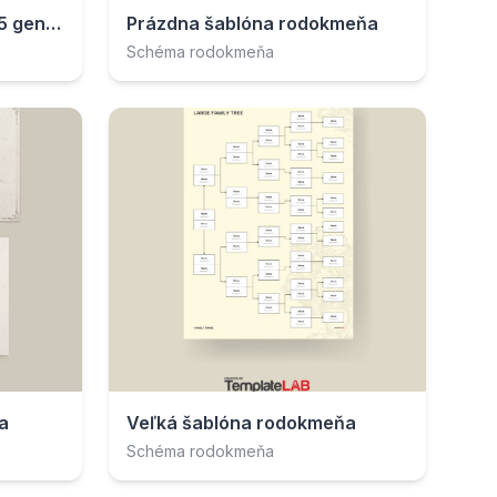
Šablóna rodokmeňa pre 5 generácií
Prázdna šablóna rodokmeňa
Schéma rodokmeňa
a
Veľká šablóna rodokmeňa
Schéma rodokmeňa