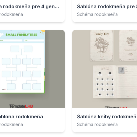
Šablóna rodokmeňa pre 4 generácie
 rodokmeňa
Schéma rodokmeňa
ablóna rodokmeňa
Šablóna knihy rodokmeň
 rodokmeňa
Schéma rodokmeňa