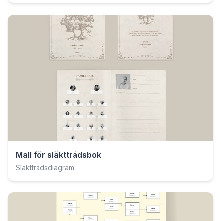
Mall för släktträdsbok
Släktträdsdiagram