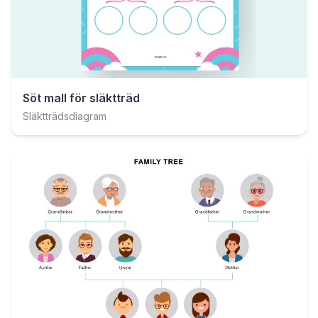
Söt mall för släktträd
Släktträdsdiagram