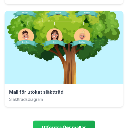
Mall för utökat släktträd
Släktträdsdiagram
Utforska fler mallar