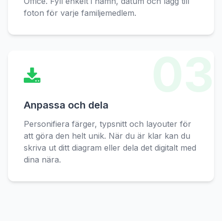
Office. Fyll enkelt i namn, datum och lägg till
foton för varje familjemedlem.
03
Anpassa och dela
Personifiera färger, typsnitt och layouter för
att göra den helt unik. När du är klar kan du
skriva ut ditt diagram eller dela det digitalt med
dina nära.