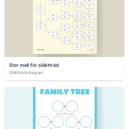
Stor mall för släktträd
Släktträdsdiagram