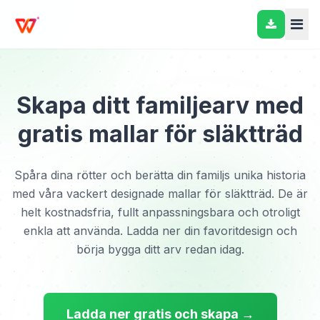
Skapa ditt familjearv med
gratis mallar för släktträd
Spåra dina rötter och berätta din familjs unika historia
med våra vackert designade mallar för släktträd. De är
helt kostnadsfria, fullt anpassningsbara och otroligt
enkla att använda. Ladda ner din favoritdesign och
börja bygga ditt arv redan idag.
Ladda ner gratis och skapa →