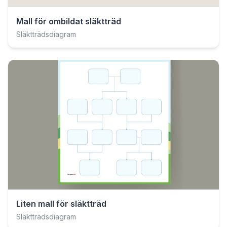
Mall för ombildat släktträd
Släktträdsdiagram
Liten mall för släktträd
Släktträdsdiagram