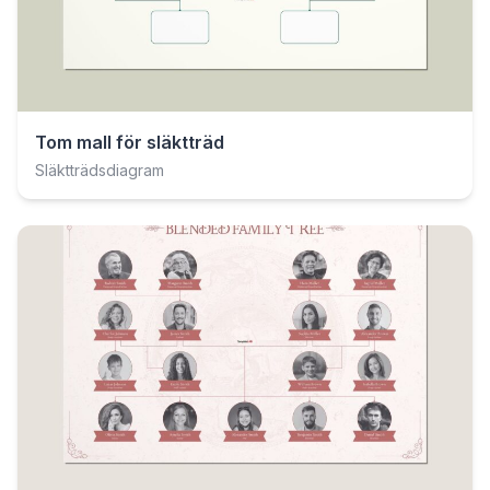
Tom mall för släktträd
Släktträdsdiagram