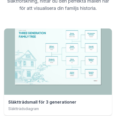
släktforskning, hittar du den perfekta mallen här
för att visualisera din familjs historia.
Släktträdsmall för 3 generationer
Släktträdsdiagram