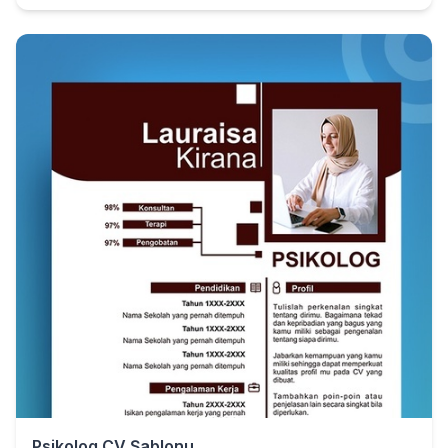
Psikolog CV Şablonu