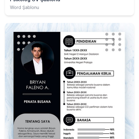
Word Şablonu