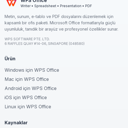
WPS Office
Writer • Spreadsheet • Presentation • PDF
Metin, sunum, e-tablo ve PDF dosyalarını düzenlemek için
kapsamlı bir ofis paketi. Microsoft Office formatlarıyla güçlü
uyumluluk, tanıdık bir arayüz ve profesyonel özellikler sunar.
WPS SOFTWARE PTE. LTD.
6 RAFFLES QUAY #14-06, SINGAPORE (048580)
Ürün
Windows için WPS Office
Mac için WPS Office
Android için WPS Office
iOS için WPS Office
Linux için WPS Office
Kaynaklar