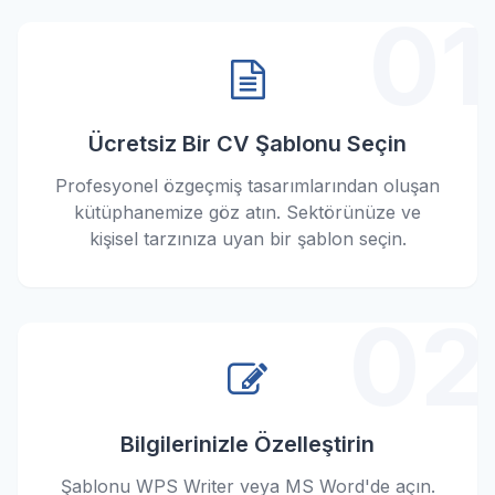
01
Ücretsiz Bir CV Şablonu Seçin
Profesyonel özgeçmiş tasarımlarından oluşan
kütüphanemize göz atın. Sektörünüze ve
kişisel tarzınıza uyan bir şablon seçin.
02
Bilgilerinizle Özelleştirin
Şablonu WPS Writer veya MS Word'de açın.