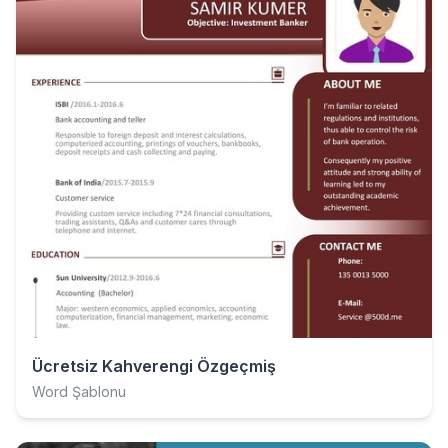
Ücretsiz Kahverengi Özgeçmiş
Word Şablonu