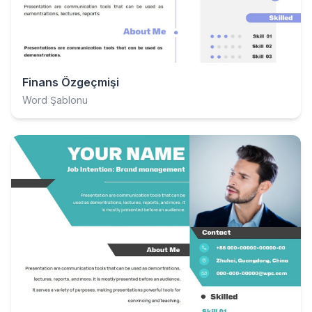
Finans Özgeçmişi
Word Şablonu