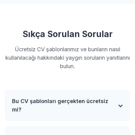
Sıkça Sorulan Sorular
Ücretsiz CV şablonlarımız ve bunların nasıl
kullanılacağı hakkındaki yaygın soruların yanıtlarını
bulun.
Bu CV şablonları gerçekten ücretsiz
mi?
Evet, bu koleksiyonda yer alan tüm CV