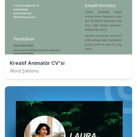
Kreatif Animatör CV'si
Word Şablonu