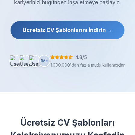
kariyerinizi bugünden inşa etmeye başlayın.
Ücretsiz CV Şablonlarını İndirin →
4.8/5
1M+
1.000.000'dan fazla mutlu kullanıcıdan
Ücretsiz CV Şablonları