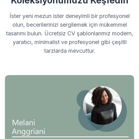
Koleksiyonumuzu Keşfedin
İster yeni mezun ister deneyimli bir profesyonel
olun, becerilerinizi sergilemek için mükemmel
tasarımı bulun. Ücretsiz CV şablonlarımız modern,
yaratıcı, minimalist ve profesyonel gibi çeşitli
tarzlarda mevcuttur.