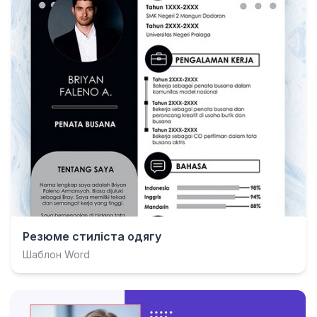
Резюме стиліста одягу
Шаблон Word