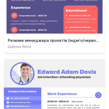
Резюме менеджера проєктів (індиго/червоний)
Шаблон Word