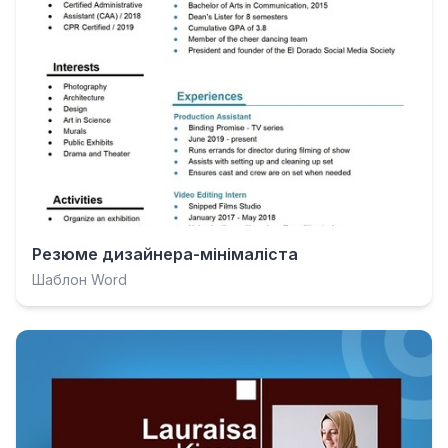
Резюме дизайнера-мінімаліста
Шаблон Word