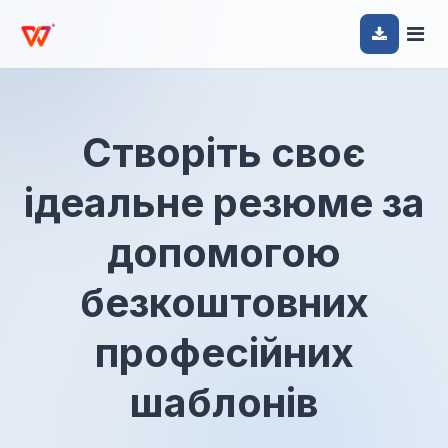
Створіть своє
ідеальне резюме за
допомогою
безкоштовних
професійних
шаблонів