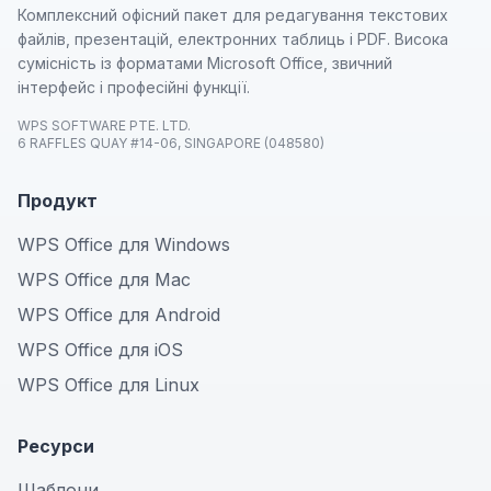
Комплексний офісний пакет для редагування текстових
файлів, презентацій, електронних таблиць і PDF. Висока
сумісність із форматами Microsoft Office, звичний
інтерфейс і професійні функції.
WPS SOFTWARE PTE. LTD.
6 RAFFLES QUAY #14-06, SINGAPORE (048580)
Продукт
WPS Office для Windows
WPS Office для Mac
WPS Office для Android
WPS Office для iOS
WPS Office для Linux
Ресурси
Шаблони