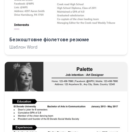
Безкоштовне фіолетове резюме
Шаблон Word