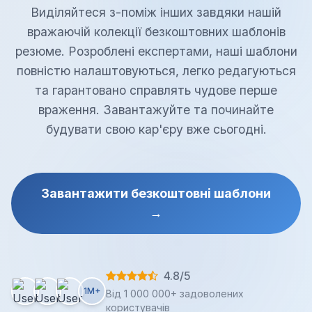
Виділяйтеся з-поміж інших завдяки нашій
вражаючій колекції безкоштовних шаблонів
резюме. Розроблені експертами, наші шаблони
повністю налаштовуються, легко редагуються
та гарантовано справлять чудове перше
враження. Завантажуйте та починайте
будувати свою кар'єру вже сьогодні.
Завантажити безкоштовні шаблони
→
4.8/5
1M+
Від 1 000 000+ задоволених
користувачів