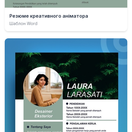
Резюме креативного аніматора
Шаблон Word