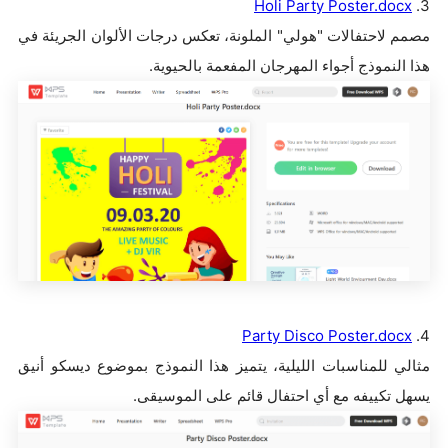
Holi Party Poster.docx
3.
مصمم لاحتفالات "هولي" الملونة، تعكس درجات الألوان الجريئة في
هذا النموذج أجواء المهرجان المفعمة بالحيوية.
Party Disco Poster.docx
4.
مثالي للمناسبات الليلية، يتميز هذا النموذج بموضوع ديسكو أنيق
يسهل تكييفه مع أي احتفال قائم على الموسيقى.