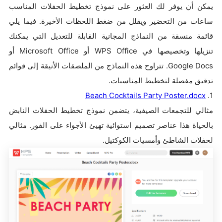
يمكن أن يوفر لك العثور على نموذج تخطيط الحفلات المناسب
ساعات من التحضير ويقلل من ضغط اللحظات الأخيرة. فيما يلي
قائمة منسقة من النماذج المجانية القابلة للتعديل التي يمكنك
تنزيلها وتخصيصها في WPS Office أو Microsoft Office أو
Google Docs. تتراوح هذه النماذج من الملصقات الأنيقة إلى قوائم
تدقيق مفصلة لتخطيط المناسبات.
Beach Cocktails Party Poster.docx
1.
مثالي للتجمعات الصيفية، يتضمن نموذج تخطيط الحفلات النابض
بالحياة هذا عناصر تصميم استوائية تهيئ الأجواء على الفور. مثالي
لحفلات الشاطئ وأمسيات الكوكتيل.