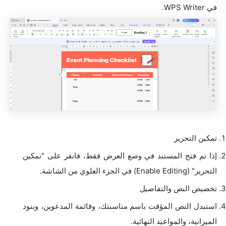
في WPS Writer.
تمكين التحرير
إذا تم فتح المستند في وضع العرض فقط، فانقر على "تمكين
التحرير" (Enable Editing) في الجزء العلوي من الشاشة.
تخصيص النص والتفاصيل
استبدل النص المؤقت باسم مناسبتك، وقائمة المدعوين، وبنود
الميزانية، والمواعيد النهائية.