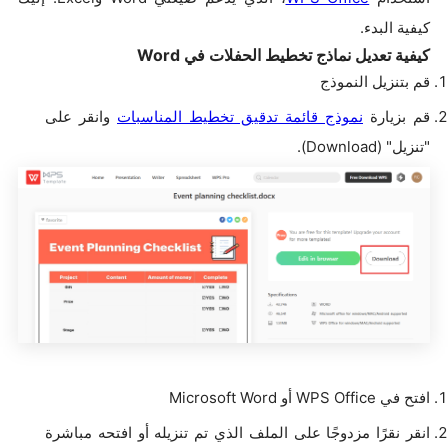
كيفية البدء.
كيفية تعديل نماذج تخطيط الحفلات في Word
قم بتنزيل النموذج
قم بزيارة
نموذج قائمة تدقيق تخطيط المناسبات
وانقر على
"تنزيل" (Download).
افتح في WPS Office أو Microsoft Word
انقر نقرًا مزدوجًا على الملف الذي تم تنزيله أو افتحه مباشرة