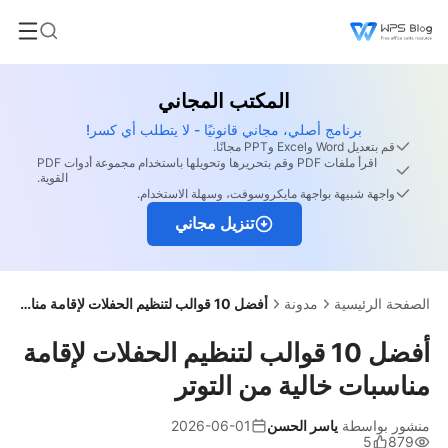
المكتب المجاني
برنامج أصلي، مجاني قانونيًا - لا يتطلب أي كسر!
قم بتعديل Word وExcel وPPT مجانًا.
اقرأ ملفات PDF وقم بتحريرها وتحويلها باستخدام مجموعة أدوات PDF
القوية.
واجهة شبيهة بواجهة مايكروسوفت، وسهلة الاستخدام.
تنزيل مجاني
الصفحة الرئيسية
مدونة
أفضل 10 قوالب لتنظيم الحفلات لإقامة مناسبات خالية من التوتر
أفضل 10 قوالب لتنظيم الحفلات لإقامة
مناسبات خالية من التوتر
منشور بواسطة
ياسر الحسن
2026-06-01
5
879