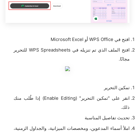
افتح في WPS Office أو Microsoft Excel
افتح الملف الذي تم تنزيله في WPS Spreadsheets للتحرير
مجانًا.
تمكين التحرير
انقر على "تمكين التحرير" (Enable Editing) إذا طُلب منك
ذلك.
تحديث تفاصيل المناسبة
املأ أسماء المدعوين، ومخصصات الميزانية، والجداول الزمنية،