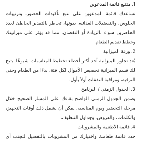
1. متتبع قائمة المدعوين
تساعدك قائمة المدعوين على تتبع تأكيدات الحضور، وترتيبات
الجلوس، والتفضيلات الغذائية. بدونها، تخاطر بالتقدير الخاطئ لعدد
الحاضرين سواء بالزيادة أو النقصان، مما قد يؤثر على ميزانيتك
وخطط تقديم الطعام.
2. ورقة الميزانية
يُعد تجاوز الميزانية أحد أكثر أخطاء تخطيط المناسبات شيوعًا. يتيح
لك قسم الميزانية تخصيص الأموال لكل فئة، بدءًا من الطعام وحتى
الترفيه، ومراقبة النفقات أولاً بأول.
3. الجدول الزمني / البرنامج
يضمن الجدول الزمني الواضح بقاءك على المسار الصحيح خلال
مرحلة التحضير ويوم المناسبة. يمكن أن يشمل ذلك أوقات التجهيز،
والكلمات، والعروض، وجداول التنظيف.
4. قائمة الأطعمة والمشروبات
حدد قائمة طعامك واختيارك من المشروبات بالتفصيل لتجنب أي