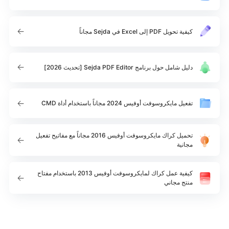
كيفية تحويل PDF إلى Excel في Sejda مجاناً
دليل شامل حول برنامج Sejda PDF Editor [تحديث 2026]
تفعيل مايكروسوفت أوفيس 2024 مجاناً باستخدام أداة CMD
تحميل كراك مايكروسوفت أوفيس 2016 مجاناً مع مفاتيح تفعيل
مجانية
كيفية عمل كراك لمايكروسوفت أوفيس 2013 باستخدام مفتاح
منتج مجاني