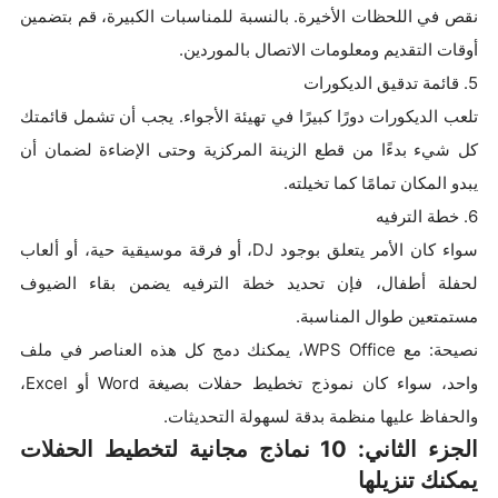
نقص في اللحظات الأخيرة. بالنسبة للمناسبات الكبيرة، قم بتضمين
أوقات التقديم ومعلومات الاتصال بالموردين.
5. قائمة تدقيق الديكورات
تلعب الديكورات دورًا كبيرًا في تهيئة الأجواء. يجب أن تشمل قائمتك
كل شيء بدءًا من قطع الزينة المركزية وحتى الإضاءة لضمان أن
يبدو المكان تمامًا كما تخيلته.
6. خطة الترفيه
سواء كان الأمر يتعلق بوجود DJ، أو فرقة موسيقية حية، أو ألعاب
لحفلة أطفال، فإن تحديد خطة الترفيه يضمن بقاء الضيوف
مستمتعين طوال المناسبة.
نصيحة: مع WPS Office، يمكنك دمج كل هذه العناصر في ملف
واحد، سواء كان نموذج تخطيط حفلات بصيغة Word أو Excel،
والحفاظ عليها منظمة بدقة لسهولة التحديثات.
الجزء الثاني: 10 نماذج مجانية لتخطيط الحفلات
يمكنك تنزيلها