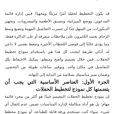
قد يكون التخطيط لحفلة أمرًا مربكًا ومجهدًا. فبين إدارة قائمة
المدعوين، ووضع الميزانية، وتنسيق الأطعمة والمشروبات، وتجهيز
الديكورات، من السهل جدًا أن تتسرب التفاصيل المهمة وتضيع وسط
الزحام. يعتمد الكثيرون على ملاحظات متفرقة أو على الذاكرة فقط،
مما يؤدي غالبًا إلى فوضى اللحظات الأخيرة وضغط نفسي لا داعي
له. أذكى طريقة لتجنب كل هذا هي باستخدام نموذج تخطيط
الحفلات. فمن خلال تصميم واضح ومنظم، يمكنك الاحتفاظ بكل
التفاصيل في مكان واحد، وتوفير ساعات طويلة من التحضير،
وضمان سير مناسبتك بسلاسة من البداية إلى النهاية.
الجزء الأول: العناصر الأساسية التي يجب أن
يتضمنها كل نموذج لتخطيط الحفلات
إن نموذج تخطيط الحفلات المصمم جيدًا هو أكثر من مجرد قائمة
مهام؛ بل هو أداة متكاملة لإدارة المناسبات تضمن عدم إغفال أي
شيء. سواء كنت تستخدم ورقة قابلة للطباعة، أو نموذج مخطط