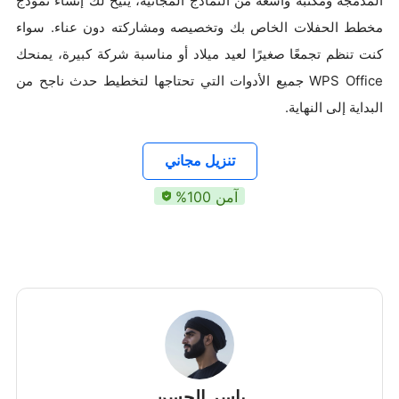
المدمجة ومكتبة واسعة من النماذج المجانية، يتيح لك إنشاء نموذج
مخطط الحفلات الخاص بك وتخصيصه ومشاركته دون عناء. سواء
كنت تنظم تجمعًا صغيرًا لعيد ميلاد أو مناسبة شركة كبيرة، يمنحك
WPS Office جميع الأدوات التي تحتاجها لتخطيط حدث ناجح من
البداية إلى النهاية.
تنزيل مجاني
آمن 100%
ياسر الحسن