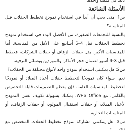
ذلك في منصة واحدة.
الأسئلة الشائعة
س1: متى يجب أن أبدأ في استخدام نموذج تخطيط الحفلات قبل
المناسبة؟
بالنسبة للتجمعات الصغيرة، من الأفضل البدء في استخدام نموذج
تخطيط الحفلات قبل 4-6 أسابيع على الأقل من المناسبة. أما
للمناسبات الأكبر، مثل حفلات الزفاف أو حفلات الشركات، فخطط
قبل 3-6 أشهر لضمان حجز الأماكن والموردين ووسائل الترفيه.
س2: هل يمكنني استخدام نموذج واحد لأنواع مختلفة من الحفلات؟
نعم. سواء كان نموذجًا لتخطيط حفلات أعياد الميلاد أو نموذجًا
لتخطيط المناسبات العامة، فإن معظم التصميمات قابلة للتخصيص
بالكامل. مع WPS Office، يمكنك بسهولة تكييف نفس النموذج
لأعياد الميلاد، أو حفلات استقبال المولود، أو حفلات الزفاف، أو
المناسبات التجارية.
س3: هل يمكنني مشاركة نموذج تخطيط الحفلات المخصص مع