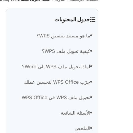
جدول المحتويات
ما هو مستند بتنسيق WPS؟
كيفية تحويل ملف WPS؟
لماذا تحويل ملف WPS إلى Word؟
جرّب WPS Office لتحسين عملك
تحويل ملف WPS في WPS Office
الأسئلة الشائعة
الملخص