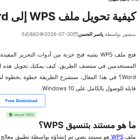
كيفية تحويل ملف WPS إلى Word (دليل سهل)
منشور بواسطة
ياسر الحسن
2026-07-30
882
5
فتح ملف WPS يشبه فتح خزنة من أدوات التحرير المف
قابلة للوصول بالكامل على Windows 10.
Free Download
100% secure
ما هو مستند بتنسيق WPS؟
ملف
WPS