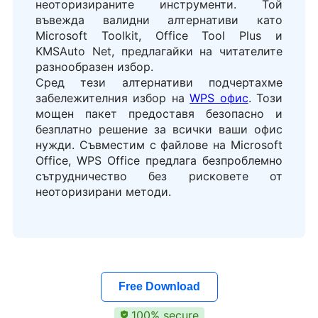
неоторизираните инструменти. Той
въвежда валидни алтернативи като
Microsoft Toolkit, Office Tool Plus и
KMSAuto Net, предлагайки на читателите
разнообразен избор.
Сред тези алтернативи подчертахме
забележителния избор на
WPS офис
. Този
мощен пакет предоставя безопасно и
безплатно решение за всички ваши офис
нужди. Съвместим с файлове на Microsoft
Office, WPS Office предлага безпроблемно
сътрудничество без рисковете от
неоторизирани методи.
Free Download
100% secure