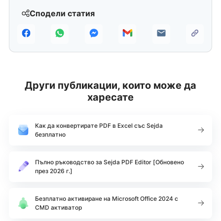
Сподели статия
Други публикации, които може да
харесате
Как да конвертирате PDF в Excel със Sejda
безплатно
Пълно ръководство за Sejda PDF Editor [Обновено
през 2026 г.]
Безплатно активиране на Microsoft Office 2024 с
CMD активатор