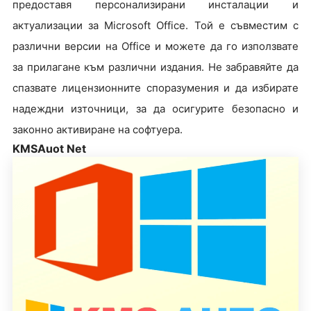
предоставя персонализирани инсталации и
актуализации за Microsoft Office. Той е съвместим с
различни версии на Office и можете да го използвате
за прилагане към различни издания. Не забравяйте да
спазвате лицензионните споразумения и да избирате
надеждни източници, за да осигурите безопасно и
законно активиране на софтуера.
KMSAuot Net