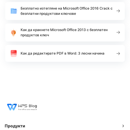
Безплатно изтегляне на Microsoft Office 2016 Crack с
безплатни продуктови ключове
Как да кракнете Microsoft Office 2013 с безплатен
продуктов ключ
Как да редактирате PDF в Word: 3 лесни начина
Продукти