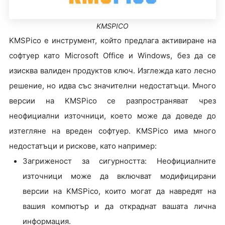
KMSPICO
KMSPico е инструмент, който предлага активиране на
софтуер като Microsoft Office и Windows, без да се
изисква валиден продуктов ключ. Изглежда като лесно
решение, но идва със значителни недостатъци. Много
версии на KMSPico се разпространяват чрез
неофициални източници, което може да доведе до
изтегляне на вреден софтуер. KMSPico има много
недостатъци и рискове, като например:
Загриженост за сигурността: Неофициалните
източници може да включват модифицирани
версии на KMSPico, които могат да навредят на
вашия компютър и да откраднат вашата лична
информация.