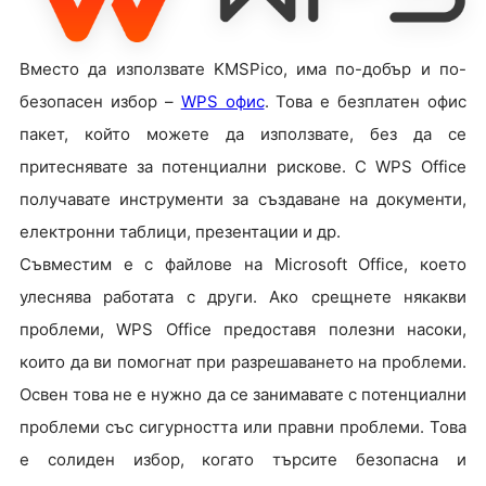
Вместо да използвате KMSPico, има по-добър и по-
безопасен избор –
WPS офис
. Това е безплатен офис
пакет, който можете да използвате, без да се
притеснявате за потенциални рискове. С WPS Office
получавате инструменти за създаване на документи,
електронни таблици, презентации и др.
Съвместим е с файлове на Microsoft Office, което
улеснява работата с други. Ако срещнете някакви
проблеми, WPS Office предоставя полезни насоки,
които да ви помогнат при разрешаването на проблеми.
Освен това не е нужно да се занимавате с потенциални
проблеми със сигурността или правни проблеми. Това
е солиден избор, когато търсите безопасна и