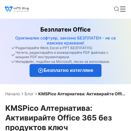
Безплатен Office
Оригинален софтуер, законно БЕЗПЛАТЕН - не се
изисква кракване!
Редактирайте Word, Excel и PPT БЕЗПЛАТНО.
Четете, редактирайте и конвертирайте PDF файлове с
мощния PDF инструментариум.
Интерфейс, подобен на Microsoft, лесен за използване.
Безплатно изтегляне
Начало
Блог
KMSPico Алтернатива: Активирайте Office 365 без продуктов ключ
KMSPico Алтернатива:
Активирайте Office 365 без
продуктов ключ