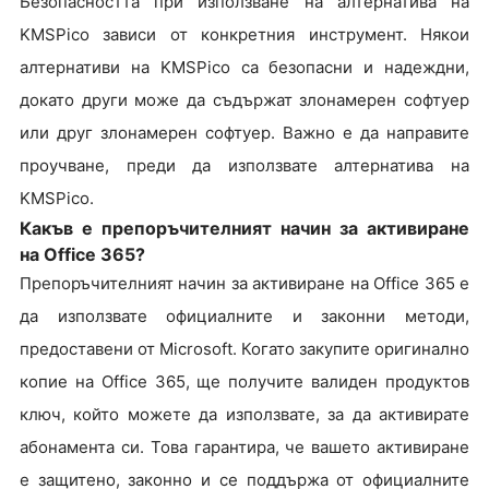
Безопасността при използване на алтернатива на
KMSPico зависи от конкретния инструмент. Някои
алтернативи на KMSPico са безопасни и надеждни,
докато други може да съдържат злонамерен софтуер
или друг злонамерен софтуер. Важно е да направите
проучване, преди да използвате алтернатива на
KMSPico.
Какъв е препоръчителният начин за активиране
на Office 365?
Препоръчителният начин за активиране на Office 365 е
да използвате официалните и законни методи,
предоставени от Microsoft. Когато закупите оригинално
копие на Office 365, ще получите валиден продуктов
ключ, който можете да използвате, за да активирате
абонамента си. Това гарантира, че вашето активиране
е защитено, законно и се поддържа от официалните