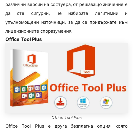
различни версии на софтуера, от решаващо значение е
да сте сигурни, че избирате легитимни и
упълномощени източници, за да се придържате към
лицензионните споразумения.
Office Tool Plus
Office Tool Plus
Office Tool Plus е друга безплатна опция, която