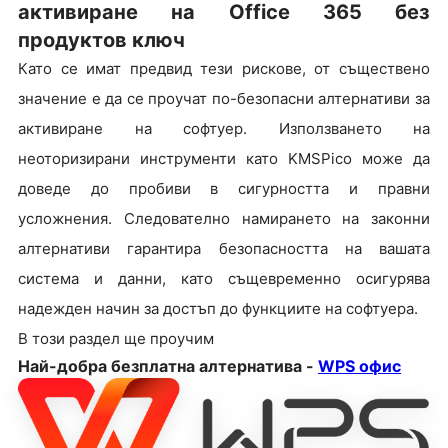
активиране на Office 365 без
продуктов ключ
Като се имат предвид тези рискове, от съществено
значение е да се проучат по-безопасни алтернативи за
активиране на софтуер. Използването на
неоторизирани инструменти като KMSPico може да
доведе до пробиви в сигурността и правни
усложнения. Следователно намирането на законни
алтернативи гарантира безопасността на вашата
система и данни, като същевременно осигурява
надежден начин за достъп до функциите на софтуера.
В този раздел ще проучим
Най-добра безплатна алтернатива -
WPS офис