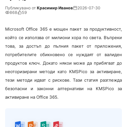
Публикувано от
Красимир Иванов
2026-07-30
868
59
Microsoft Office 365 е мощен пакет за продуктивност,
който се използва от милиони хора по света. Въпреки
това, за достъп до пълния пакет от приложения,
потребителите обикновено се нуждаят от валиден
продуктов ключ. Докато някои може да прибягват до
неоторизирани методи като KMSPico за активиране,
тези методи идват с рискове. Тази статия разглежда
безопасни и законни алтернативи на KMSPico за
активиране на Office 365.