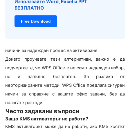
Използвайте Word, Excel и PPT
БЕЗПЛАТНО
Free Download
начини за надежден процес на активиране.
Докато проучвате тези алтернативи, важно е да
подчертаете, че WPS Office е не само надежден избор,
но и напълно безплатен. За разлика от
неоторизираните методи, WPS Office предлага сигурен
начин за справяне с вашите офис задачи, без да
налагате разходи.
Често задавани въпроси
Защо KMS активаторът не работи?
KMS активаторът може да не работи, ако KMS хостът