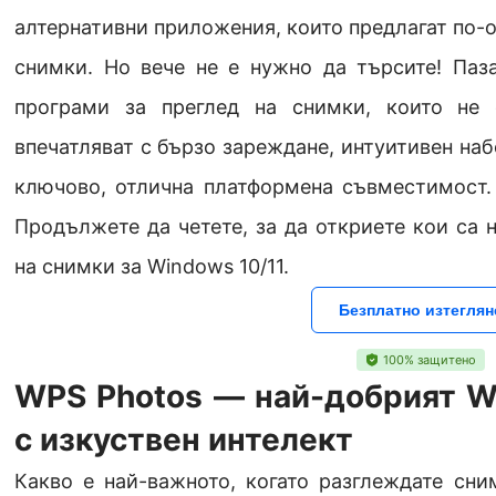
алтернативни приложения, които предлагат по-о
снимки. Но вече не е нужно да търсите! Паз
програми за преглед на снимки, които не 
впечатляват с бързо зареждане, интуитивен наб
ключово, отлична платформена съвместимост.
Продължете да четете, за да откриете кои са 
на снимки за Windows 10/11.
Безплатно изтеглян
100% защитено
WPS Photos — най-добрият W
с изкуствен интелект
Какво е най-важното, когато разглеждате сни