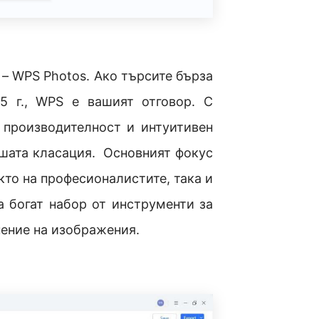
 – WPS Photos. Ако търсите бърза
5 г., WPS е вашият отговор. С
 производителност и интуитивен
ашата класация. Основният фокус
кто на професионалистите, така и
а богат набор от инструменти за
нение на изображения.