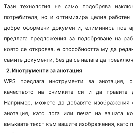
Тази технология не само подобрява изключ
потребителя, но и оптимизира целия работен 
добре оформени документи, елиминира повтар
предлага предложения за подобряване на раб
която се откроява, е способността му да ред
самите документи, без да се налага да превклю
2. Инструменти за анотация
WPS предлага инструменти за анотация, 
качеството на снимките си и да правите 
Например, можете да добавяте изображения 
анотация, като лога или печат на вашата 
вмъквате текст към вашите изображения, като п