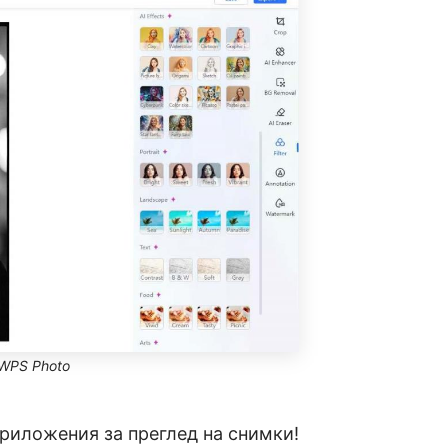
 WPS Photo
приложения за преглед на снимки!