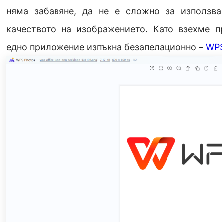
няма забавяне, да не е сложно за използва
качеството на изображението. Като взехме п
едно приложение изпъкна безапелационно –
WPS