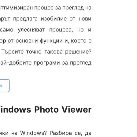
птимизиран процес за преглед на
арът предлага изобилие от нови
само улесняват процеса, но и
ор от основни функции и, което е
 Търсите точно такова решение?
най-добрите програми за преглед
е
indows Photo Viewer
мки на Windows? Разбира се, да