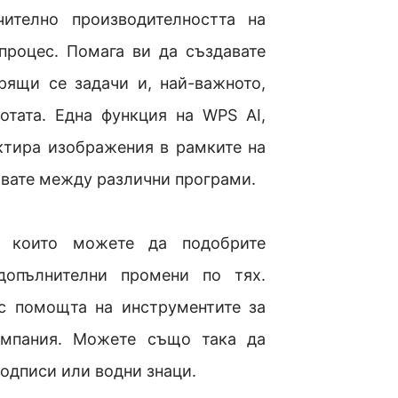
ително производителността на
процес. Помага ви да създавате
ящи се задачи и, най-важното,
отата. Една функция на WPS AI,
актира изображения в рамките на
чвате между различни програми.
с които можете да подобрите
допълнителни промени по тях.
с помощта на инструментите за
компания. Можете също така да
одписи или водни знаци.