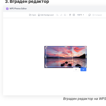
3. Вграден редактор
Вграден редактор на WPS 