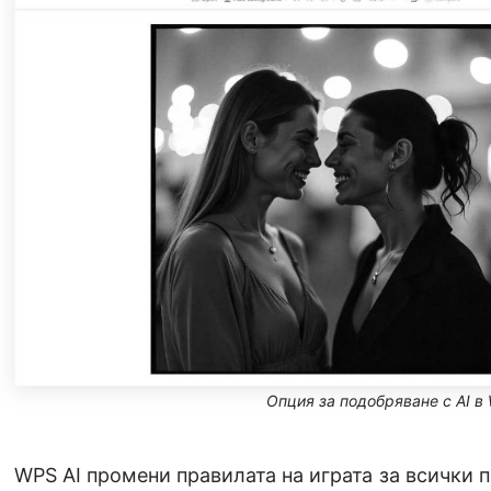
Опция за подобряване с AI в
WPS AI промени правилата на играта за всички 