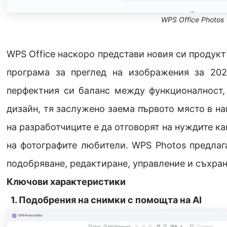
WPS Office Photos
WPS Office наскоро представи новия си продукт
програма за преглед на изображения за 202
перфектния си баланс между функционалност,
дизайн, тя заслужено заема първото място в н
на разработчиците е да отговорят на нуждите ка
на фотографите любители. WPS Photos предлаг
подобряване, редактиране, управление и съхра
Ключови характеристики
1. Подобрения на снимки с помощта на AI