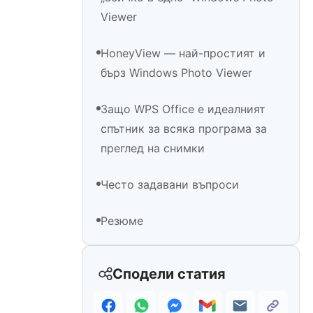
Viewer
HoneyView — най-простият и
бърз Windows Photo Viewer
Защо WPS Office е идеалният
спътник за всяка програма за
преглед на снимки
Често задавани въпроси
Резюме
Сподели статия