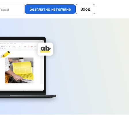
Безплатно изтегляне
Вход