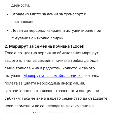
дейности.
Вградено място за данни за транспорт и
настаняване.
Лесен за персонализиране и актуализиране при
пътувания с няколко спирки.
2. Маршрут за семейна почивка [Excel]
Това е по-цветна версия на обикновения маршрут,
защото планът за семейна почивка трябва да бъде
също толкова жив и радостен, колкото и самото
пътуване.
Маршрутът за семейна почивка
включва
полета за цялата необходима информация,
включително настаняване, транспорт и специални
събития, така че вие и вашето семейство да създадете
нови спомени и да се насладите максимално на