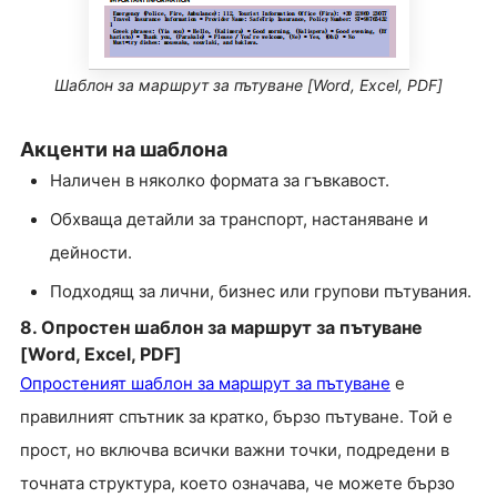
Шаблон за маршрут за пътуване [Word, Excel, PDF]
Акценти на шаблона
Наличен в няколко формата за гъвкавост.
Обхваща детайли за транспорт, настаняване и
дейности.
Подходящ за лични, бизнес или групови пътувания.
8. Опростен шаблон за маршрут за пътуване
[Word, Excel, PDF]
Опростеният шаблон за маршрут за пътуване
е
правилният спътник за кратко, бързо пътуване. Той е
прост, но включва всички важни точки, подредени в
точната структура, което означава, че можете бързо