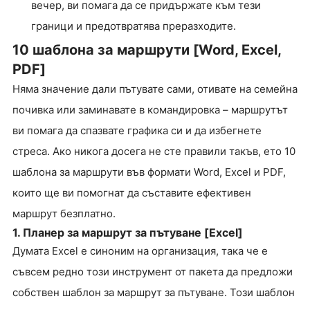
вечер, ви помага да се придържате към тези
граници и предотвратява преразходите.
10 шаблона за маршрути [Word, Excel,
PDF]
Няма значение дали пътувате сами, отивате на семейна
почивка или заминавате в командировка – маршрутът
ви помага да спазвате графика си и да избегнете
стреса. Ако никога досега не сте правили такъв, ето 10
шаблона за маршрути във формати Word, Excel и PDF,
които ще ви помогнат да съставите ефективен
маршрут безплатно.
1. Планер за маршрут за пътуване [Excel]
Думата Excel е синоним на организация, така че е
съвсем редно този инструмент от пакета да предложи
собствен шаблон за маршрут за пътуване. Този шаблон