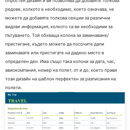
опростен дизайн и ви позволява да добавяте толкова
редове, колкото е необходимо, което означава, че
можете да добавяте толкова секции за различни
видове информация, колкото са ви необходими за
пътуването. Той обхваща колона за заминаване/
пристигане, където можете да посочите дали
заминавате или пристигате на дадено място в
определен ден. Има също така колони за дата, час,
авиокомпания, номер на полет, от и до, което прави
този дизайн на шаблон перфектен за разписания на
полети.