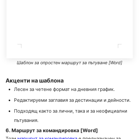
Шаблон за опростен маршрут за пътуване [Word]
Акценти на шаблона
Лесен за четене формат на дневния график.
Редактируеми заглавия за дестинации и дейности.
Подходящ както за лични, така и за неофициални
пътувания.
6. Маршрут за командировка [Word]
Този
маршрут за командировка
е предназначен за