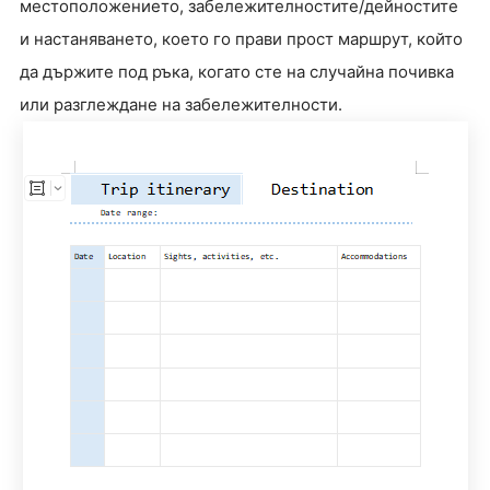
местоположението, забележителностите/дейностите
и настаняването, което го прави прост маршрут, който
да държите под ръка, когато сте на случайна почивка
или разглеждане на забележителности.