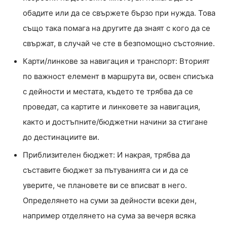
обадите или да се свържете бързо при нужда. Това
също така помага на другите да знаят с кого да се
свържат, в случай че сте в безпомощно състояние.
Карти/линкове за навигация и транспорт: Вторият
по важност елемент в маршрута ви, освен списъка
с дейности и местата, където те трябва да се
проведат, са картите и линковете за навигация,
както и достъпните/бюджетни начини за стигане
до дестинациите ви.
Приблизителен бюджет: И накрая, трябва да
съставите бюджет за пътуванията си и да се
уверите, че плановете ви се вписват в него.
Определянето на суми за дейности всеки ден,
например отделянето на сума за вечеря всяка