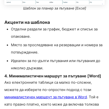
Шаблон за планер за пътуване [Excel]
Акценти на шаблона
Отделни раздели за график, бюджет и списък за
опаковане.
Място за проследяване на резервации и номера за
потвърждение.
Идеален за по-дълги пътувания или пътувания до
няколко държави.
4. Минималистичен маршрут за пътуване [Word]
Ако електронните таблици са малко по-сложни,
можете да изберете по-опростен подход с този
минималистичен маршрут за пътуване в Word
. Той е
като празно платно, което може да включва толкова