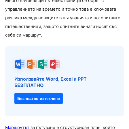
Много начинаещи пътешественици се борят с
управлението на времето и точно това е ключовата
разлика между новаците в пътуванията и по-опитните
пътешественици, защото опитните винаги носят със
себе си маршрут.
Използвайте Word, Excel и PPT
БЕЗПЛАТНО
Безплатно изтегляне
Маршрутът
за пътуване е структуриран план, който