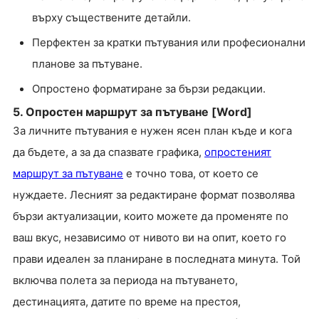
върху съществените детайли.
Перфектен за кратки пътувания или професионални
планове за пътуване.
Опростено форматиране за бързи редакции.
5. Опростен маршрут за пътуване [Word]
За личните пътувания е нужен ясен план къде и кога
да бъдете, а за да спазвате графика,
опростеният
маршрут за пътуване
е точно това, от което се
нуждаете. Лесният за редактиране формат позволява
бързи актуализации, които можете да променяте по
ваш вкус, независимо от нивото ви на опит, което го
прави идеален за планиране в последната минута. Той
включва полета за периода на пътуването,
дестинацията, датите по време на престоя,