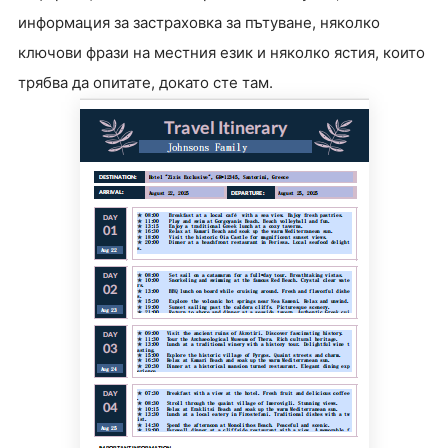
информация за застраховка за пътуване, няколко
ключови фрази на местния език и няколко ястия, които
трябва да опитате, докато сте там.