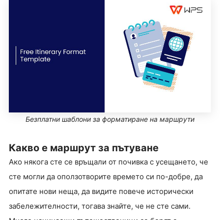
Безплатни шаблони за форматиране на маршрути
Какво е маршрут за пътуване
Ако някога сте се връщали от почивка с усещането, че
сте могли да оползотворите времето си по-добре, да
опитате нови неща, да видите повече исторически
забележителности, тогава знайте, че не сте сами.