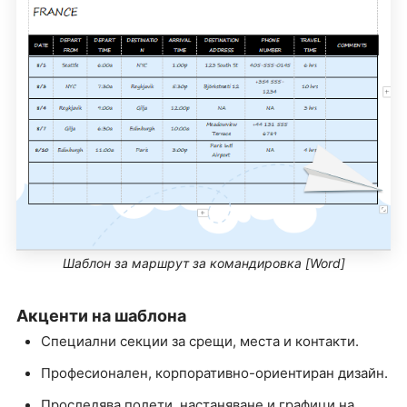
Шаблон за маршрут за командировка [Word]
Акценти на шаблона
Специални секции за срещи, места и контакти.
Професионален, корпоративно-ориентиран дизайн.
Проследява полети, настаняване и графици на