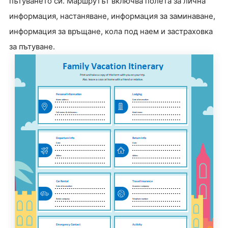
пътуването си. Маршрутът включва полета за лична
информация, настаняване, информация за заминаване,
информация за връщане, кола под наем и застраховка
за пътуване.