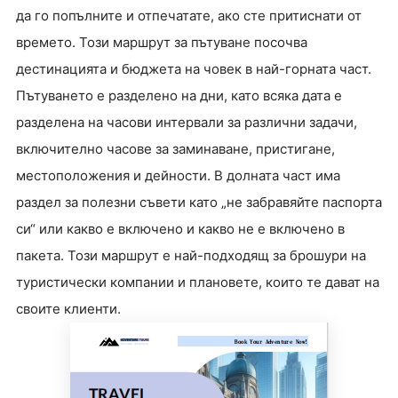
да го попълните и отпечатате, ако сте притиснати от
времето. Този маршрут за пътуване посочва
дестинацията и бюджета на човек в най-горната част.
Пътуването е разделено на дни, като всяка дата е
разделена на часови интервали за различни задачи,
включително часове за заминаване, пристигане,
местоположения и дейности. В долната част има
раздел за полезни съвети като „не забравяйте паспорта
си“ или какво е включено и какво не е включено в
пакета. Този маршрут е най-подходящ за брошури на
туристически компании и плановете, които те дават на
своите клиенти.