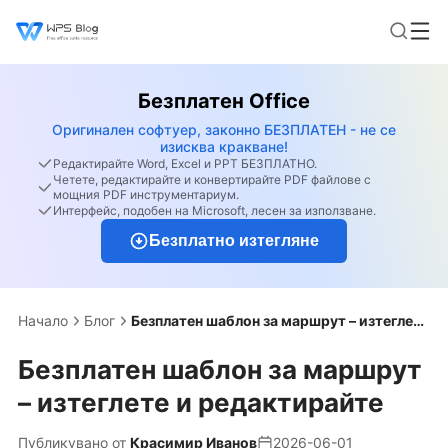
Безплатен Office
Оригинален софтуер, законно БЕЗПЛАТЕН - не се
изисква кракване!
Редактирайте Word, Excel и PPT БЕЗПЛАТНО.
Четете, редактирайте и конвертирайте PDF файлове с
мощния PDF инструментариум.
Интерфейс, подобен на Microsoft, лесен за използване.
Безплатно изтегляне
Начало
Блог
Безплатен шаблон за маршрут – изтеглете и редактирайте
Безплатен шаблон за маршрут
– изтеглете и редактирайте
Публикувано от
Красимир Иванов
2026-06-01