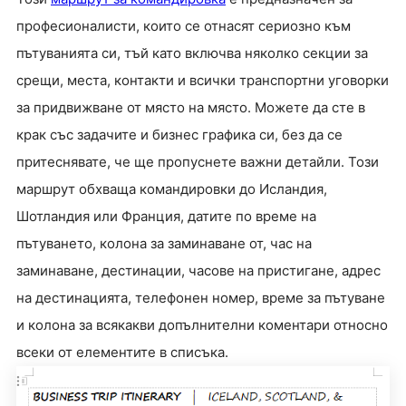
професионалисти, които се отнасят сериозно към
пътуванията си, тъй като включва няколко секции за
срещи, места, контакти и всички транспортни уговорки
за придвижване от място на място. Можете да сте в
крак със задачите и бизнес графика си, без да се
притеснявате, че ще пропуснете важни детайли. Този
маршрут обхваща командировки до Исландия,
Шотландия или Франция, датите по време на
пътуването, колона за заминаване от, час на
заминаване, дестинации, часове на пристигане, адрес
на дестинацията, телефонен номер, време за пътуване
и колона за всякакви допълнителни коментари относно
всеки от елементите в списъка.