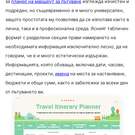
за
планер на маршрут за пътуване
изглежда изчистен и
подреден, но същевременно е и много универсален,
защото простотата му позволява да се използва както в
лична, така и в професионална среда. Ясният табличен
формат с разделени секции прави намирането на
необходимата информация изключително лесно, да не
говорим, че е и много естетически издържан.
Информацията, която обхваща, включва дати, часове,
дестинации, проекти,
имена
на места за настаняване,
бюджети и общи суми, както и забележки за всеки ден
от пътуването ви.