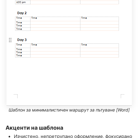
Шаблон за минималистичен маршрут за пътуване [Word]
Акценти на шаблона
Изчистено, непретрупано оформление, фокусирано