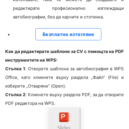
редактирате професионално изглеждащи
автобиографии, без да харчите и стотинка.
Безплатно изтегляне
Как да редактирате шаблони за CV с помощта на PDF
инструментите на WPS:
Стъпка 1
: Отворете шаблона за автобиография в WPS
Office, като кликнете върху раздела „Файл“ (File) и
изберете „Отваряне“ (Open).
Стъпка 2
: Кликнете върху раздела PDF, за да отворите
PDF редактора на WPS.