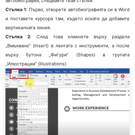
автобиография, следвайте тези стъпки:
Стъпка 1
: Първо, отворете автобиографията си в Word
и поставете курсора там, където искате да добавите
вертикалната линия.
Стъпка 2
: След това кликнете върху раздела
„Вмъкване“ (Insert) в лентата с инструменти, а после
върху бутона „Фигури“ (Shapes) в групата
„Илюстрации“ (Illustrations).