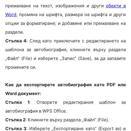
премахване на текст, изображения и други
обекти в
Word
; промяна на шрифта, размера на шрифта и други
опции за форматиране; и добавяне или премахване на
раздели.
Стъпка 4
: След като приключите с редактирането на
шаблона за автобиография, кликнете върху раздела
„Файл“ (File) и изберете „Запис“ (Save), за да запазите
промените си.
Как да експортирате автобиография като PDF или
Word документ:
Стъпка 1
: Отворете редактирания шаблон за
автобиография в WPS Office.
Стъпка 2
: Кликнете върху раздела „Файл“ (File).
Стъпка 3
: Изберете „Експортиране като“ (Export as) и