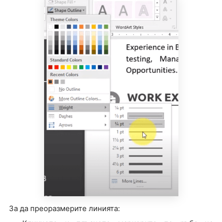
За да преоразмерите линията: