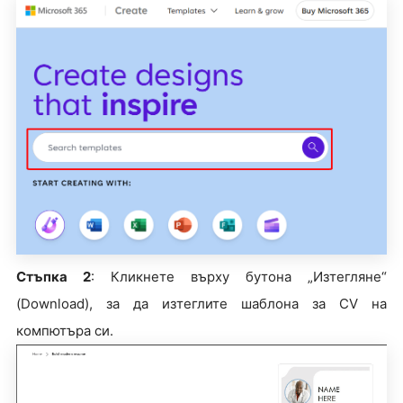
Стъпка 2
: Кликнете върху бутона „Изтегляне“
(Download), за да изтеглите шаблона за CV на
компютъра си.