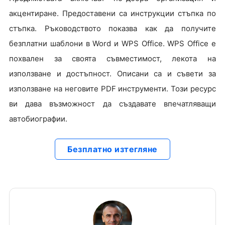
акцентиране. Предоставени са инструкции стъпка по
стъпка. Ръководството показва как да получите
безплатни шаблони в Word и WPS Office. WPS Office е
похвален за своята съвместимост, лекота на
използване и достъпност. Описани са и съвети за
използване на неговите PDF инструменти. Този ресурс
ви дава възможност да създавате впечатляващи
автобиографии.
Безплатно изтегляне