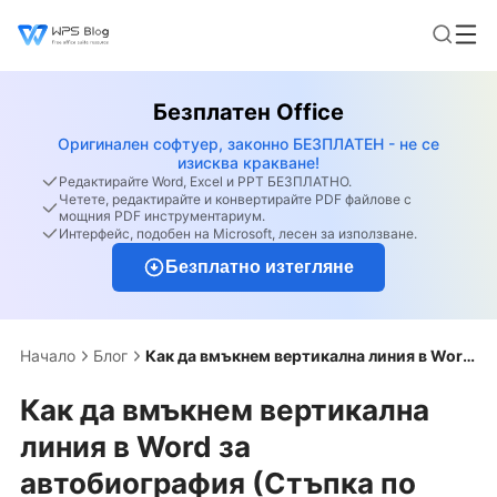
Безплатен Office
Оригинален софтуер, законно БЕЗПЛАТЕН - не се
изисква кракване!
Редактирайте Word, Excel и PPT БЕЗПЛАТНО.
Четете, редактирайте и конвертирайте PDF файлове с
мощния PDF инструментариум.
Интерфейс, подобен на Microsoft, лесен за използване.
Безплатно изтегляне
Начало
Блог
Как да вмъкнем вертикална линия в Word за автобиография (Стъпка по стъпка)
Как да вмъкнем вертикална
линия в Word за
автобиография (Стъпка по