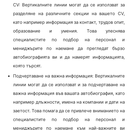
CV: Вертикалните линии могат да се използват за
разделяне на различните секции на вашето CV,
като например информация за контакт, трудов опит,
образование и умения. Това улеснява
специалистите по подбор на персонал и
мениджърите по наемане да прегледат бързо
автобиографията ви и да намерят информацията,
която търсят.
Подчертаване на важна информация: Вертикалните
линии могат да се използват и за подчертаване на
важна информация във вашата автобиография, като
например длъжности, имена на компании и дати на
заетост. Това помага да се привлече вниманието на
специалистите по подбор на персонал и
мениджърите по наемане към най-важните ви