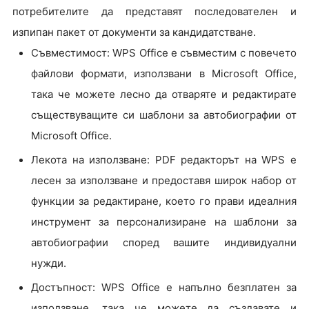
потребителите да представят последователен и
изпипан пакет от документи за кандидатстване.
Съвместимост: WPS Office е съвместим с повечето
файлови формати, използвани в Microsoft Office,
така че можете лесно да отваряте и редактирате
съществуващите си шаблони за автобиографии от
Microsoft Office.
Лекота на използване: PDF редакторът на WPS е
лесен за използване и предоставя широк набор от
функции за редактиране, което го прави идеалния
инструмент за персонализиране на шаблони за
автобиографии според вашите индивидуални
нужди.
Достъпност: WPS Office е напълно безплатен за
използване, така че можете да създавате и