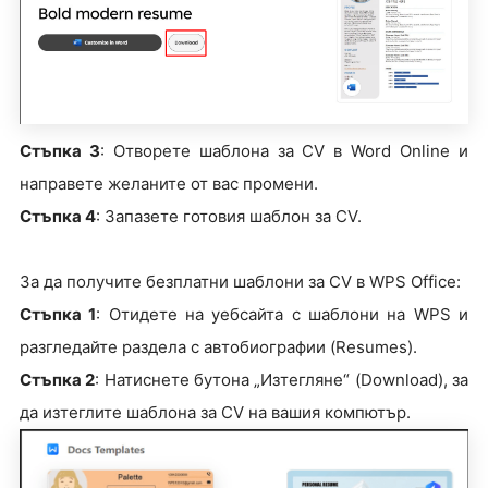
Стъпка 3
: Отворете шаблона за CV в Word Online и
направете желаните от вас промени.
Стъпка 4
: Запазете готовия шаблон за CV.
За да получите безплатни шаблони за CV в WPS Office:
Стъпка 1
: Отидете на уебсайта с шаблони на WPS и
разгледайте раздела с автобиографии (Resumes).
Стъпка 2
: Натиснете бутона „Изтегляне“ (Download), за
да изтеглите шаблона за CV на вашия компютър.