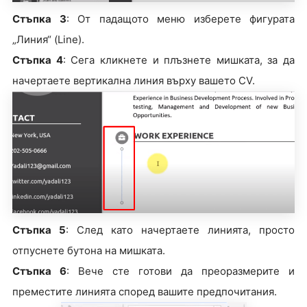
Стъпка 3
: От падащото меню изберете фигурата
„Линия“ (Line).
Стъпка 4
: Сега кликнете и плъзнете мишката, за да
начертаете вертикална линия върху вашето CV.
Стъпка 5
: След като начертаете линията, просто
отпуснете бутона на мишката.
Стъпка 6
: Вече сте готови да преоразмерите и
преместите линията според вашите предпочитания.