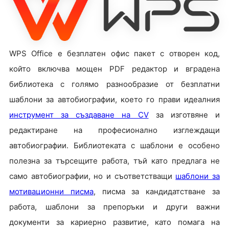
WPS Office е безплатен офис пакет с отворен код,
който включва мощен PDF редактор и вградена
библиотека с голямо разнообразие от безплатни
шаблони за автобиографии, което го прави идеалния
инструмент за създаване на CV
за изготвяне и
редактиране на професионално изглеждащи
автобиографии. Библиотеката с шаблони е особено
полезна за търсещите работа, тъй като предлага не
само автобиографии, но и съответстващи
шаблони за
мотивационни писма
, писма за кандидатстване за
работа, шаблони за препоръки и други важни
документи за кариерно развитие, като помага на