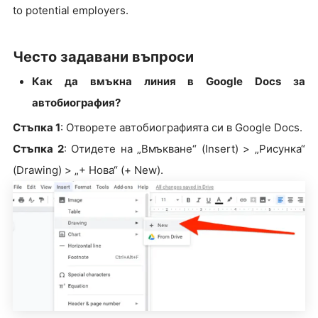
to potential employers.
Често задавани въпроси
Как да вмъкна линия в Google Docs за
автобиография?
Стъпка 1
: Отворете автобиографията си в Google Docs.
Стъпка 2
: Отидете на „Вмъкване“ (Insert) > „Рисунка“
(Drawing) > „+ Нова“ (+ New).