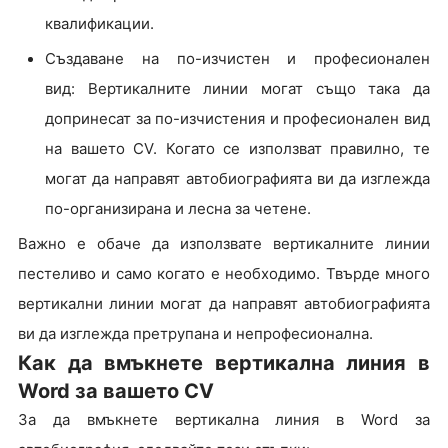
квалификации.
Създаване на по-изчистен и професионален
вид: Вертикалните линии могат също така да
допринесат за по-изчистения и професионален вид
на вашето CV. Когато се използват правилно, те
могат да направят автобиографията ви да изглежда
по-организирана и лесна за четене.
Важно е обаче да използвате вертикалните линии
пестеливо и само когато е необходимо. Твърде много
вертикални линии могат да направят автобиографията
ви да изглежда претрупана и непрофесионална.
Как да вмъкнете вертикална линия в
Word за вашето CV
За да вмъкнете вертикална линия в Word за