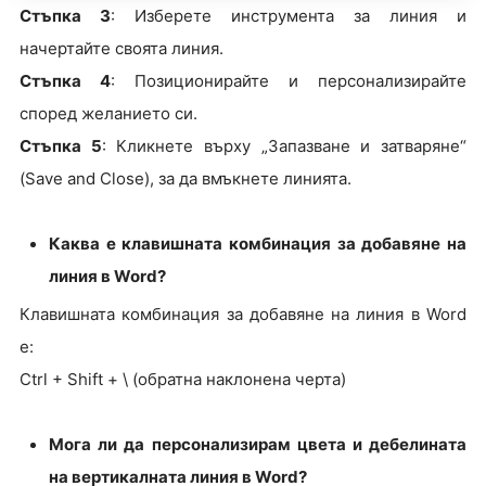
Стъпка 3
: Изберете инструмента за линия и
начертайте своята линия.
Стъпка 4
: Позиционирайте и персонализирайте
според желанието си.
Стъпка 5
: Кликнете върху „Запазване и затваряне“
(Save and Close), за да вмъкнете линията.
Каква е клавишната комбинация за добавяне на
линия в Word?
Клавишната комбинация за добавяне на линия в Word
е:
Ctrl + Shift + \ (обратна наклонена черта)
Мога ли да персонализирам цвета и дебелината
на вертикалната линия в Word?