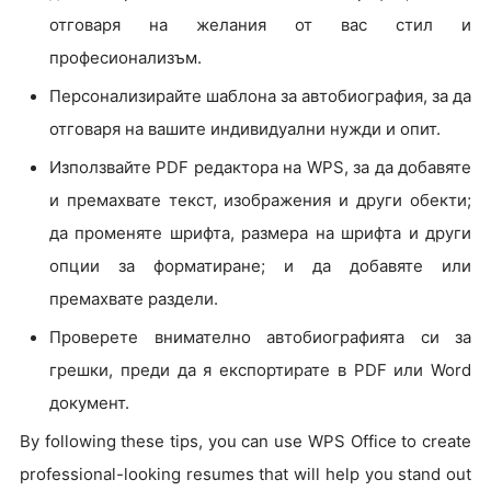
отговаря на желания от вас стил и
професионализъм.
Персонализирайте шаблона за автобиография, за да
отговаря на вашите индивидуални нужди и опит.
Използвайте PDF редактора на WPS, за да добавяте
и премахвате текст, изображения и други обекти;
да променяте шрифта, размера на шрифта и други
опции за форматиране; и да добавяте или
премахвате раздели.
Проверете внимателно автобиографията си за
грешки, преди да я експортирате в PDF или Word
документ.
By following these tips, you can use WPS Office to create
professional-looking resumes that will help you stand out