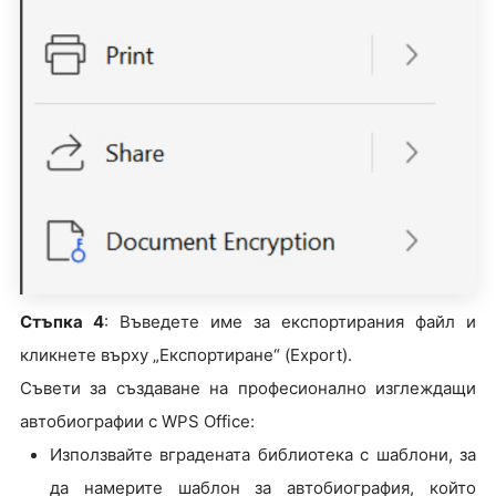
Стъпка 4
: Въведете име за експортирания файл и
кликнете върху „Експортиране“ (Export).
Съвети за създаване на професионално изглеждащи
автобиографии с WPS Office:
Използвайте вградената библиотека с шаблони, за
да намерите шаблон за автобиография, който