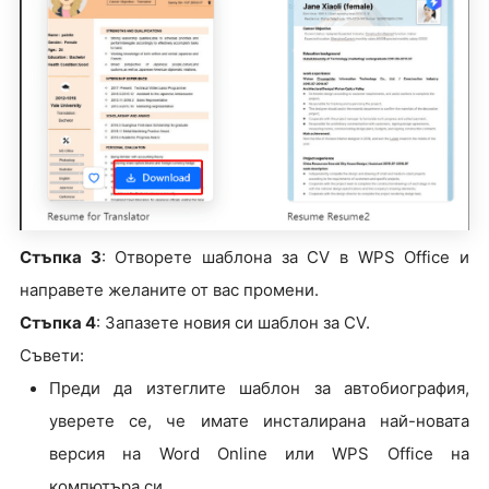
Стъпка 3
: Отворете шаблона за CV в WPS Office и
направете желаните от вас промени.
Стъпка 4
: Запазете новия си шаблон за CV.
Съвети:
Преди да изтеглите шаблон за автобиография,
уверете се, че имате инсталирана най-новата
версия на Word Online или WPS Office на
компютъра си.