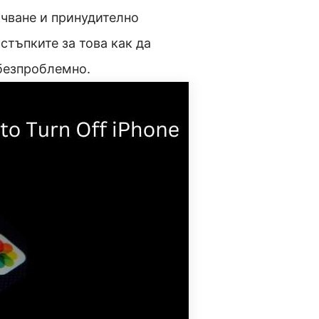
чване и принудително
стъпките за това как да
 безпроблемно.