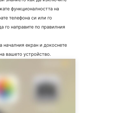
жате функционалността на
ате телефона си или го
да го направите по правилния
а началния екран и докоснете
 на вашето устройство.