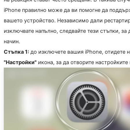
iPhone правилно може да ви помогне да поддър
вашето устройство. Независимо дали рестартир
изключвате напълно, следвайте тези стъпки, за 
начин.
Стъпка 1:
до изключете вашия iPhone, отидете н
"Настройки"
икона, за да отворите настройките