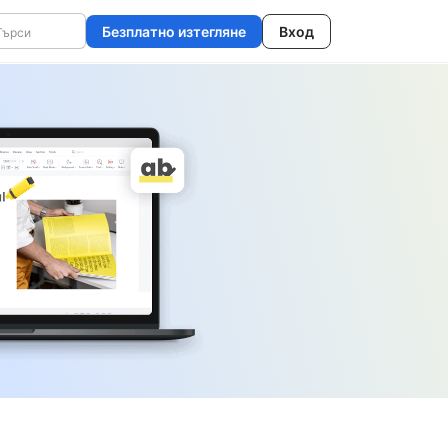
Безплатно изтегляне
Вход