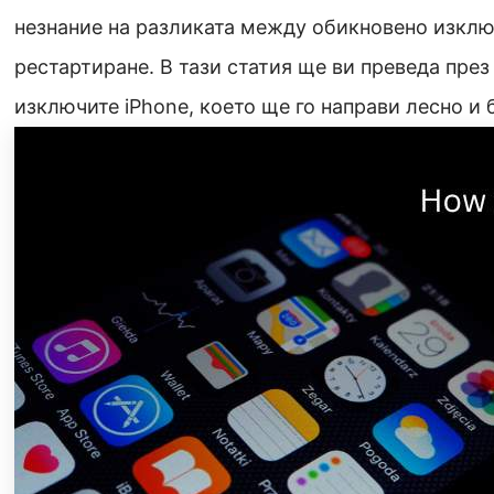
незнание на разликата между обикновено изклю
рестартиране. В тази статия ще ви преведа през 
изключите iPhone, което ще го направи лесно и