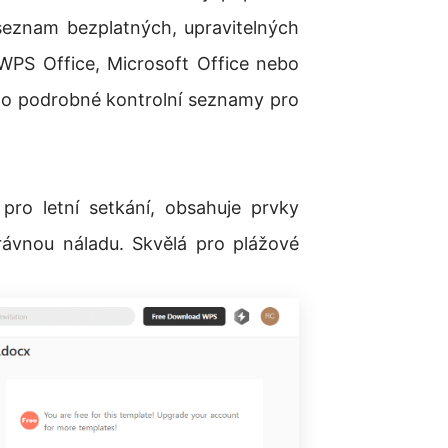
ý seznam bezplatných, upravitelných
 WPS Office, Microsoft Office nebo
po podrobné kontrolní seznamy pro
 pro letní setkání, obsahuje prvky
rávnou náladu. Skvělá pro plážové