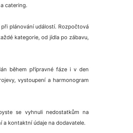
a catering.
 při plánování událostí. Rozpočtová
aždé kategorie, od jídla po zábavu,
plán během přípravné fáze i v den
projevy, vystoupení a harmonogram
byste se vyhnuli nedostatkům na
í a kontaktní údaje na dodavatele.