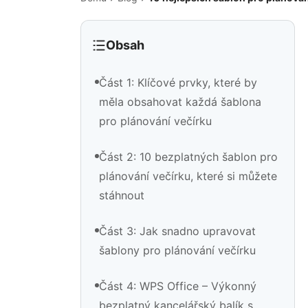
Obsah
Část 1: Klíčové prvky, které by
měla obsahovat každá šablona
pro plánování večírku
Část 2: 10 bezplatných šablon pro
plánování večírku, které si můžete
stáhnout
Část 3: Jak snadno upravovat
šablony pro plánování večírku
Část 4: WPS Office – Výkonný
bezplatný kancelářský balík s