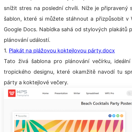
snížit stres na poslední chvíli. Níže je připraven
šablon, které si můžete stáhnout a přizpůsobit v
Google Docs. Nabídka sahá od stylových plakátů 
plánování událostí.
1.
Plakát na plážovou koktejlovou párty.docx
Tato živá šablona pro plánování večírku, ideální
tropického designu, které okamžitě navodí tu sp
párty a koktejlové večery.