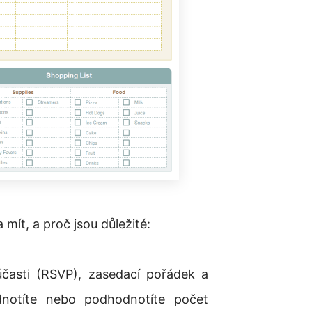
mít, a proč jsou důležité:
asti (RSVP), zasedací pořádek a
odnotíte nebo podhodnotíte počet