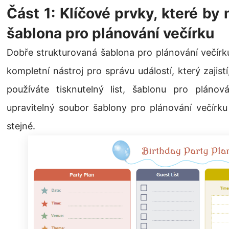
Část 1: Klíčové prvky, které b
šablona pro plánování večírku
Dobře strukturovaná šablona pro plánování večírku
kompletní nástroj pro správu událostí, který zajis
používáte tisknutelný list, šablonu pro pláno
upravitelný soubor šablony pro plánování večírku 
stejné.