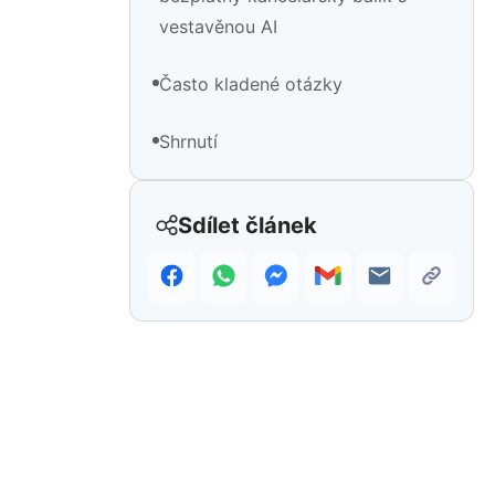
vestavěnou AI
Často kladené otázky
Shrnutí
Sdílet článek