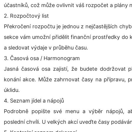
účastníků, což může ovlivnit váš rozpočet a plány n
2. Rozpočtový list
Překročení rozpočtu je jednou z nejčastějších chyb
sekce vám umožní přidělit finanční prostředky do k
a sledovat výdaje v průběhu času.
3. Časová osa / Harmonogram
Jasná časová osa zajistí, že budete dodržovat 
konání akce. Může zahrnovat časy na přípravu, 
úklidu.
4. Seznam jídel a nápojů
Podrobně popište své menu a výběr nápojů, a
poslední chvíli. U velkých akcí uveďte časy podáván