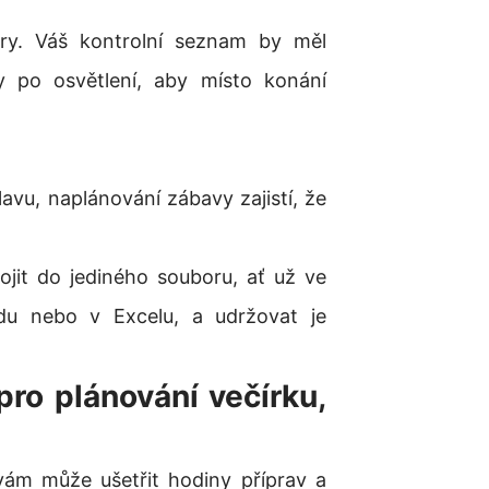
féry. Váš kontrolní seznam by měl
 po osvětlení, aby místo konání
lavu, naplánování zábavy zajistí, že
jit do jediného souboru, ať už ve
du nebo v Excelu, a udržovat je
pro plánování večírku,
vám může ušetřit hodiny příprav a