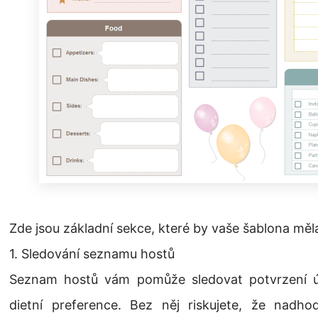
Zde jsou základní sekce, které by vaše šablona měla 
1. Sledování seznamu hostů
Seznam hostů vám pomůže sledovat potvrzení úč
dietní preference. Bez něj riskujete, že nadh