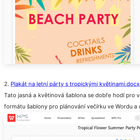
2.
Plakát na letní párty s tropickými květinami.docx
Tato jasná a květinová šablona se dobře hodí pro v
formátu šablony pro plánování večírku ve Wordu a d