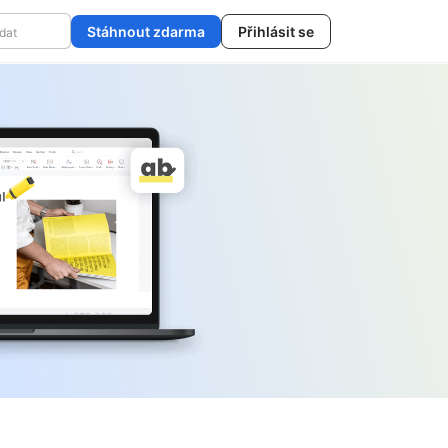
Stáhnout zdarma
Přihlásit se