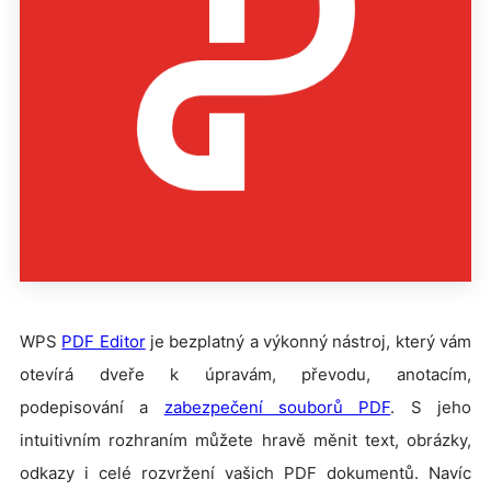
WPS
PDF Editor
je bezplatný a výkonný nástroj, který vám
otevírá dveře k úpravám, převodu, anotacím,
podepisování a
zabezpečení souborů PDF
. S jeho
intuitivním rozhraním můžete hravě měnit text, obrázky,
odkazy i celé rozvržení vašich PDF dokumentů. Navíc