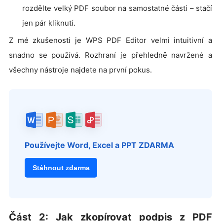
rozdělte velký PDF soubor na samostatné části – stačí
jen pár kliknutí.
Z mé zkušenosti je WPS PDF Editor velmi intuitivní a
snadno se používá. Rozhraní je přehledně navržené a
všechny nástroje najdete na první pokus.
Používejte Word, Excel a PPT ZDARMA
Stáhnout zdarma
Část 2: Jak zkopírovat podpis z PDF