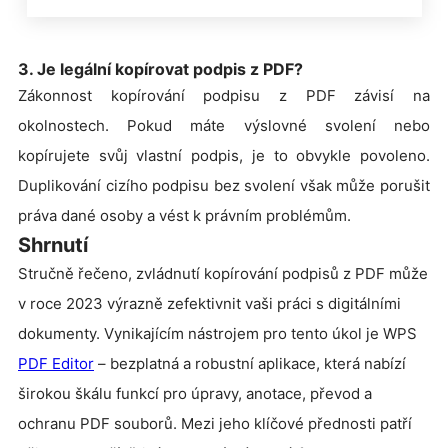
3. Je legální kopírovat podpis z PDF?
Zákonnost kopírování podpisu z PDF závisí na
okolnostech. Pokud máte výslovné svolení nebo
kopírujete svůj vlastní podpis, je to obvykle povoleno.
Duplikování cizího podpisu bez svolení však může porušit
práva dané osoby a vést k právním problémům.
Shrnutí
Stručně řečeno, zvládnutí kopírování podpisů z PDF může
v roce 2023 výrazně zefektivnit vaši práci s digitálními
dokumenty.
Vynikajícím nástrojem pro tento úkol je WPS
PDF Editor
– bezplatná a robustní aplikace, která nabízí
širokou škálu funkcí pro úpravy, anotace, převod a
ochranu PDF souborů. Mezi jeho klíčové přednosti patří