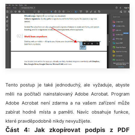
Tento postup je také jednoduchý, ale vyžaduje, abyste
měli na počítači nainstalovaný Adobe Acrobat. Program
Adobe Acrobat není zdarma a na vašem zařízení může
zabírat hodně místa a paměti. Navíc obsahuje funkce,
které pravděpodobně nikdy nevyužijete.
Část 4: Jak zkopírovat podpis z PDF