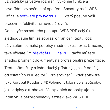
uživatelsky přívětivé rozhraní, výkonné funkce a
prvotřídní bezpečnostní opatření.
Samotný balík WPS
Office je
software pro tvorbu PDF
, který posune vaši
pracovní efektivitu na novou úroveň.
Co se týče samotného postupu, WPS PDF celý úkol
zjednodušuje tím, že zobrazí ohraničení textu, což
uživatelům pomáhá podpisy snadno extrahovat. Umožňuje
také uživatelům
převádět PDF na PPT
, takže můžete
snadno proměnit dokumenty na profesionální prezentace.
Tento přímočarý a jednoduchý přístup jej jasně odlišuje
od ostatních PDF editorů. Pro srovnání, i když software
jako Acrobat Reader a PDFelement také nabízí způsoby,
jak podpisy extrahovat, žádný z nich neposkytuje tak
intuitivní a bezproblémový zážitek jako WPS PDF.