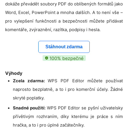
dokáže převádět soubory PDF do oblíbených formátů jako
Word, Excel, PowerPoint a mnoha dalších. A to není vše –
pro vylepšení funkčnosti a bezpečnosti můžete přidávat
komentáře, zvýraznění, razítka, podpisy i hesla.
Stáhnout zdarma
100% bezpečné
Výhody
Zcela zdarma:
WPS PDF Editor můžete používat
naprosto bezplatně, a to i pro komerční účely. Žádné
skryté poplatky.
Snadné použití:
WPS PDF Editor se pyšní uživatelsky
přívětivým rozhraním, díky kterému je práce s ním
hračka, a to i pro úplné začátečníky.