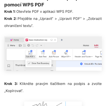
pomocí WPS PDF
Krok 1:
Otevřete PDF v aplikaci WPS PDF.
Krok 2:
Přejděte na „Upravit“ > „Upravit PDF“ > „Zobrazit
ohraničení textu“.
Krok 3:
Klikněte pravým tlačítkem na podpis a zvolte
„Kopírovat“.