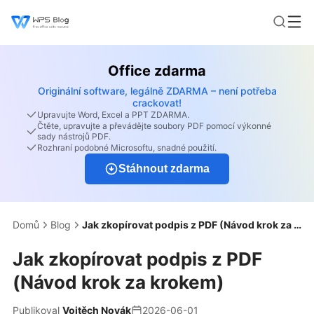
Office zdarma
Originální software, legálně ZDARMA – není potřeba
crackovat!
Upravujte Word, Excel a PPT ZDARMA.
Čtěte, upravujte a převádějte soubory PDF pomocí výkonné
sady nástrojů PDF.
Rozhraní podobné Microsoftu, snadné použití.
Stáhnout zdarma
Domů
Blog
Jak zkopírovat podpis z PDF (Návod krok za krokem)
Jak zkopírovat podpis z PDF
(Návod krok za krokem)
Publikoval
Vojtěch Novák
2026-06-01