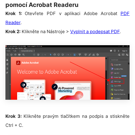
pomocí Acrobat Readeru
Krok 1:
Otevřete PDF v aplikaci Adobe Acrobat
PDF
Reader
.
Krok 2:
Klikněte na Nástroje >
Vyplnit a podepsat PDF
.
Krok 3:
Klikněte pravým tlačítkem na podpis a stiskněte
Ctrl + C.