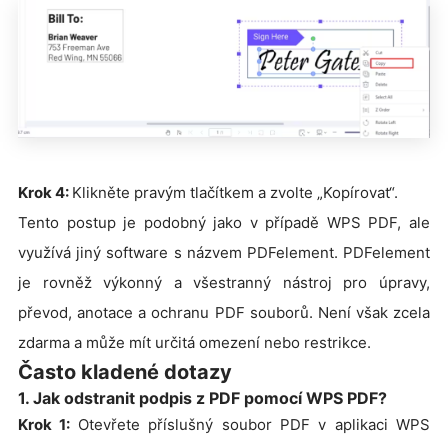
Krok 4:
Klikněte pravým tlačítkem a zvolte „Kopírovat“.
Tento postup je podobný jako v případě WPS PDF, ale
využívá jiný software s názvem PDFelement. PDFelement
je rovněž výkonný a všestranný nástroj pro úpravy,
převod, anotace a ochranu PDF souborů. Není však zcela
zdarma a může mít určitá omezení nebo restrikce.
Často kladené dotazy
1. Jak odstranit podpis z PDF pomocí WPS PDF?
Krok 1:
Otevřete příslušný soubor PDF v aplikaci WPS