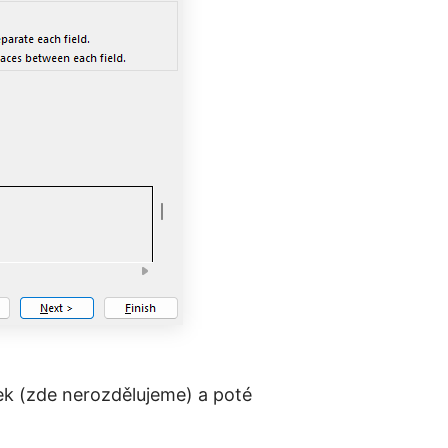
ek (zde nerozdělujeme) a poté