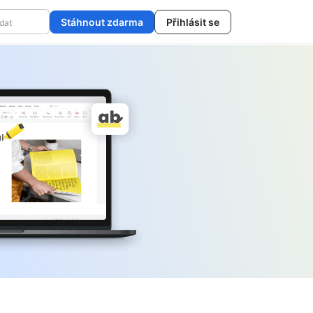
Stáhnout zdarma
Přihlásit se