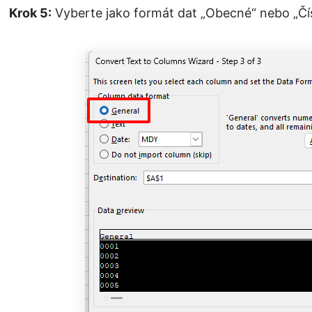
Krok 5:
Vyberte jako formát dat „Obecné“ nebo „Číslo