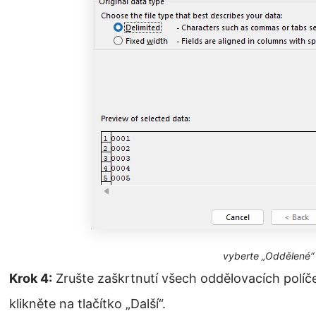
vyberte „Oddělené“
Krok 4:
Zrušte zaškrtnutí všech oddělovacích políč
klikněte na tlačítko „Další“.