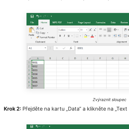
Zvýraznit sloupec
Krok 2:
Přejděte na kartu „Data“ a klikněte na „Text 