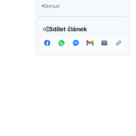
Shrnutí
Sdílet článek