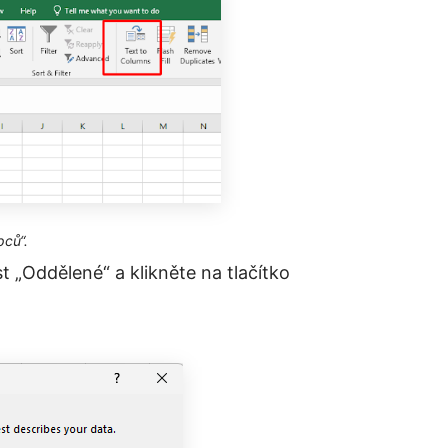
pců“.
„Oddělené“ a klikněte na tlačítko