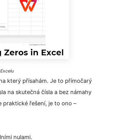
 Excelu
 na který přísahám. Je to přímočarý
sla na skutečná čísla a bez námahy
 praktické řešení, je to ono –
ními nulami.