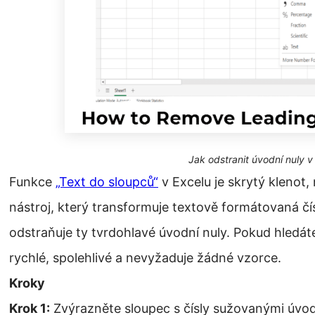
Jak odstranit úvodní nuly v
Funkce
„Text do sloupců“
v Excelu je skrytý klenot,
nástroj, který transformuje textově formátovaná čí
odstraňuje ty tvrdohlavé úvodní nuly. Pokud hledáte
rychlé, spolehlivé a nevyžaduje žádné vzorce.
Kroky
Krok 1:
Zvýrazněte sloupec s čísly sužovanými úvod