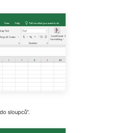
do sloupců“.