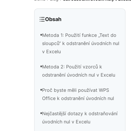
Obsah
Metoda 1: Použití funkce „Text do
sloupců“ k odstranění úvodních nul
v Excelu
Metoda 2: Použití vzorců k
odstranění úvodních nul v Excelu
Proč byste měli používat WPS
Office k odstranění úvodních nul
Nejčastější dotazy k odstraňování
úvodních nul v Excelu