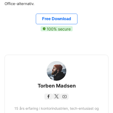
Office-alternativ.
Free Download
100% secure
Torben Madsen
15 års erfaring i kontorindustrien, tech-entusiast og