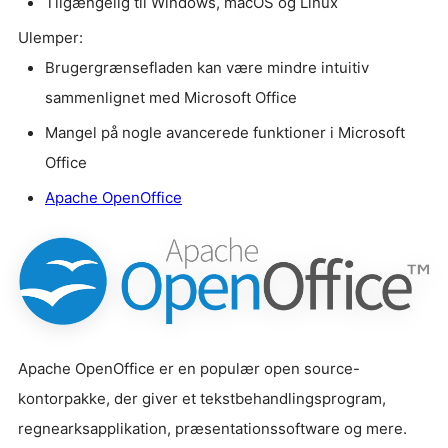
Tilgængelig til Windows, macOS og Linux
Ulemper:
Brugergrænsefladen kan være mindre intuitiv
sammenlignet med Microsoft Office
Mangel på nogle avancerede funktioner i Microsoft
Office
Apache OpenOffice
Apache OpenOffice er en populær open source-
kontorpakke, der giver et tekstbehandlingsprogram,
regnearksapplikation, præsentationssoftware og mere.