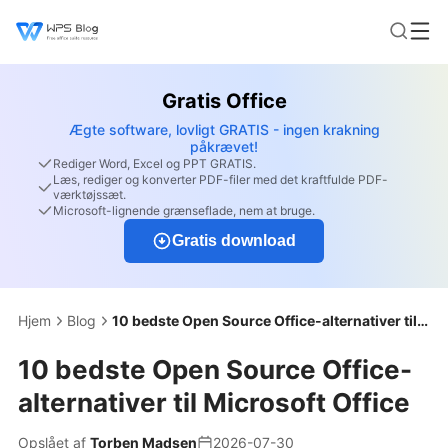
Gratis Office
Ægte software, lovligt GRATIS - ingen krakning
påkrævet!
Rediger Word, Excel og PPT GRATIS.
Læs, rediger og konverter PDF-filer med det kraftfulde PDF-
værktøjssæt.
Microsoft-lignende grænseflade, nem at bruge.
Gratis download
Hjem
Blog
10 bedste Open Source Office-alternativer til Microsoft Office
10 bedste Open Source Office-
alternativer til Microsoft Office
Opslået af
Torben Madsen
2026-07-30