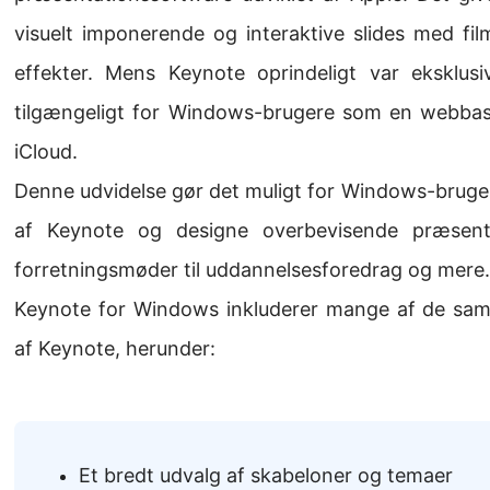
visuelt imponerende og interaktive slides med fi
effekter. Mens Keynote oprindeligt var eksklu
tilgængeligt for Windows-brugere som en webbaser
iCloud.
Denne udvidelse gør det muligt for Windows-bruger
af Keynote og designe overbevisende præsentati
forretningsmøder til uddannelsesforedrag og mere.
Keynote for Windows inkluderer mange af de sa
af Keynote, herunder:
Et bredt udvalg af skabeloner og temaer