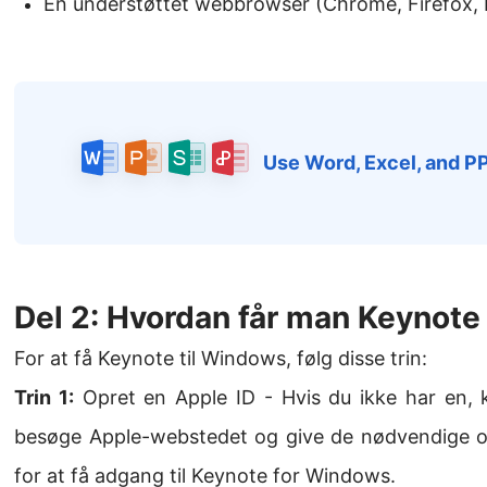
En understøttet webbrowser (Chrome, Firefox, E
Use Word, Excel, and P
Del 2: Hvordan får man Keynote
For at få Keynote til Windows, følg disse trin:
Trin 1:
Opret en Apple ID - Hvis du ikke har en, 
besøge Apple-webstedet og give de nødvendige o
for at få adgang til Keynote for Windows.