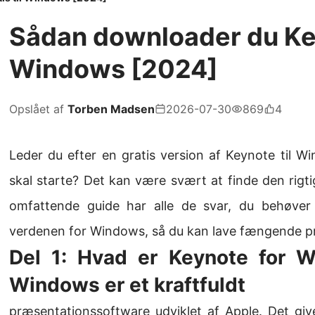
Sådan downloader du Key
Windows [2024]
Opslået af
Torben Madsen
2026-07-30
869
4
Leder du efter en gratis version af Keynote til W
skal starte? Det kan være svært at finde den rigti
omfattende guide har alle de svar, du behøver
verdenen for Windows, så du kan lave fængende p
Del 1: Hvad er Keynote for 
Windows er et kraftfuldt
præsentationssoftware udviklet af Apple. Det giv