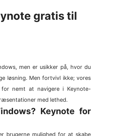
note gratis til
indows, men er usikker på, hvor du
ge løsning. Men fortvivl ikke; vores
 for nemt at navigere i Keynote-
ræsentationer med lethed.
Windows? Keynote for
er brugerne mulighed for at skabe