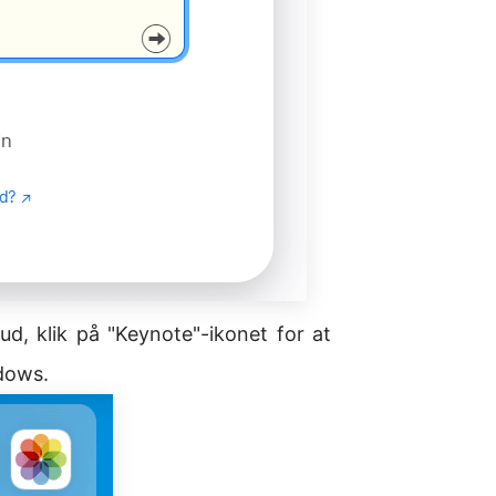
ud, klik på "Keynote"-ikonet for at
dows.