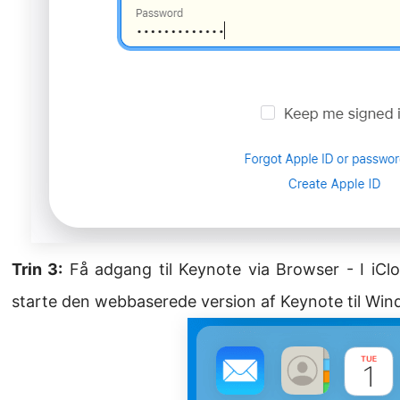
Trin 3:
Få adgang til Keynote via Browser - I iClo
starte den webbaserede version af Keynote til Win