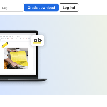
Gratis download
Log ind