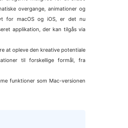
lmatiske overgange, animationer og
sivt for macOS og iOS, er det nu
et applikation, der kan tilgås via
e at opleve den kreative potentiale
oner til forskellige formål, fra
mme funktioner som Mac-versionen