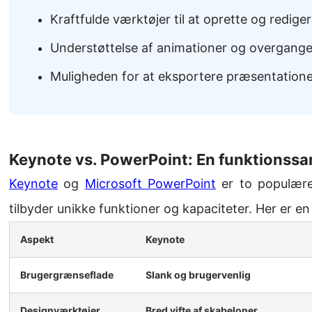
Kraftfulde værktøjer til at oprette og rediger
Understøttelse af animationer og overgang
Muligheden for at eksportere præsentationer
Keynote vs. PowerPoint: En funktionss
Keynote
og
Microsoft PowerPoint
er to populære
tilbyder unikke funktioner og kapaciteter. Her er e
Aspekt
Keynote
Brugergrænseflade
Slank og brugervenlig
Designværktøjer
Bred vifte af skabeloner