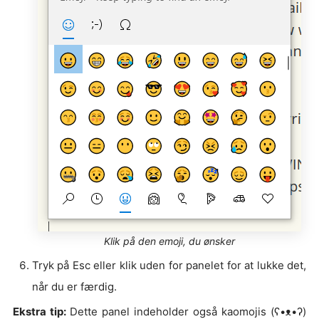
Klik på den emoji, du ønsker
Tryk på Esc eller klik uden for panelet for at lukke det,
når du er færdig.
Ekstra tip:
Dette panel indeholder også kaomojis (ʕ•ᴥ•ʔ)