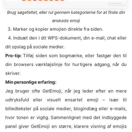
Brug søgefeltet, eller rul gennem kategorierne for at finde din
ønskede emoji
3. Marker og kopier emojien direkte fra siden.
4. Indsæt den i dit WPS-dokument, din e-mail, chat eller
dit opslag på sociale medier.
Pro-tip:
Tilføj siden som bogmærke, eller fastgør den til
din browsers værktøjslinje for hurtigere adgang, når du
skriver.
Min personlige erfaring:
Jeg bruger ofte GetEmoji, når jeg leder efter en mere
udtryksfuld eller visuelt ensartet emoji – især til
billedtekster på sociale medier, blogindlæg eller e-mails,
hvor tonen er vigtig. Sammenlignet med det indbyggede
panel giver GetEmoji en større, klarere visning af emojis