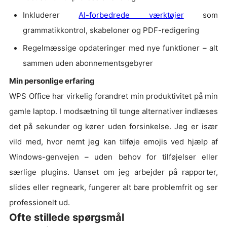
Inkluderer
AI-forbedrede værktøjer
som
grammatikkontrol, skabeloner og PDF-redigering
Regelmæssige opdateringer med nye funktioner – alt
sammen uden abonnementsgebyrer
Min personlige erfaring
WPS Office har virkelig forandret min produktivitet på min
gamle laptop. I modsætning til tunge alternativer indlæses
det på sekunder og kører uden forsinkelse. Jeg er især
vild med, hvor nemt jeg kan tilføje emojis ved hjælp af
Windows-genvejen – uden behov for tilføjelser eller
særlige plugins. Uanset om jeg arbejder på rapporter,
slides eller regneark, fungerer alt bare problemfrit og ser
professionelt ud.
Ofte stillede spørgsmål