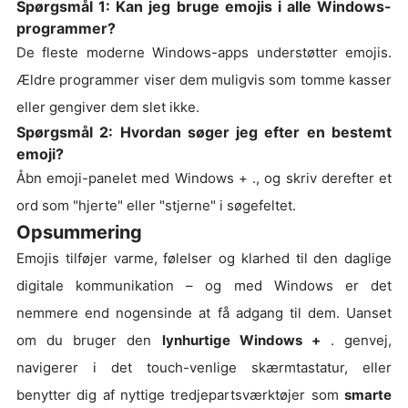
Spørgsmål 1: Kan jeg bruge emojis i alle Windows-
programmer?
De fleste moderne Windows-apps understøtter emojis.
Ældre programmer viser dem muligvis som tomme kasser
eller gengiver dem slet ikke.
Spørgsmål 2: Hvordan søger jeg efter en bestemt
emoji?
Åbn emoji-panelet med Windows + ., og skriv derefter et
ord som "hjerte" eller "stjerne" i søgefeltet.
Opsummering
Emojis tilføjer varme, følelser og klarhed til den daglige
digitale kommunikation – og med Windows er det
nemmere end nogensinde at få adgang til dem. Uanset
om du bruger den
lynhurtige Windows +
. genvej,
navigerer i det touch-venlige skærmtastatur, eller
benytter dig af nyttige tredjepartsværktøjer som
smarte