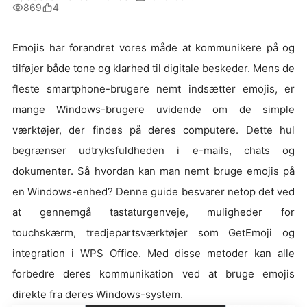
869
4
Emojis har forandret vores måde at kommunikere på og
tilføjer både tone og klarhed til digitale beskeder. Mens de
fleste smartphone-brugere nemt indsætter emojis, er
mange Windows-brugere uvidende om de simple
værktøjer, der findes på deres computere. Dette hul
begrænser udtryksfuldheden i e-mails, chats og
dokumenter. Så hvordan kan man nemt bruge emojis på
en Windows-enhed? Denne guide besvarer netop det ved
at gennemgå tastaturgenveje, muligheder for
touchskærm, tredjepartsværktøjer som GetEmoji og
integration i WPS Office. Med disse metoder kan alle
forbedre deres kommunikation ved at bruge emojis
direkte fra deres Windows-system.