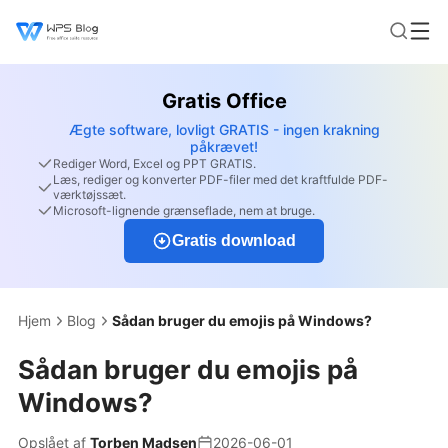
Gratis Office
Ægte software, lovligt GRATIS - ingen krakning
påkrævet!
Rediger Word, Excel og PPT GRATIS.
Læs, rediger og konverter PDF-filer med det kraftfulde PDF-
værktøjssæt.
Microsoft-lignende grænseflade, nem at bruge.
Gratis download
Hjem
Blog
Sådan bruger du emojis på Windows?
Sådan bruger du emojis på
Windows?
Opslået af
Torben Madsen
2026-06-01