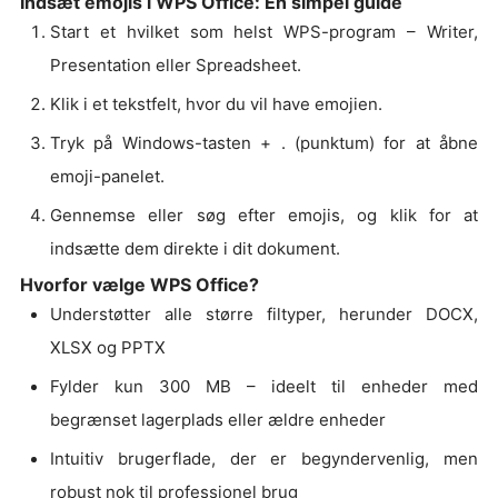
Indsæt emojis i WPS Office: En simpel guide
Start et hvilket som helst WPS-program – Writer,
Presentation eller Spreadsheet.
Klik i et tekstfelt, hvor du vil have emojien.
Tryk på Windows-tasten + . (punktum) for at åbne
emoji-panelet.
Gennemse eller søg efter emojis, og klik for at
indsætte dem direkte i dit dokument.
Hvorfor vælge WPS Office?
Understøtter alle større filtyper, herunder DOCX,
XLSX og PPTX
Fylder kun 300 MB – ideelt til enheder med
begrænset lagerplads eller ældre enheder
Intuitiv brugerflade, der er begyndervenlig, men
robust nok til professionel brug