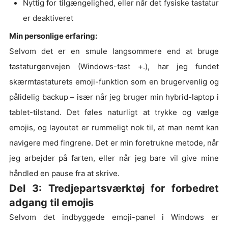
Nyttig for tilgængelighed, eller når det fysiske tastatur
er deaktiveret
Min personlige erfaring:
Selvom det er en smule langsommere end at bruge
tastaturgenvejen (Windows-tast +.), har jeg fundet
skærmtastaturets emoji-funktion som en brugervenlig og
pålidelig backup – især når jeg bruger min hybrid-laptop i
tablet-tilstand. Det føles naturligt at trykke og vælge
emojis, og layoutet er rummeligt nok til, at man nemt kan
navigere med fingrene. Det er min foretrukne metode, når
jeg arbejder på farten, eller når jeg bare vil give mine
håndled en pause fra at skrive.
Del 3: Tredjepartsværktøj for forbedret
adgang til emojis
Selvom det indbyggede emoji-panel i Windows er