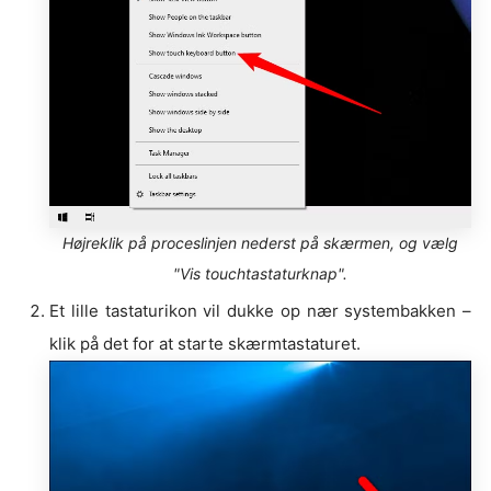
Højreklik på proceslinjen nederst på skærmen, og vælg
"Vis touchtastaturknap".
Et lille tastaturikon vil dukke op nær systembakken –
klik på det for at starte skærmtastaturet.