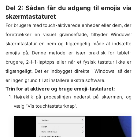
Del 2: Sådan får du adgang til emojis via
skærmtastaturet
For brugere med touch-aktiverede enheder eller dem, der
foretrækker en visuel grænseflade, tilbyder Windows'
skærmtastatur en nem og tilgængelig måde at indsætte
emojis på. Denne metode er især praktisk for tablet-
brugere, 2-i-1-laptops eller når et fysisk tastatur ikke er
tilgængeligt. Det er indbygget direkte i Windows, så der
er ingen grund til at installere ekstra software.
Trin for at aktivere og bruge emoji-tastaturet:
Højreklik på proceslinjen nederst på skærmen, og
vælg "Vis touchtastaturknap".