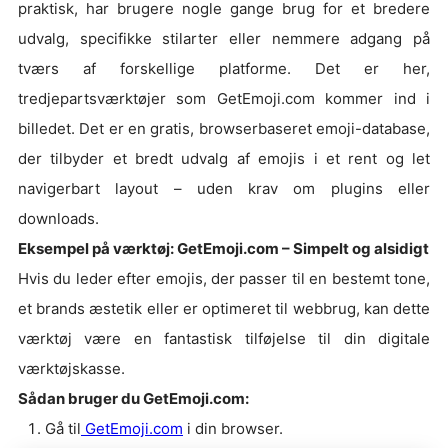
praktisk, har brugere nogle gange brug for et bredere
udvalg, specifikke stilarter eller nemmere adgang på
tværs af forskellige platforme. Det er her,
tredjepartsværktøjer som GetEmoji.com kommer ind i
billedet. Det er en gratis, browserbaseret emoji-database,
der tilbyder et bredt udvalg af emojis i et rent og let
navigerbart layout – uden krav om plugins eller
downloads.
Eksempel på værktøj: GetEmoji.com – Simpelt og alsidigt
Hvis du leder efter emojis, der passer til en bestemt tone,
et brands æstetik eller er optimeret til webbrug, kan dette
værktøj være en fantastisk tilføjelse til din digitale
værktøjskasse.
Sådan bruger du GetEmoji.com:
Gå til
GetEmoji.com
i din browser.