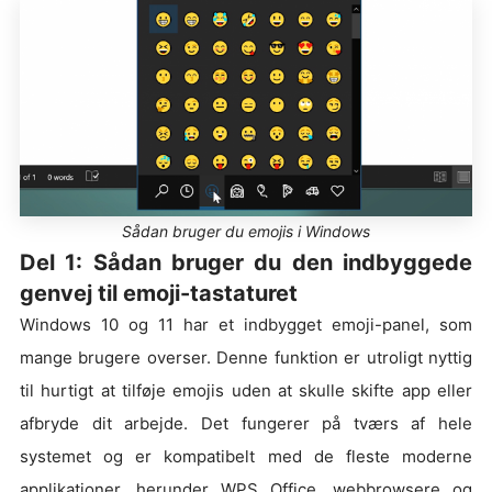
Sådan bruger du emojis i Windows
Del 1: Sådan bruger du den indbyggede
genvej til emoji-tastaturet
Windows 10 og 11 har et indbygget emoji-panel, som
mange brugere overser. Denne funktion er utroligt nyttig
til hurtigt at tilføje emojis uden at skulle skifte app eller
afbryde dit arbejde. Det fungerer på tværs af hele
systemet og er kompatibelt med de fleste moderne
applikationer, herunder WPS Office, webbrowsere og