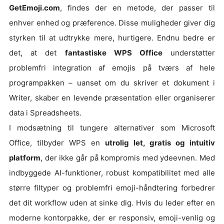
GetEmoji.com
, findes der en metode, der passer til
enhver enhed og præference. Disse muligheder giver dig
styrken til at udtrykke mere, hurtigere. Endnu bedre er
det, at det
fantastiske WPS Office
understøtter
problemfri integration af emojis på tværs af hele
programpakken – uanset om du skriver et dokument i
Writer, skaber en levende præsentation eller organiserer
data i Spreadsheets.
I modsætning til tungere alternativer som Microsoft
Office, tilbyder WPS en
utrolig let, gratis og intuitiv
platform
, der ikke går på kompromis med ydeevnen. Med
indbyggede AI-funktioner, robust kompatibilitet med alle
større filtyper og problemfri emoji-håndtering forbedrer
det dit workflow uden at sinke dig. Hvis du leder efter en
moderne kontorpakke, der er responsiv, emoji-venlig og