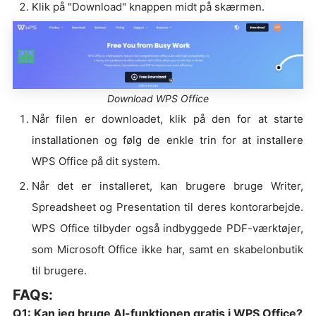
Klik på "Download" knappen midt på skærmen.
Download WPS Office
Når filen er downloadet, klik på den for at starte
installationen og følg de enkle trin for at installere
WPS Office på dit system.
Når det er installeret, kan brugere bruge Writer,
Spreadsheet og Presentation til deres kontorarbejde.
WPS Office tilbyder også indbyggede PDF-værktøjer,
som Microsoft Office ikke har, samt en skabelonbutik
til brugere.
FAQs:
Q1: Kan jeg bruge AI-funktionen gratis i WPS Office?