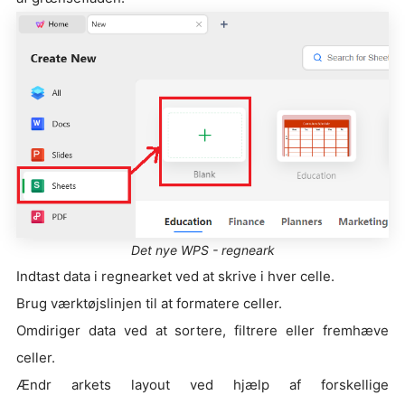
Det nye WPS - regneark
Indtast data i regnearket ved at skrive i hver celle.
Brug værktøjslinjen til at formatere celler.
Omdiriger data ved at sortere, filtrere eller fremhæve
celler.
Ændr arkets layout ved hjælp af forskellige