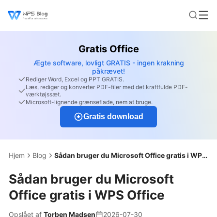
Gratis Office
Ægte software, lovligt GRATIS - ingen krakning
påkrævet!
Rediger Word, Excel og PPT GRATIS.
Læs, rediger og konverter PDF-filer med det kraftfulde PDF-
værktøjssæt.
Microsoft-lignende grænseflade, nem at bruge.
Gratis download
Hjem
Blog
Sådan bruger du Microsoft Office gratis i WPS Office
Sådan bruger du Microsoft
Office gratis i WPS Office
Opslået af
Torben Madsen
2026-07-30