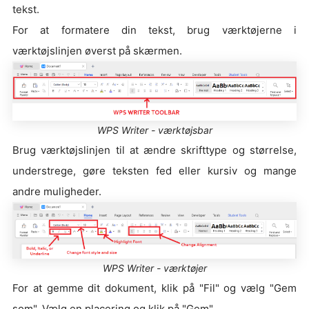
tekst.
For at formatere din tekst, brug værktøjerne i
værktøjslinjen øverst på skærmen.
WPS Writer - værktøjsbar
Brug værktøjslinjen til at ændre skrifttype og størrelse,
understrege, gøre teksten fed eller kursiv og mange
andre muligheder.
WPS Writer - værktøjer
For at gemme dit dokument, klik på "Fil" og vælg "Gem
som". Vælg en placering og klik på "Gem".