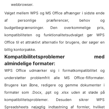
webbrowser.
Valget mellem WPS og MS Office afhænger i sidste ende
af personlige præferencer, behov og
budgetbegrænsninger. Den overkommelige pris,
kompatibiliteten og funktionalitetsudvalget gør WPS
Office til et attraktivt alternativ for brugere, der søger en
billig kontorpakke.
Kompatibilitetsproblemer med
almindelige formater:
WPS Office udmærker sig i formatkompatibilitet og
understøtter problemfrit alle MS Office-filformater.
Brugere kan åbne, redigere og gemme dokumenter i
formater som .Docx, .ppt og .xlsx uden at støde på
kompatibilitetsproblemer. Desuden sikrer WPS
Spreadsheets nøjagtig indtastning af formler, hvilket