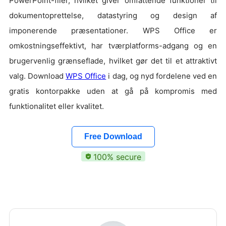
PowerPoint-filer, hvilket giver omfattende funktioner til
dokumentoprettelse, datastyring og design af
imponerende præsentationer. WPS Office er
omkostningseffektivt, har tværplatforms-adgang og en
brugervenlig grænseflade, hvilket gør det til et attraktivt
valg. Download
WPS Office
i dag, og nyd fordelene ved en
gratis kontorpakke uden at gå på kompromis med
funktionalitet eller kvalitet.
Free Download
100% secure