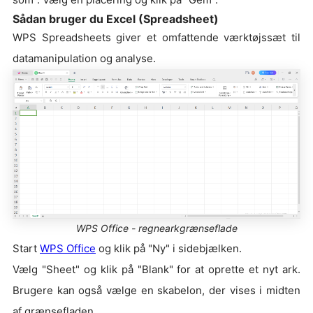
Sådan bruger du Excel (Spreadsheet)
WPS Spreadsheets giver et omfattende værktøjssæt til
datamanipulation og analyse.
WPS Office - regnearkgrænseflade
Start
WPS Office
og klik på "Ny" i sidebjælken.
Vælg "Sheet" og klik på "Blank" for at oprette et nyt ark.
Brugere kan også vælge en skabelon, der vises i midten
af grænsefladen.