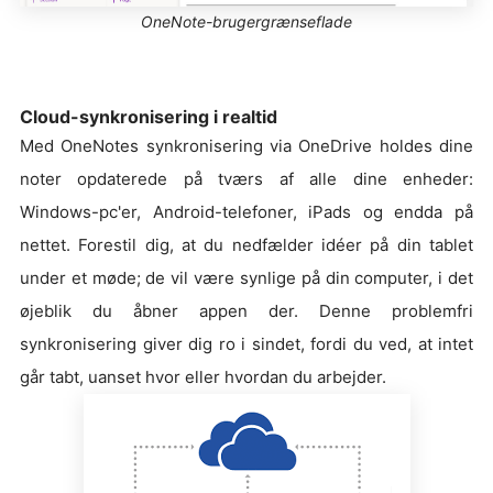
OneNote-brugergrænseflade
Cloud-synkronisering i realtid
Med OneNotes synkronisering via OneDrive holdes dine
noter opdaterede på tværs af alle dine enheder:
Windows-pc'er, Android-telefoner, iPads og endda på
nettet. Forestil dig, at du nedfælder idéer på din tablet
under et møde; de vil være synlige på din computer, i det
øjeblik du åbner appen der. Denne problemfri
synkronisering giver dig ro i sindet, fordi du ved, at intet
går tabt, uanset hvor eller hvordan du arbejder.