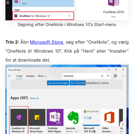
Søgning efter OneNote i Windows 10's Start-menu
Trin 2:
Åbn
Microsoft Store
, søg efter "OneNote", og vælg
"OneNote til Windows 10". Klik på "Hent" eller "Installer"
for at downloade det.