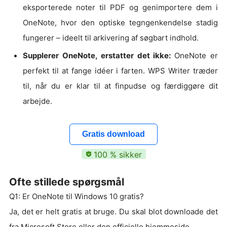
eksporterede noter til PDF og genimportere dem i
OneNote, hvor den optiske tegngenkendelse stadig
fungerer – ideelt til arkivering af søgbart indhold.
Supplerer OneNote, erstatter det ikke:
OneNote er
perfekt til at fange idéer i farten. WPS Writer træder
til, når du er klar til at finpudse og færdiggøre dit
arbejde.
Gratis download
100 % sikker
Ofte stillede spørgsmål
Q1: Er OneNote til Windows 10 gratis?
Ja, det er helt gratis at bruge. Du skal blot downloade det
fra Microsoft Store eller den officielle hjemmeside.