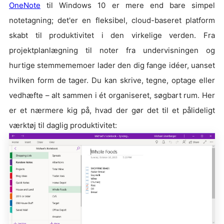
OneNote
til Windows 10 er mere end bare simpel
notetagning; det'er en fleksibel, cloud-baseret platform
skabt til produktivitet i den virkelige verden. Fra
projektplanlægning til noter fra undervisningen og
hurtige stemmememoer lader den dig fange idéer, uanset
hvilken form de tager. Du kan skrive, tegne, optage eller
vedhæfte – alt sammen i ét organiseret, søgbart rum. Her
er et nærmere kig på, hvad der gør det til et pålideligt
værktøj til daglig produktivitet: