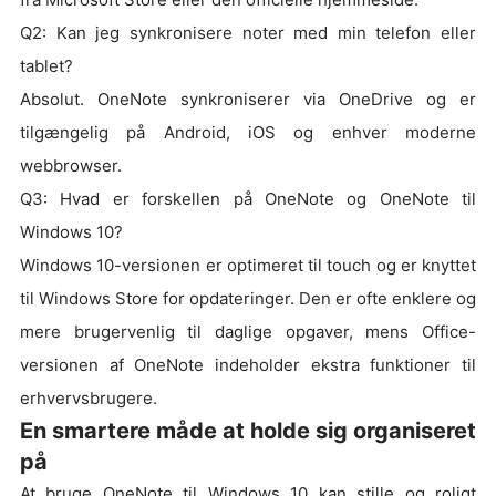
Q2: Kan jeg synkronisere noter med min telefon eller
tablet?
Absolut. OneNote synkroniserer via OneDrive og er
tilgængelig på Android, iOS og enhver moderne
webbrowser.
Q3: Hvad er forskellen på OneNote og OneNote til
Windows 10?
Windows 10-versionen er optimeret til touch og er knyttet
til Windows Store for opdateringer. Den er ofte enklere og
mere brugervenlig til daglige opgaver, mens Office-
versionen af OneNote indeholder ekstra funktioner til
erhvervsbrugere.
En smartere måde at holde sig organiseret
på
At bruge OneNote til Windows 10 kan stille og roligt