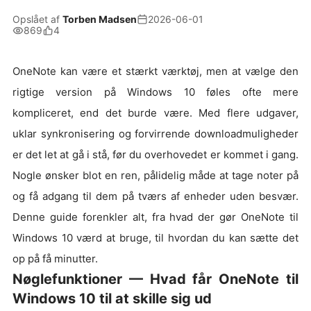
Opslået af
Torben Madsen
2026-06-01
869
4
OneNote kan være et stærkt værktøj, men at vælge den
rigtige version på Windows 10 føles ofte mere
kompliceret, end det burde være. Med flere udgaver,
uklar synkronisering og forvirrende downloadmuligheder
er det let at gå i stå, før du overhovedet er kommet i gang.
Nogle ønsker blot en ren, pålidelig måde at tage noter på
og få adgang til dem på tværs af enheder uden besvær.
Denne guide forenkler alt, fra hvad der gør OneNote til
Windows 10 værd at bruge, til hvordan du kan sætte det
op på få minutter.
Nøglefunktioner — Hvad får OneNote til
Windows 10 til at skille sig ud