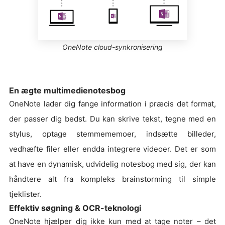
OneNote cloud-synkronisering
En ægte multimedienotesbog
OneNote lader dig fange information i præcis det format,
der passer dig bedst. Du kan skrive tekst, tegne med en
stylus, optage stemmememoer, indsætte billeder,
vedhæfte filer eller endda integrere videoer. Det er som
at have en dynamisk, udvidelig notesbog med sig, der kan
håndtere alt fra kompleks brainstorming til simple
tjeklister.
Effektiv søgning & OCR-teknologi
OneNote hjælper dig ikke kun med at tage noter – det