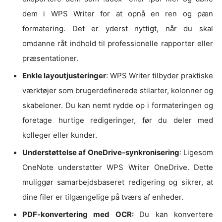
dem i WPS Writer for at opnå en ren og pæn
formatering. Det er yderst nyttigt, når du skal
omdanne råt indhold til professionelle rapporter eller
præsentationer.
Enkle layoutjusteringer
: WPS Writer tilbyder praktiske
værktøjer som brugerdefinerede stilarter, kolonner og
skabeloner. Du kan nemt rydde op i formateringen og
foretage hurtige redigeringer, før du deler med
kolleger eller kunder.
Understøttelse af OneDrive-synkronisering
: Ligesom
OneNote understøtter WPS Writer OneDrive. Dette
muliggør samarbejdsbaseret redigering og sikrer, at
dine filer er tilgængelige på tværs af enheder.
PDF-konvertering med OCR:
Du kan konvertere