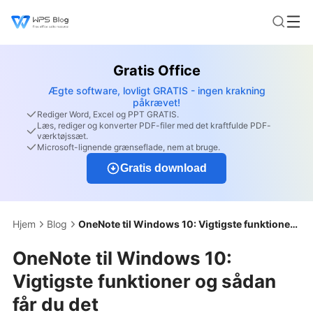
Gratis Office
Ægte software, lovligt GRATIS - ingen krakning
påkrævet!
Rediger Word, Excel og PPT GRATIS.
Læs, rediger og konverter PDF-filer med det kraftfulde PDF-
værktøjssæt.
Microsoft-lignende grænseflade, nem at bruge.
Gratis download
Hjem
Blog
OneNote til Windows 10: Vigtigste funktioner og sådan får du det
OneNote til Windows 10:
Vigtigste funktioner og sådan
får du det