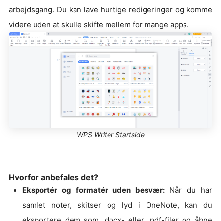
arbejdsgang. Du kan lave hurtige redigeringer og komme
videre uden at skulle skifte mellem for mange apps.
WPS Writer Startside
Hvorfor anbefales det?
Eksportér og formatér uden besvær:
Når du har
samlet noter, skitser og lyd i OneNote, kan du
eksportere dem som .docx- eller .pdf-filer og åbne