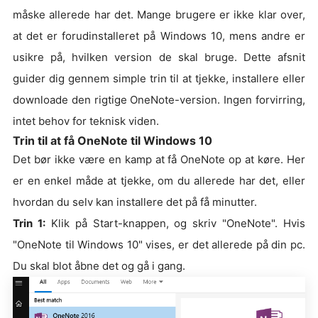
måske allerede har det. Mange brugere er ikke klar over,
at det er forudinstalleret på Windows 10, mens andre er
usikre på, hvilken version de skal bruge. Dette afsnit
guider dig gennem simple trin til at tjekke, installere eller
downloade den rigtige OneNote-version. Ingen forvirring,
intet behov for teknisk viden.
Trin til at få OneNote til Windows 10
Det bør ikke være en kamp at få OneNote op at køre. Her
er en enkel måde at tjekke, om du allerede har det, eller
hvordan du selv kan installere det på få minutter.
Trin 1:
Klik på Start-knappen, og skriv "OneNote". Hvis
"OneNote til Windows 10" vises, er det allerede på din pc.
Du skal blot åbne det og gå i gang.