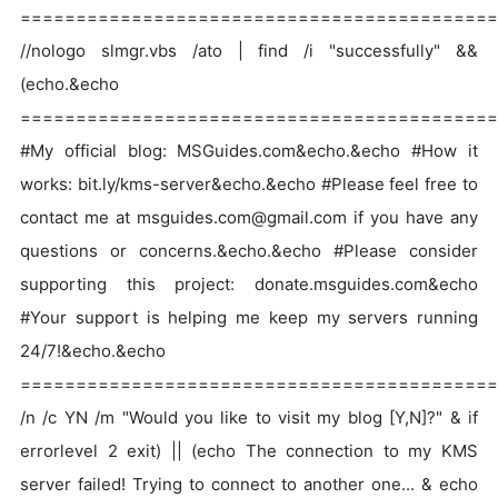
=============================================
//nologo slmgr.vbs /ato | find /i "successfully" &&
(echo.&echo
===========================================
#My official blog: MSGuides.com&echo.&echo #How it
works: bit.ly/kms-server&echo.&echo #Please feel free to
contact me at msguides.com@gmail.com if you have any
questions or concerns.&echo.&echo #Please consider
supporting this project: donate.msguides.com&echo
#Your support is helping me keep my servers running
24/7!&echo.&echo
===========================================
/n /c YN /m "Would you like to visit my blog [Y,N]?" & if
errorlevel 2 exit) || (echo The connection to my KMS
server failed! Trying to connect to another one... & echo