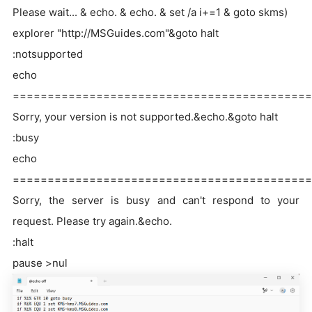
Please wait... & echo. & echo. & set /a i+=1 & goto skms)
explorer "http://MSGuides.com"&goto halt
:notsupported
echo
===========================================
Sorry, your version is not supported.&echo.&goto halt
:busy
echo
===========================================
Sorry, the server is busy and can't respond to your
request. Please try again.&echo.
:halt
pause >nul