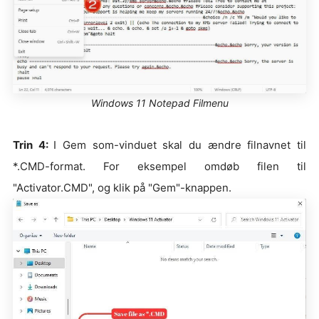
Windows 11 Notepad Filmenu
Trin 4:
I Gem som-vinduet skal du ændre filnavnet til
*.CMD-format. For eksempel omdøb filen til
"Activator.CMD", og klik på "Gem"-knappen.