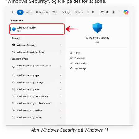
"Windows Security", og klik på det for at åbne.
Åbn Windows Security på Windows 11