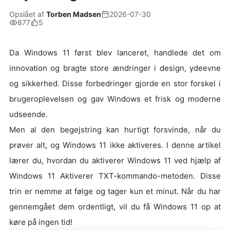
Opslået af
Torben Madsen
2026-07-30
877
5
Da Windows 11 først blev lanceret, handlede det om
innovation og bragte store ændringer i design, ydeevne
og sikkerhed. Disse forbedringer gjorde en stor forskel i
brugeroplevelsen og gav Windows et frisk og moderne
udseende.
Men al den begejstring kan hurtigt forsvinde, når du
prøver alt, og Windows 11 ikke aktiveres. I denne artikel
lærer du, hvordan du aktiverer Windows 11 ved hjælp af
Windows 11 Aktiverer TXT-kommando-metoden. Disse
trin er nemme at følge og tager kun et minut. Når du har
gennemgået dem ordentligt, vil du få Windows 11 op at
køre på ingen tid!