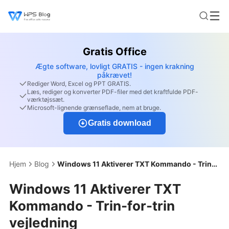
Gratis Office
Ægte software, lovligt GRATIS - ingen krakning
påkrævet!
Rediger Word, Excel og PPT GRATIS.
Læs, rediger og konverter PDF-filer med det kraftfulde PDF-
værktøjssæt.
Microsoft-lignende grænseflade, nem at bruge.
Gratis download
Hjem
Blog
Windows 11 Aktiverer TXT Kommando - Trin-for-trin vejledning
Windows 11 Aktiverer TXT
Kommando - Trin-for-trin
vejledning