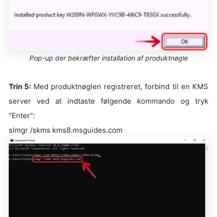
Pop-up der bekræfter installation af produktnøgle
Trin 5:
Med produktnøglen registreret, forbind til en KMS
server ved at indtaste følgende kommando og tryk
"Enter":
slmgr /skms kms8.msguides.com