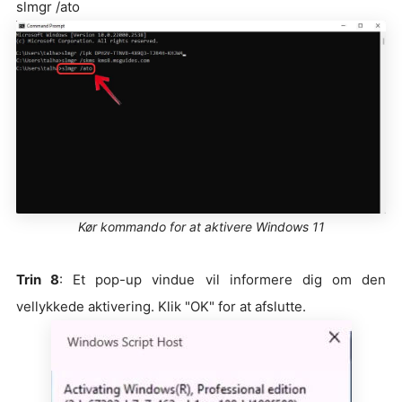
slmgr /ato
Kør kommando for at aktivere Windows 11
Trin 8
: Et pop-up vindue vil informere dig om den
vellykkede aktivering. Klik "OK" for at afslutte.