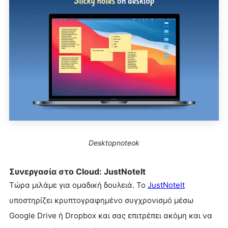
Desktopnoteok
Συνεργασία στο Cloud: JustNoteIt
Τώρα μιλάμε για ομαδική δουλειά. Το
JustNoteIt
υποστηρίζει κρυπτογραφημένο συγχρονισμό μέσω
Google Drive ή Dropbox και σας επιτρέπει ακόμη και να