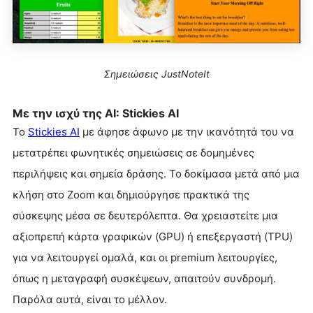
Σημειώσεις JustNoteIt
Με την ισχύ της AI: Stickies AI
Το
Stickies AI
με άφησε άφωνο με την ικανότητά του να
μετατρέπει φωνητικές σημειώσεις σε δομημένες
περιλήψεις και σημεία δράσης. Το δοκίμασα μετά από μια
κλήση στο Zoom και δημιούργησε πρακτικά της
σύσκεψης μέσα σε δευτερόλεπτα. Θα χρειαστείτε μια
αξιοπρεπή κάρτα γραφικών (GPU) ή επεξεργαστή (TPU)
για να λειτουργεί ομαλά, και οι premium λειτουργίες,
όπως η μεταγραφή συσκέψεων, απαιτούν συνδρομή.
Παρόλα αυτά, είναι το μέλλον.