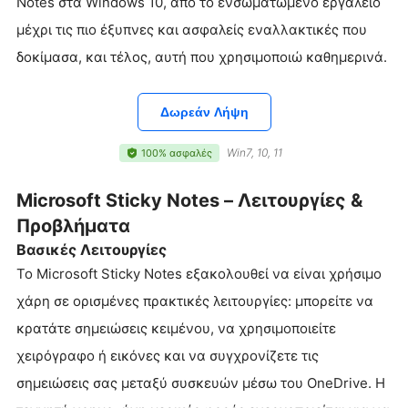
Notes στα Windows 10, από το ενσωματωμένο εργαλείο
μέχρι τις πιο έξυπνες και ασφαλείς εναλλακτικές που
δοκίμασα, και τέλος, αυτή που χρησιμοποιώ καθημερινά.
Δωρεάν Λήψη
Win7, 10, 11
100% ασφαλές
Microsoft Sticky Notes – Λειτουργίες &
Προβλήματα
Βασικές Λειτουργίες
Το Microsoft Sticky Notes εξακολουθεί να είναι χρήσιμο
χάρη σε ορισμένες πρακτικές λειτουργίες: μπορείτε να
κρατάτε σημειώσεις κειμένου, να χρησιμοποιείτε
χειρόγραφο ή εικόνες και να συγχρονίζετε τις
σημειώσεις σας μεταξύ συσκευών μέσω του OneDrive. Η