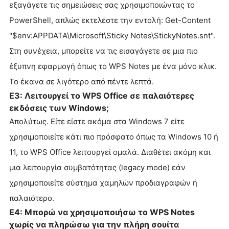
εξαγάγετε τις σημειώσεις σας χρησιμοποιώντας το
PowerShell, απλώς εκτελέστε την εντολή: Get-Content
"$env:APPDATA\Microsoft\Sticky Notes\StickyNotes.snt".
Στη συνέχεια, μπορείτε να τις εισαγάγετε σε μια πιο
έξυπνη εφαρμογή όπως το WPS Notes με ένα μόνο κλικ.
Το έκανα σε λιγότερο από πέντε λεπτά.
Ε3: Λειτουργεί το WPS Office σε παλαιότερες
εκδόσεις των Windows;
Απολύτως. Είτε είστε ακόμα στα Windows 7 είτε
χρησιμοποιείτε κάτι πιο πρόσφατο όπως τα Windows 10 ή
11, το WPS Office λειτουργεί ομαλά. Διαθέτει ακόμη και
μια λειτουργία συμβατότητας (legacy mode) εάν
χρησιμοποιείτε σύστημα χαμηλών προδιαγραφών ή
παλαιότερο.
Ε4: Μπορώ να χρησιμοποιήσω το WPS Notes
χωρίς να πληρώσω για την πλήρη σουίτα