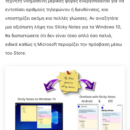
τεχνητή νοημοσύνη μερικές φορές ενεργοποιείται για να
εντοπίσει αριθμούς τηλεφώνου ή διευθύνσεις, και
υποστηρίζει ακόμη και πολλές γλώσσες. Αν αναζητάτε
μια αξιόπιστη λήψη του Sticky Notes για τα Windows 10,
θα διαπιστώσετε ότι δεν είναι τόσο απλό όσο παλιά,
ειδικά καθώς η Microsoft περιορίζει την πρόσβαση μέσω
του Store.