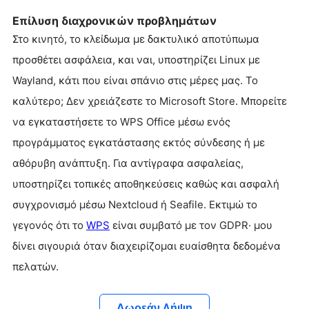
Επίλυση διαχρονικών προβλημάτων
Στο κινητό, το κλείδωμα με δακτυλικό αποτύπωμα
προσθέτει ασφάλεια, και ναι, υποστηρίζει Linux με
Wayland, κάτι που είναι σπάνιο στις μέρες μας. Το
καλύτερο; Δεν χρειάζεστε το Microsoft Store. Μπορείτε
να εγκαταστήσετε το WPS Office μέσω ενός
προγράμματος εγκατάστασης εκτός σύνδεσης ή με
αθόρυβη ανάπτυξη. Για αντίγραφα ασφαλείας,
υποστηρίζει τοπικές αποθηκεύσεις καθώς και ασφαλή
συγχρονισμό μέσω Nextcloud ή Seafile. Εκτιμώ το
γεγονός ότι το
WPS
είναι συμβατό με τον GDPR· μου
δίνει σιγουριά όταν διαχειρίζομαι ευαίσθητα δεδομένα
πελατών.
Δωρεάν Λήψη