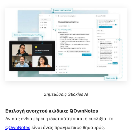
Σημειώσεις Stickies AI
Επιλογή ανοιχτού κώδικα: QOwnNotes
Αν σας ενδιαφέρει η ιδιωτικότητα και η ευελιξία, το
QOwnNotes
είναι ένας πραγματικός θησαυρός.