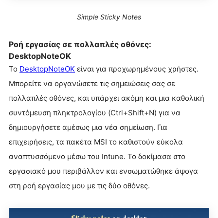
Simple Sticky Notes
Ροή εργασίας σε πολλαπλές οθόνες:
DesktopNoteOK
Το
DesktopNoteOK
είναι για προχωρημένους χρήστες.
Μπορείτε να οργανώσετε τις σημειώσεις σας σε
πολλαπλές οθόνες, και υπάρχει ακόμη και μια καθολική
συντόμευση πληκτρολογίου (Ctrl+Shift+N) για να
δημιουργήσετε αμέσως μια νέα σημείωση. Για
επιχειρήσεις, τα πακέτα MSI το καθιστούν εύκολα
αναπτυσσόμενο μέσω του Intune. Το δοκίμασα στο
εργασιακό μου περιβάλλον και ενσωματώθηκε άψογα
στη ροή εργασίας μου με τις δύο οθόνες.