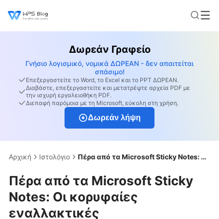
Δωρεάν Γραφείο
Γνήσιο λογισμικό, νομικά ΔΩΡΕΑΝ - δεν απαιτείται
σπάσιμο!
Επεξεργαστείτε το Word, το Excel και το PPT ΔΩΡΕΑΝ.
Διαβάστε, επεξεργαστείτε και μετατρέψτε αρχεία PDF με
την ισχυρή εργαλειοθήκη PDF.
Διεπαφή παρόμοια με τη Microsoft, εύκολη στη χρήση.
Δωρεάν λήψη
Αρχική
Ιστολόγιο
Πέρα από τα Microsoft Sticky Notes: Οι κορυφαίες εναλλακτικές
Πέρα από τα Microsoft Sticky
Notes: Οι κορυφαίες
εναλλακτικές