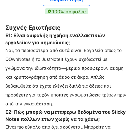
100% ασφαλές
Συχνές Ερωτήσεις
Ε1: Είναι ασφαλής η χρήση εναλλακτικών
εργαλείων για σημειώσεις;
Ναι, τα περισσότερα από αυτά είναι. Εργαλεία όπως το
QOwnNotes ή το JustNoteIt έχουν σχεδιαστεί με
γνώμονα την ιδιωτικότητα—μερικά προσφέρουν ακόμη
και κρυπτογράφηση από άκρο σε άκρο. Απλώς
βεβαιωθείτε ότι έχετε ελέγξει διπλά τις άδειες και
προσέχετε για τυχόν ύποπτες ενσωματώσεις τρίτων πριν
από την εγκατάσταση.
Ε2: Πώς μπορώ να μεταφέρω δεδομένα του Sticky
Notes πολλών ετών χωρίς να τα χάσω;
Είναι πιο εύκολο από ό,τι ακούγεται. Μπορείτε να