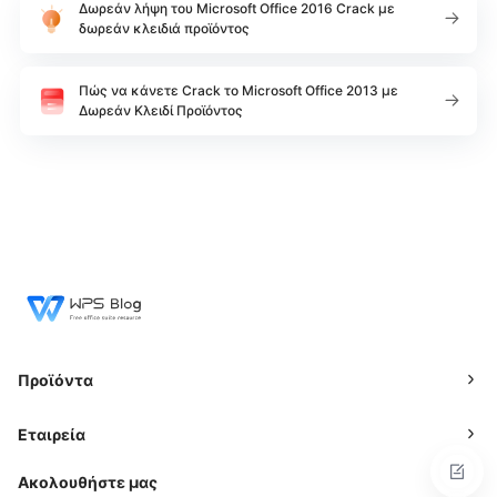
Δωρεάν λήψη του Microsoft Office 2016 Crack με
δωρεάν κλειδιά προϊόντος
Πώς να κάνετε Crack το Microsoft Office 2013 με
Δωρεάν Κλειδί Προϊόντος
Προϊόντα
Εταιρεία
Ακολουθήστε μας