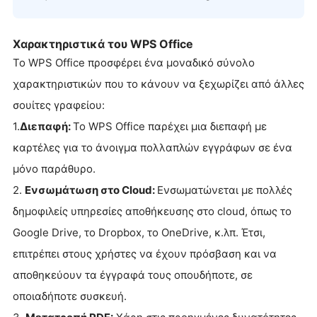
Χαρακτηριστικά του WPS Office
Το WPS Office προσφέρει ένα μοναδικό σύνολο
χαρακτηριστικών που το κάνουν να ξεχωρίζει από άλλες
σουίτες γραφείου:
1.
Διεπαφή:
Το WPS Office παρέχει μια διεπαφή με
καρτέλες για το άνοιγμα πολλαπλών εγγράφων σε ένα
μόνο παράθυρο.
2.
Ενσωμάτωση στο Cloud:
Ενσωματώνεται με πολλές
δημοφιλείς υπηρεσίες αποθήκευσης στο cloud, όπως το
Google Drive, το Dropbox, το OneDrive, κ.λπ. Έτσι,
επιτρέπει στους χρήστες να έχουν πρόσβαση και να
αποθηκεύουν τα έγγραφά τους οπουδήποτε, σε
οποιαδήποτε συσκευή.