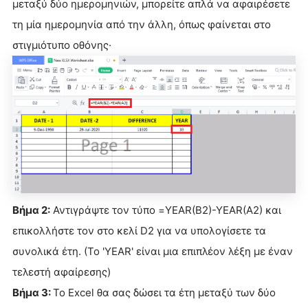
μεταξύ δύο ημερομηνιών, μπορείτε απλά να αφαιρέσετε
τη μία ημερομηνία από την άλλη, όπως φαίνεται στο
στιγμιότυπο οθόνης·
Βήμα 2:
Αντιγράψτε τον τύπο =YEAR(B2)-YEAR(A2) και
επικολλήστε τον στο κελί D2 για να υπολογίσετε τα
συνολικά έτη. (Το 'YEAR' είναι μια επιπλέον λέξη με έναν
τελεστή αφαίρεσης)
Βήμα 3:
Το Excel θα σας δώσει τα έτη μεταξύ των δύο