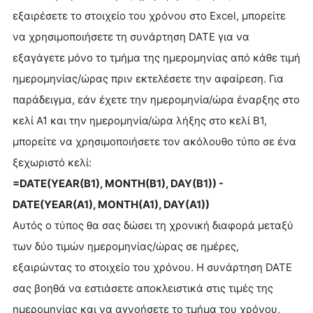
εξαιρέσετε το στοιχείο του χρόνου στο Excel, μπορείτε
να χρησιμοποιήσετε τη συνάρτηση DATE για να
εξαγάγετε μόνο το τμήμα της ημερομηνίας από κάθε τιμή
ημερομηνίας/ώρας πριν εκτελέσετε την αφαίρεση. Για
παράδειγμα, εάν έχετε την ημερομηνία/ώρα έναρξης στο
κελί A1 και την ημερομηνία/ώρα λήξης στο κελί B1,
μπορείτε να χρησιμοποιήσετε τον ακόλουθο τύπο σε ένα
ξεχωριστό κελί:
=DATE(YEAR(B1), MONTH(B1), DAY(B1)) -
DATE(YEAR(A1), MONTH(A1), DAY(A1))
Αυτός ο τύπος θα σας δώσει τη χρονική διαφορά μεταξύ
των δύο τιμών ημερομηνίας/ώρας σε ημέρες,
εξαιρώντας το στοιχείο του χρόνου. Η συνάρτηση DATE
σας βοηθά να εστιάσετε αποκλειστικά στις τιμές της
ημερομηνίας και να αγνοήσετε το τμήμα του χρόνου,