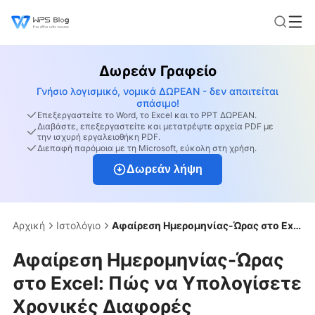
Δωρεάν Γραφείο
Γνήσιο λογισμικό, νομικά ΔΩΡΕΑΝ - δεν απαιτείται
σπάσιμο!
Επεξεργαστείτε το Word, το Excel και το PPT ΔΩΡΕΑΝ.
Διαβάστε, επεξεργαστείτε και μετατρέψτε αρχεία PDF με
την ισχυρή εργαλειοθήκη PDF.
Διεπαφή παρόμοια με τη Microsoft, εύκολη στη χρήση.
Δωρεάν λήψη
Αρχική
Ιστολόγιο
Αφαίρεση Ημερομηνίας-Ώρας στο Excel: Πώς να Υπολογίσετε Χρονικές Διαφορές
Αφαίρεση Ημερομηνίας-Ώρας
στο Excel: Πώς να Υπολογίσετε
Χρονικές Διαφορές