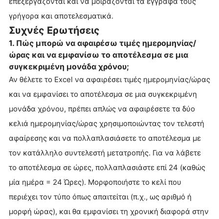
επεξεργάζονται και να μοιράζονται τα έγγραφά τους
γρήγορα και αποτελεσματικά.
Συχνές Ερωτήσεις
1. Πώς μπορώ να αφαιρέσω τιμές ημερομηνίας/
ώρας και να εμφανίσω το αποτέλεσμα σε μια
συγκεκριμένη μονάδα χρόνου;
Αν θέλετε το Excel να αφαιρέσει τιμές ημερομηνίας/ώρας
και να εμφανίσει το αποτέλεσμα σε μια συγκεκριμένη
μονάδα χρόνου, πρέπει απλώς να αφαιρέσετε τα δύο
κελιά ημερομηνίας/ώρας χρησιμοποιώντας τον τελεστή
αφαίρεσης και να πολλαπλασιάσετε το αποτέλεσμα με
τον κατάλληλο συντελεστή μετατροπής. Για να λάβετε
το αποτέλεσμα σε ώρες, πολλαπλασιάστε επί 24 (καθώς
μία ημέρα = 24 Ώρες). Μορφοποιήστε το κελί που
περιέχει τον τύπο όπως απαιτείται (π.χ., ως αριθμό ή
μορφή ώρας), και θα εμφανίσει τη χρονική διαφορά στην