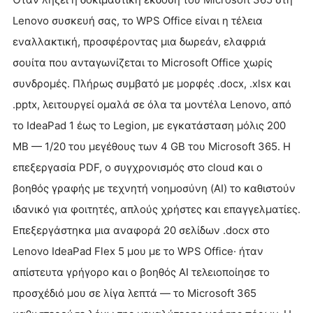
Lenovo συσκευή σας, το WPS Office είναι η τέλεια
εναλλακτική, προσφέροντας μια δωρεάν, ελαφριά
σουίτα που ανταγωνίζεται το Microsoft Office χωρίς
συνδρομές. Πλήρως συμβατό με μορφές .docx, .xlsx και
.pptx, λειτουργεί ομαλά σε όλα τα μοντέλα Lenovo, από
το IdeaPad 1 έως το Legion, με εγκατάσταση μόλις 200
MB — 1/20 του μεγέθους των 4 GB του Microsoft 365. Η
επεξεργασία PDF, ο συγχρονισμός στο cloud και ο
βοηθός γραφής με τεχνητή νοημοσύνη (AI) το καθιστούν
ιδανικό για φοιτητές, απλούς χρήστες και επαγγελματίες.
Επεξεργάστηκα μια αναφορά 20 σελίδων .docx στο
Lenovo IdeaPad Flex 5 μου με το WPS Office· ήταν
απίστευτα γρήγορο και ο βοηθός AI τελειοποίησε το
προσχέδιό μου σε λίγα λεπτά — το Microsoft 365