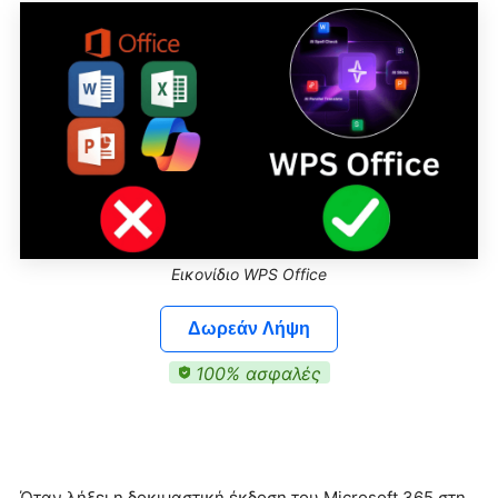
Εικονίδιο WPS Office
Δωρεάν Λήψη
100% ασφαλές
Όταν λήξει η δοκιμαστική έκδοση του Microsoft 365 στη