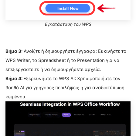
Εγκατάσταση του WPS
Βήμα 3:
Ανοίξτε ή δημιουργήστε έγγραφα: Εκκινήστε το
WPS Writer, το Spreadsheet ή το Presentation για να
επεξεργαστείτε ή να δημιουργήσετε αρχεία.
Βήμα 4:
Εξερευνήστε το WPS AI: Χρησιμοποιήστε τον
βοηθό AI για γρήγορες περιλήψεις ή για αναδιατύπωση
κειμένου.