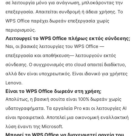
σε λειτουργία μόνο για ανάγνωση, μπλοκάροντας την
επεξεργασία. Απαιτείται συνδρομή ή άδεια χρήσης. Το
WPS Office παρέχει δωρεάν επεξεργασία χωρίς
περιορισμούς.
Λειτουργεί το WPS Office πλήρως εκτός σύνδεσης;
Ναι, οι βασικές λειτουργίες του WPS Office —
επεξεργασία και αποθήκευση— λειτουργούν εκτός
σύνδεσης. Ο συγχρονισμός στο cloud απαιτεί διαδίκτυο,
αλλά δεν είναι υποχρεωτικός. Είναι ιδανικό για χρήστες
Lenovo.
Είναι το WPS Office δωρεάν στη χρήση;
Απολύτως, η βασική σουίτα είναι 100% δωρεάν χωρίς
υδατογραφήματα. Τα εργαλεία Pro και οι λειτουργίες AI
είναι προαιρετικά. Αποτελεί μια οικονομική εναλλακτική
λύση έναντι της Microsoft.
Μπορεί το WPS Office να διαχειριστεί αρχεία του