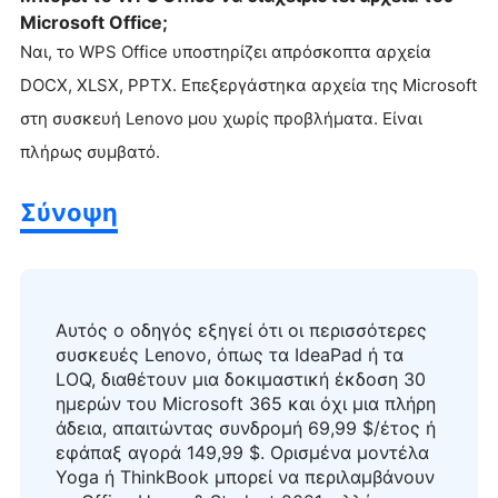
Microsoft Office;
Ναι, το WPS Office υποστηρίζει απρόσκοπτα αρχεία
DOCX, XLSX, PPTX. Επεξεργάστηκα αρχεία της Microsoft
στη συσκευή Lenovo μου χωρίς προβλήματα. Είναι
πλήρως συμβατό.
Σύνοψη
Αυτός ο οδηγός εξηγεί ότι οι περισσότερες
συσκευές Lenovo, όπως τα IdeaPad ή τα
LOQ, διαθέτουν μια δοκιμαστική έκδοση 30
ημερών του Microsoft 365 και όχι μια πλήρη
άδεια, απαιτώντας συνδρομή 69,99 $/έτος ή
εφάπαξ αγορά 149,99 $. Ορισμένα μοντέλα
Yoga ή ThinkBook μπορεί να περιλαμβάνουν