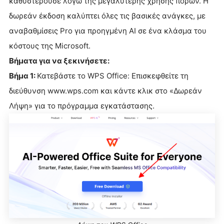
καθυστερούσε λόγω της μεγαλύτερης χρήσης πόρων. Η
δωρεάν έκδοση καλύπτει όλες τις βασικές ανάγκες, με
αναβαθμίσεις Pro για προηγμένη AI σε ένα κλάσμα του
κόστους της Microsoft.
Βήματα για να ξεκινήσετε:
Βήμα 1:
Κατεβάστε το WPS Office: Επισκεφθείτε τη
διεύθυνση www.wps.com και κάντε κλικ στο «Δωρεάν
Λήψη» για το πρόγραμμα εγκατάστασης.