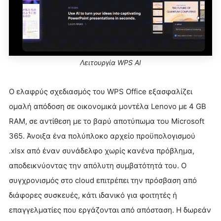
Λειτουργία WPS AI
Ο ελαφρύς σχεδιασμός του WPS Office εξασφαλίζει
ομαλή απόδοση σε οικονομικά μοντέλα Lenovo με 4 GB
RAM, σε αντίθεση με το βαρύ αποτύπωμα του Microsoft
365. Άνοιξα ένα πολύπλοκο αρχείο προϋπολογισμού
.xlsx από έναν συνάδελφο χωρίς κανένα πρόβλημα,
αποδεικνύοντας την απόλυτη συμβατότητά του. Ο
συγχρονισμός στο cloud επιτρέπει την πρόσβαση από
διάφορες συσκευές, κάτι ιδανικό για φοιτητές ή
επαγγελματίες που εργάζονται από απόσταση. Η δωρεάν