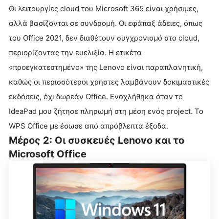
Οι λειτουργίες cloud του Microsoft 365 είναι χρήσιμες,
αλλά βασίζονται σε συνδρομή. Οι εφάπαξ άδειες, όπως
του Office 2021, δεν διαθέτουν συγχρονισμό στο cloud,
περιορίζοντας την ευελιξία. Η ετικέτα
«προεγκατεστημένο» της Lenovo είναι παραπλανητική,
καθώς οι περισσότεροι χρήστες λαμβάνουν δοκιμαστικές
εκδόσεις, όχι δωρεάν Office. Ενοχλήθηκα όταν το
IdeaPad μου ζήτησε πληρωμή στη μέση ενός project. Το
WPS Office με έσωσε από απρόβλεπτα έξοδα.
Μέρος 2: Οι συσκευές Lenovo και το
Microsoft Office