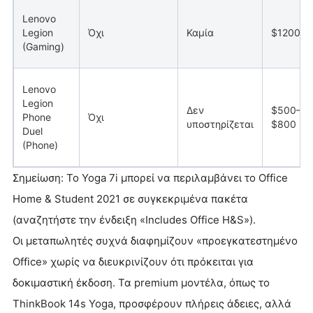
Lenovo
Legion
Όχι
Καμία
$1200+
(Gaming)
Lenovo
Legion
Δεν
$500–
Phone
Όχι
υποστηρίζεται
$800
Duel
(Phone)
Σημείωση: Το Yoga 7i μπορεί να περιλαμβάνει το Office
Home & Student 2021 σε συγκεκριμένα πακέτα
(αναζητήστε την ένδειξη «Includes Office H&S»).
Οι μεταπωλητές συχνά διαφημίζουν «προεγκατεστημένο
Office» χωρίς να διευκρινίζουν ότι πρόκειται για
δοκιμαστική έκδοση. Τα premium μοντέλα, όπως το
ThinkBook 14s Yoga, προσφέρουν πλήρεις άδειες, αλλά