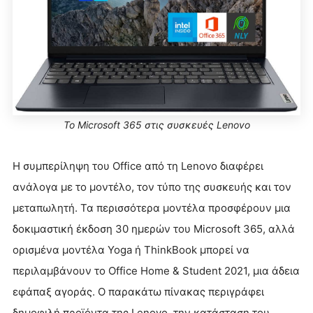
Το Microsoft 365 στις συσκευές Lenovo
Η συμπερίληψη του Office από τη Lenovo διαφέρει
ανάλογα με το μοντέλο, τον τύπο της συσκευής και τον
μεταπωλητή. Τα περισσότερα μοντέλα προσφέρουν μια
δοκιμαστική έκδοση 30 ημερών του Microsoft 365, αλλά
ορισμένα μοντέλα Yoga ή ThinkBook μπορεί να
περιλαμβάνουν το Office Home & Student 2021, μια άδεια
εφάπαξ αγοράς. Ο παρακάτω πίνακας περιγράφει
δημοφιλή προϊόντα της Lenovo, την κατάσταση του