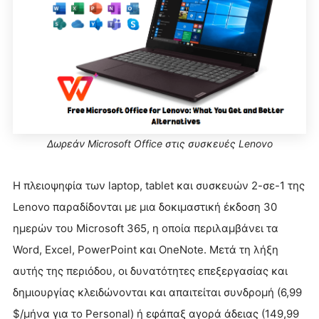
Δωρεάν Microsoft Office στις συσκευές Lenovo
Η πλειοψηφία των laptop, tablet και συσκευών 2-σε-1 της
Lenovo παραδίδονται με μια δοκιμαστική έκδοση 30
ημερών του Microsoft 365, η οποία περιλαμβάνει τα
Word, Excel, PowerPoint και OneNote. Μετά τη λήξη
αυτής της περιόδου, οι δυνατότητες επεξεργασίας και
δημιουργίας κλειδώνονται και απαιτείται συνδρομή (6,99
$/μήνα για το Personal) ή εφάπαξ αγορά άδειας (149,99