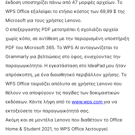
έκδοση υποστηρίζει πάνω από 47 μορφές αρχείων. Το
WPS Office εξαλείφει το ετήσιο κόστος των 69,99 $ της
Microsoft για τους χρήστες Lenovo.
Ο επεξεργαστής PDF μετατρέπει ή σχολιάζει αρχεία
χωρίς κόπο, σε αντίθεση με την περιορισμένη υποστήριξη
PDF του Microsoft 365. Το WPS AI ανταγωνίζεται το
Grammarly για βελτιώσεις στο ύφος, ενισχύοντας την
παραγωγικότητα. Η εγκατάσταση στο IdeaPad μου ήταν
απρόσκοπτη, με ένα διαισθητικό περιβάλλον χρήσης. Το
WPS Office ταιριάζει απόλυτα σε χρήστες Lenovo που
θέλουν να αποφύγουν τις παγίδες των δοκιμαστικών
εκδόσεων. Κάντε λήψη από το
www.wps.com
για να
εκτοξεύσετε την παραγωγικότητά σας.
Ακόμη και σε μοντέλα Lenovo που διαθέτουν το Office
Home & Student 2021, το WPS Office λειτουργεί