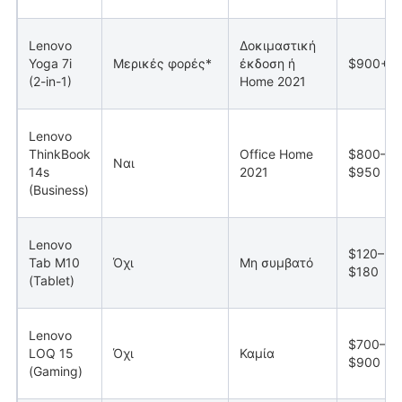
Lenovo
Δοκιμαστική
Yoga 7i
Μερικές φορές*
έκδοση ή
$900+
(2-in-1)
Home 2021
Lenovo
ThinkBook
Office Home
$800–
Ναι
14s
2021
$950
(Business)
Lenovo
$120–
Tab M10
Όχι
Μη συμβατό
$180
(Tablet)
Lenovo
$700–
LOQ 15
Όχι
Καμία
$900
(Gaming)