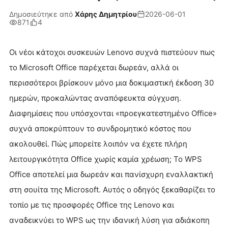
Δημοσιεύτηκε από
Χάρης Δημητρίου
2026-06-01
871
4
Οι νέοι κάτοχοι συσκευών Lenovo συχνά πιστεύουν πως
το Microsoft Office παρέχεται δωρεάν, αλλά οι
περισσότεροι βρίσκουν μόνο μια δοκιμαστική έκδοση 30
ημερών, προκαλώντας αναπόφευκτα σύγχυση.
Διαφημίσεις που υπόσχονται «προεγκατεστημένο Office»
συχνά αποκρύπτουν το συνδρομητικό κόστος που
ακολουθεί. Πώς μπορείτε λοιπόν να έχετε πλήρη
λειτουργικότητα Office χωρίς καμία χρέωση; Το WPS
Office αποτελεί μια δωρεάν και πανίσχυρη εναλλακτική
στη σουίτα της Microsoft. Αυτός ο οδηγός ξεκαθαρίζει το
τοπίο με τις προσφορές Office της Lenovo και
αναδεικνύει το WPS ως την ιδανική λύση για αδιάκοπη