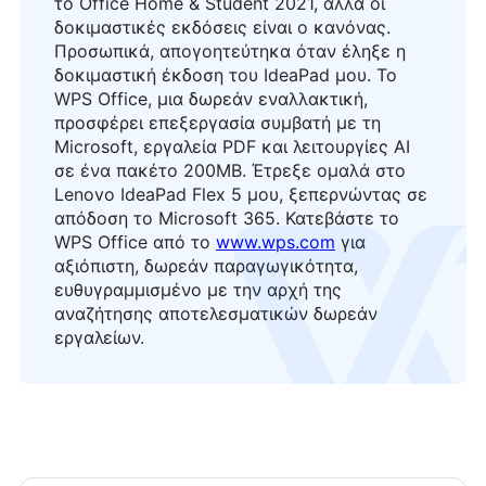
το Office Home & Student 2021, αλλά οι
δοκιμαστικές εκδόσεις είναι ο κανόνας.
Προσωπικά, απογοητεύτηκα όταν έληξε η
δοκιμαστική έκδοση του IdeaPad μου. Το
WPS Office, μια δωρεάν εναλλακτική,
προσφέρει επεξεργασία συμβατή με τη
Microsoft, εργαλεία PDF και λειτουργίες AI
σε ένα πακέτο 200MB. Έτρεξε ομαλά στο
Lenovo IdeaPad Flex 5 μου, ξεπερνώντας σε
απόδοση το Microsoft 365. Κατεβάστε το
logo
WPS Office από το
www.wps.com
για
αξιόπιστη, δωρεάν παραγωγικότητα,
ευθυγραμμισμένο με την αρχή της
αναζήτησης αποτελεσματικών δωρεάν
εργαλείων.