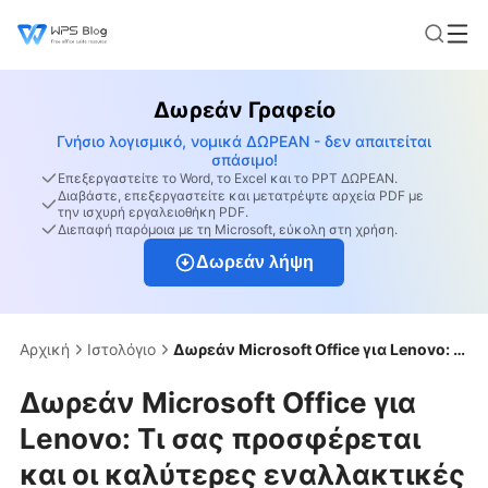
Δωρεάν Γραφείο
Γνήσιο λογισμικό, νομικά ΔΩΡΕΑΝ - δεν απαιτείται
σπάσιμο!
Επεξεργαστείτε το Word, το Excel και το PPT ΔΩΡΕΑΝ.
Διαβάστε, επεξεργαστείτε και μετατρέψτε αρχεία PDF με
την ισχυρή εργαλειοθήκη PDF.
Διεπαφή παρόμοια με τη Microsoft, εύκολη στη χρήση.
Δωρεάν λήψη
Αρχική
Ιστολόγιο
Δωρεάν Microsoft Office για Lenovo: Τι σας προσφέρεται και οι καλύτερες εναλλακτικές
Δωρεάν Microsoft Office για
Lenovo: Τι σας προσφέρεται
και οι καλύτερες εναλλακτικές