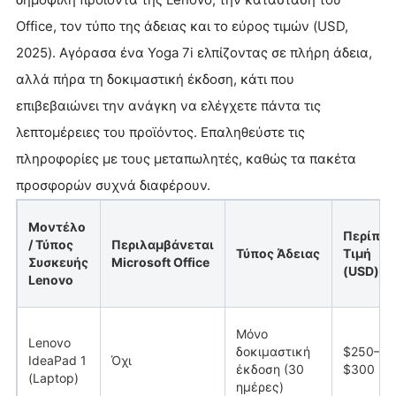
Office, τον τύπο της άδειας και το εύρος τιμών (USD,
2025). Αγόρασα ένα Yoga 7i ελπίζοντας σε πλήρη άδεια,
αλλά πήρα τη δοκιμαστική έκδοση, κάτι που
επιβεβαιώνει την ανάγκη να ελέγχετε πάντα τις
λεπτομέρειες του προϊόντος. Επαληθεύστε τις
πληροφορίες με τους μεταπωλητές, καθώς τα πακέτα
προσφορών συχνά διαφέρουν.
Μοντέλο
Περίπου
/ Τύπος
Περιλαμβάνεται
Τύπος Άδειας
Τιμή
Συσκευής
Microsoft Office
(USD)
Lenovo
Μόνο
Lenovo
δοκιμαστική
$250–
IdeaPad 1
Όχι
έκδοση (30
$300
(Laptop)
ημέρες)