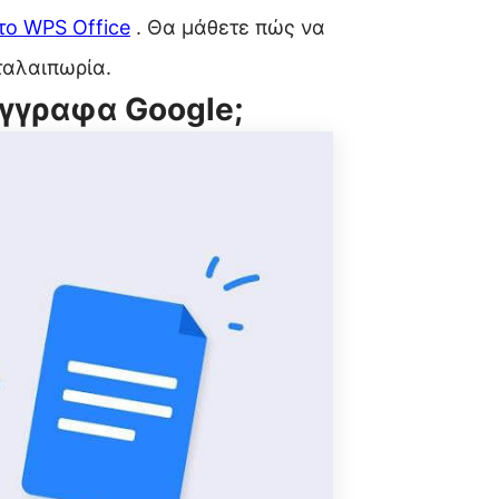
το WPS Office
. Θα μάθετε πώς να
ταλαιπωρία.
Έγγραφα Google;