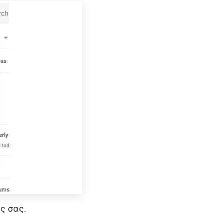
ς σας.