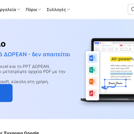
Εργαλεία
Πόροι
Συλλογές
ίο
ά ΔΩΡΕΑΝ - δεν απαιτείται
Excel και το PPT ΔΩΡΕΑΝ.
ι μετατρέψτε αρχεία PDF με την
soft, εύκολη στη χρήση.
σε Έγγραφα Google