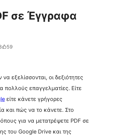
DF σε Έγγραφα
8
59
να εξελίσσονται, οι δεξιότητες
α πολλούς επαγγελματίες. Είτε
le
είτε κάνετε γρήγορες
α και πώς να το κάνετε. Στο
ρόπους για να μετατρέψετε PDF σε
ς του Google Drive και της