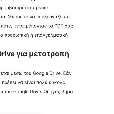
 προσβασιμότητα μέσω
υο. Μπορείτε να επεξεργάζεστε
ήποτε, μετατρέποντας τα PDF σας
για προσωπική ή επαγγελματική
Drive για μετατροπή
εται μέσω του Google Drive. Εάν
 πρέπει να είναι πολύ εύκολο.
 του Google Drive: Οδηγός βήμα