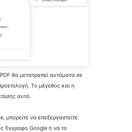
 PDF θα μετατραπεί αυτόματα σε
ροεπιλογή. Το μέγεθος και η
πίσης αυτό.
, μπορείτε να επεξεργαστείτε
ως Έγγραφο Google ή να το