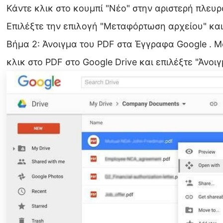
Κάντε κλικ στο κουμπί "Νέο" στην αριστερή πλευρ
Επιλέξτε την επιλογή "Μεταφόρτωση αρχείου" και
Βήμα 2: Άνοιγμα του PDF στα Έγγραφα Google . Μ
κλικ στο PDF στο Google Drive και επιλέξτε "Άνο