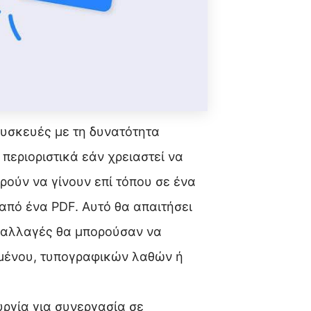
συσκευές με τη δυνατότητα
 περιοριστικά εάν χρειαστεί να
ρούν να γίνουν επί τόπου σε ένα
 από ένα PDF. Αυτό θα απαιτήσει
οι αλλαγές θα μπορούσαν να
μένου, τυπογραφικών λαθών ή
υργία για συνεργασία σε