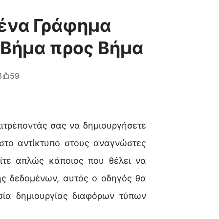
ένα Γράφημα
 Βήμα προς Βήμα
8
59
ιτρέποντάς σας να δημιουργήσετε
ιστο αντίκτυπο στους αναγνώστες
 είτε απλώς κάποιος που θέλει να
ης δεδομένων, αυτός ο οδηγός θα
σία δημιουργίας διαφόρων τύπων