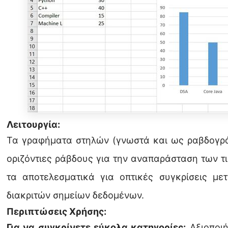
Λειτουργία:
Τα γραφήματα στηλών (γνωστά και ως ραβδογρά
οριζόντιες ράβδους για την αναπαράσταση των τ
τα αποτελεσματικά για οπτικές συγκρίσεις με
διακριτών σημείων δεδομένων.
Περιπτώσεις Χρήσης:
Για να συγκρίνετε εύκολα κατηγορίες:
Αξιοποιή