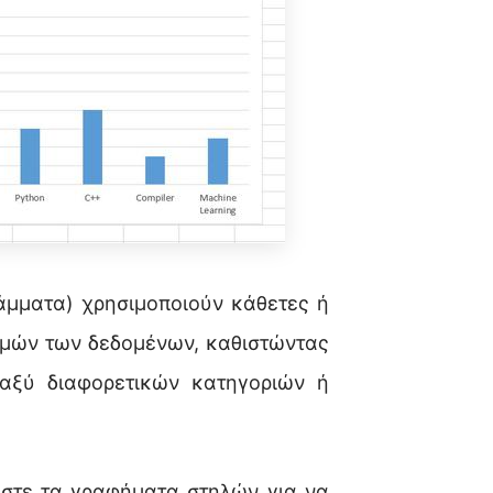
μματα) χρησιμοποιούν κάθετες ή
ιμών των δεδομένων, καθιστώντας
ταξύ διαφορετικών κατηγοριών ή
στε τα γραφήματα στηλών για να