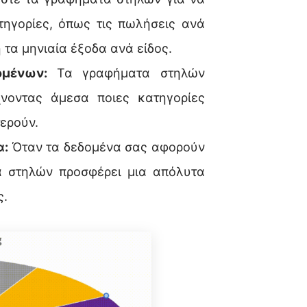
τηγορίες, όπως τις πωλήσεις ανά
 τα μηνιαία έξοδα ανά είδος.
δομένων:
Τα γραφήματα στηλών
χνοντας άμεσα ποιες κατηγορίες
τερούν.
α:
Όταν τα δεδομένα σας αφορούν
α στηλών προσφέρει μια απόλυτα
ς.