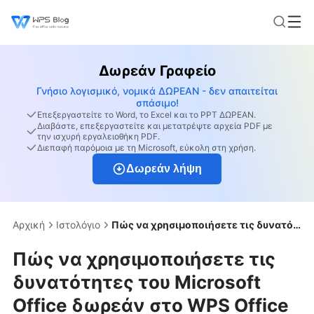
Δωρεάν Γραφείο
Γνήσιο λογισμικό, νομικά ΔΩΡΕΑΝ - δεν απαιτείται
σπάσιμο!
Επεξεργαστείτε το Word, το Excel και το PPT ΔΩΡΕΑΝ.
Διαβάστε, επεξεργαστείτε και μετατρέψτε αρχεία PDF με
την ισχυρή εργαλειοθήκη PDF.
Διεπαφή παρόμοια με τη Microsoft, εύκολη στη χρήση.
Δωρεάν λήψη
Αρχική
Ιστολόγιο
Πώς να χρησιμοποιήσετε τις δυνατότητες του Microsoft Office δωρεάν στο WPS Office
Πώς να χρησιμοποιήσετε τις
δυνατότητες του Microsoft
Office δωρεάν στο WPS Office