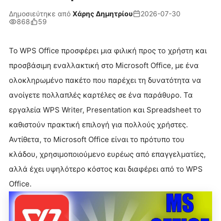
Δημοσιεύτηκε από
Χάρης Δημητρίου
2026-07-30
868
59
Το WPS Office προσφέρει μια φιλική προς το χρήστη και
προσβάσιμη εναλλακτική στο Microsoft Office, με ένα
ολοκληρωμένο πακέτο που παρέχει τη δυνατότητα να
ανοίγετε πολλαπλές καρτέλες σε ένα παράθυρο. Τα
εργαλεία WPS Writer, Presentation και Spreadsheet το
καθιστούν πρακτική επιλογή για πολλούς χρήστες.
Αντίθετα, το Microsoft Office είναι το πρότυπο του
κλάδου, χρησιμοποιούμενο ευρέως από επαγγελματίες,
αλλά έχει υψηλότερο κόστος και διαφέρει από το WPS
Office.