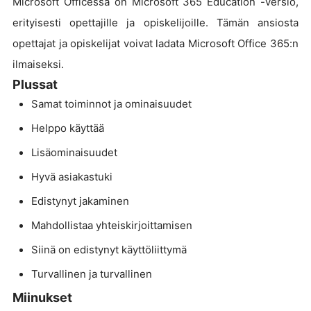
Microsoft Officessa on Microsoft 365 Education -versio,
erityisesti opettajille ja opiskelijoille. Tämän ansiosta
opettajat ja opiskelijat voivat ladata Microsoft Office 365:n
ilmaiseksi.
Plussat
Samat toiminnot ja ominaisuudet
Helppo käyttää
Lisäominaisuudet
Hyvä asiakastuki
Edistynyt jakaminen
Mahdollistaa yhteiskirjoittamisen
Siinä on edistynyt käyttöliittymä
Turvallinen ja turvallinen
Miinukset