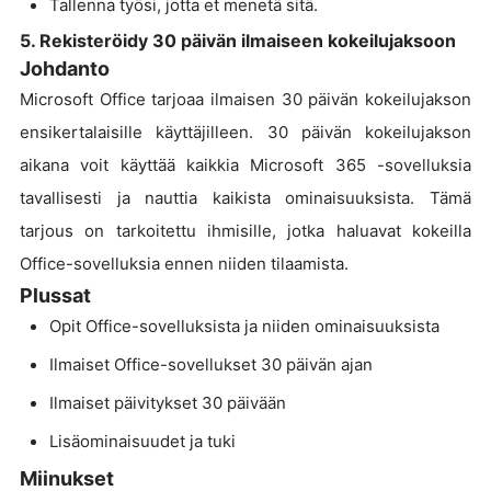
Tallenna työsi, jotta et menetä sitä.
5. Rekisteröidy 30 päivän ilmaiseen kokeilujaksoon
Johdanto
Microsoft Office tarjoaa ilmaisen 30 päivän kokeilujakson
ensikertalaisille käyttäjilleen. 30 päivän kokeilujakson
aikana voit käyttää kaikkia Microsoft 365 -sovelluksia
tavallisesti ja nauttia kaikista ominaisuuksista. Tämä
tarjous on tarkoitettu ihmisille, jotka haluavat kokeilla
Office-sovelluksia ennen niiden tilaamista.
Plussat
Opit Office-sovelluksista ja niiden ominaisuuksista
Ilmaiset Office-sovellukset 30 päivän ajan
Ilmaiset päivitykset 30 päivään
Lisäominaisuudet ja tuki
Miinukset