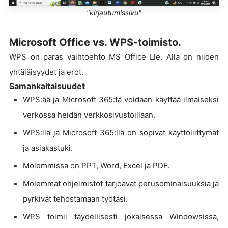
"kirjautumissivu"
Microsoft Office vs. WPS-toimisto.
WPS on paras vaihtoehto MS Office Lle. Alla on niiden
yhtäläisyydet ja erot.
Samankaltaisuudet
WPS:ää ja Microsoft 365:tä voidaan käyttää ilmaiseksi
verkossa heidän verkkosivustoillaan.
WPS:llä ja Microsoft 365:llä on sopivat käyttöliittymät
ja asiakastuki.
Molemmissa on PPT, Word, Excel ja PDF.
Molemmat ohjelmistot tarjoavat perusominaisuuksia ja
pyrkivät tehostamaan työtäsi.
WPS toimii täydellisesti jokaisessa Windowsissa,