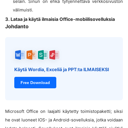
selain. Sinun on ehkä tyhjennettävä verkkosivuston
välimuisti.
3. Lataa ja käytä ilmaisia Office-mobiilisovelluksia
Johdanto
Käytä Wordia, Exceliä ja PPT:ta ILMAISEKSI
Free Download
Microsoft Office on laajalti käytetty toimistopaketti; siksi
he ovat luoneet IOS- ja Android-sovelluksia, jotka voidaan