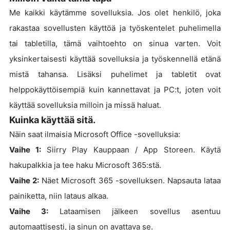
Me kaikki käytämme sovelluksia. Jos olet henkilö, joka
rakastaa sovellusten käyttöä ja työskentelet puhelimella
tai tabletilla, tämä vaihtoehto on sinua varten. Voit
yksinkertaisesti käyttää sovelluksia ja työskennellä etänä
mistä tahansa. Lisäksi puhelimet ja tabletit ovat
helppokäyttöisempiä kuin kannettavat ja PC:t, joten voit
käyttää sovelluksia milloin ja missä haluat.
Kuinka käyttää sitä.
Näin saat ilmaisia Microsoft Office -sovelluksia:
Vaihe 1:
Siirry Play Kauppaan / App Storeen. Käytä
hakupalkkia ja tee haku Microsoft 365:stä.
Vaihe 2:
Näet Microsoft 365 -sovelluksen. Napsauta lataa
painiketta, niin lataus alkaa.
Vaihe 3:
Lataamisen jälkeen sovellus asentuu
automaattisesti, ja sinun on avattava se.