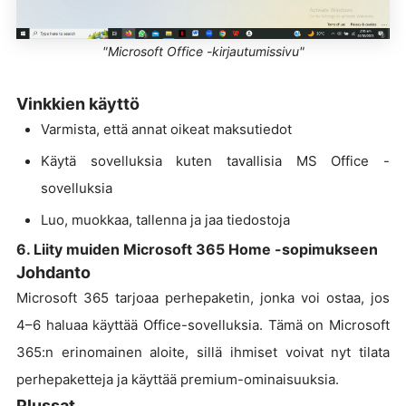
"Microsoft Office -kirjautumissivu"
Vinkkien käyttö
Varmista, että annat oikeat maksutiedot
Käytä sovelluksia kuten tavallisia MS Office -
sovelluksia
Luo, muokkaa, tallenna ja jaa tiedostoja
6. Liity muiden Microsoft 365 Home -sopimukseen
Johdanto
Microsoft 365 tarjoaa perhepaketin, jonka voi ostaa, jos
4–6 haluaa käyttää Office-sovelluksia. Tämä on Microsoft
365:n erinomainen aloite, sillä ihmiset voivat nyt tilata
perhepaketteja ja käyttää premium-ominaisuuksia.
Plussat