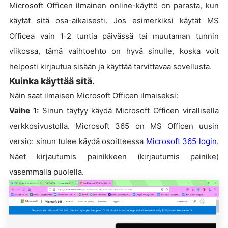
Microsoft Officen ilmainen online-käyttö on parasta, kun
käytät sitä osa-aikaisesti. Jos esimerkiksi käytät MS
Officea vain 1-2 tuntia päivässä tai muutaman tunnin
viikossa, tämä vaihtoehto on hyvä sinulle, koska voit
helposti kirjautua sisään ja käyttää tarvittavaa sovellusta.
Kuinka käyttää sitä.
Näin saat ilmaisen Microsoft Officen ilmaiseksi:
Vaihe 1:
Sinun täytyy käydä Microsoft Officen virallisella
verkkosivustolla. Microsoft 365 on MS Officen uusin
versio: sinun tulee käydä osoitteessa
Microsoft 365 login
.
Näet kirjautumis painikkeen (kirjautumis painike)
vasemmalla puolella.