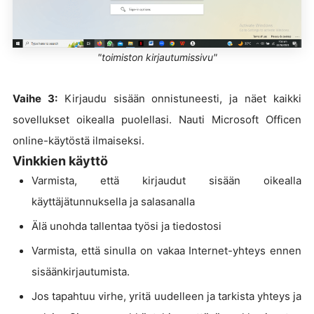
"toimiston kirjautumissivu"
Vaihe 3:
Kirjaudu sisään onnistuneesti, ja näet kaikki
sovellukset oikealla puolellasi. Nauti Microsoft Officen
online-käytöstä ilmaiseksi.
Vinkkien käyttö
Varmista, että kirjaudut sisään oikealla
käyttäjätunnuksella ja salasanalla
Älä unohda tallentaa työsi ja tiedostosi
Varmista, että sinulla on vakaa Internet-yhteys ennen
sisäänkirjautumista.
Jos tapahtuu virhe, yritä uudelleen ja tarkista yhteys ja