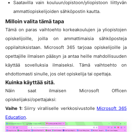
Saatavilla vain kouluun/opistoon/yliopistoon liittyvän
ammattiopiskelijoiden sähköpostin kautta.
Milloin valita tämä tapa
Tämä on paras vaihtoehto korkeakoulujen ja yliopistojen
opiskelijoille, joilla on ammattimaisia sähköposteja
oppilaitoksistaan. Microsoft 365 tarjoaa opiskelijoille ja
opettajille ilmaisen pääsyn ja antaa heille mahdollisuuden
käyttää sovelluksia ilmaiseksi. Tämä vaihtoehto on
ehdottomasti sinulle, jos olet opiskelija tai opettaja.
Kuinka käyttää sitä.
Näin saat ilmaisen Microsoft Officen
opiskelijaksi/opettajaksi:
Vaihe 1:
Siirry viralliselle verkkosivustolle
Microsoft 365
Education
.