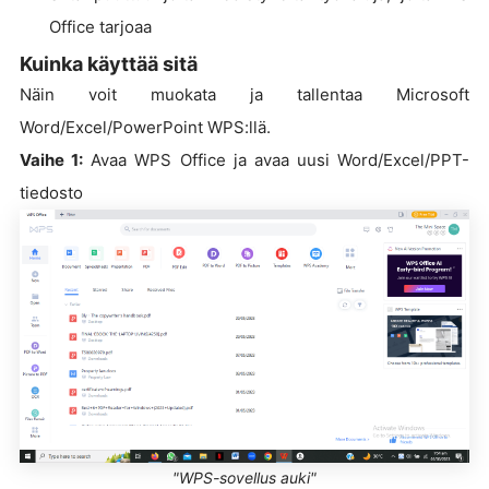
Office tarjoaa
Kuinka käyttää sitä
Näin voit muokata ja tallentaa Microsoft
Word/Excel/PowerPoint WPS:llä.
Vaihe 1:
Avaa WPS Office ja avaa uusi Word/Excel/PPT-
tiedosto
"WPS-sovellus auki"