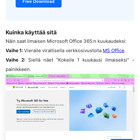
Free Download
Kuinka käyttää sitä
Näin saat ilmaisen Microsoft Office 365:n kuukaudeksi:
Vaihe 1:
Vieraile virallisella verkkosivustolla
MS Office
.
Vaihe 2:
Siellä näet "Kokeile 1 kuukausi ilmaiseksi" -
painikkeen.