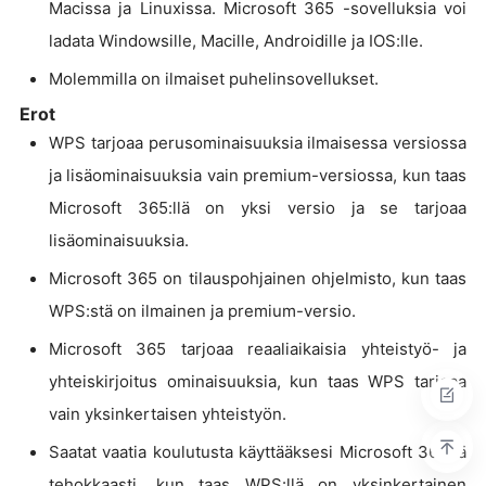
Macissa ja Linuxissa. Microsoft 365 -sovelluksia voi
ladata Windowsille, Macille, Androidille ja IOS:lle.
Molemmilla on ilmaiset puhelinsovellukset.
Erot
WPS tarjoaa perusominaisuuksia ilmaisessa versiossa
ja lisäominaisuuksia vain premium-versiossa, kun taas
Microsoft 365:llä on yksi versio ja se tarjoaa
lisäominaisuuksia.
Microsoft 365 on tilauspohjainen ohjelmisto, kun taas
WPS:stä on ilmainen ja premium-versio.
Microsoft 365 tarjoaa reaaliaikaisia yhteistyö- ja
yhteiskirjoitus ominaisuuksia, kun taas WPS tarjoaa
vain yksinkertaisen yhteistyön.
Saatat vaatia koulutusta käyttääksesi Microsoft 365:tä
tehokkaasti, kun taas WPS:llä on yksinkertainen