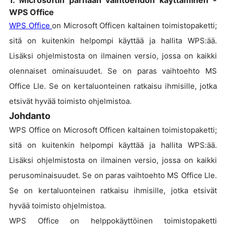
1. Microsoftin parhaan vaihtoehdon käyttäminen -
WPS Office
WPS Office
on Microsoft Officen kaltainen toimistopaketti;
sitä on kuitenkin helpompi käyttää ja hallita WPS:ää.
Lisäksi ohjelmistosta on ilmainen versio, jossa on kaikki
olennaiset ominaisuudet. Se on paras vaihtoehto MS
Office Lle. Se on kertaluonteinen ratkaisu ihmisille, jotka
etsivät hyvää toimisto ohjelmistoa.
Johdanto
WPS Office on Microsoft Officen kaltainen toimistopaketti;
sitä on kuitenkin helpompi käyttää ja hallita WPS:ää.
Lisäksi ohjelmistosta on ilmainen versio, jossa on kaikki
perusominaisuudet. Se on paras vaihtoehto MS Office Lle.
Se on kertaluonteinen ratkaisu ihmisille, jotka etsivät
hyvää toimisto ohjelmistoa.
WPS Office on helppokäyttöinen toimistopaketti