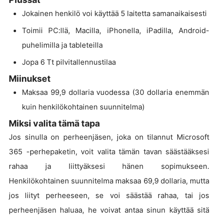
Jokainen henkilö voi käyttää 5 laitetta samanaikaisesti
Toimii PC:llä, Macilla, iPhonella, iPadilla, Android-
puhelimilla ja tableteilla
Jopa 6 Tt pilvitallennustilaa
Miinukset
Maksaa 99,9 dollaria vuodessa (30 dollaria enemmän
kuin henkilökohtainen suunnitelma)
Miksi valita tämä tapa
Jos sinulla on perheenjäsen, joka on tilannut Microsoft
365 -perhepaketin, voit valita tämän tavan säästääksesi
rahaa ja liittyäksesi hänen sopimukseen.
Henkilökohtainen suunnitelma maksaa 69,9 dollaria, mutta
jos liityt perheeseen, se voi säästää rahaa, tai jos
perheenjäsen haluaa, he voivat antaa sinun käyttää sitä