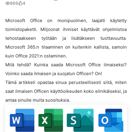
869
4
Microsoft Office on monipuolinen, laajalti käytetty
toimistopaketti. Miljoonat ihmiset käyttävät ohjelmistoa
tehostaakseen työtään ja lisätäkseen tuottavuutta.
Microsoft 365:n tilaaminen on kuitenkin kallista, samoin
kuin Office 2021:n ostaminen.
Mitä tehdä? Kuinka saada Microsoft Office ilmaiseksi?
Voinko saada ilmaisen ja suojatun Officen? On!
Tämä artikkeli opastaa sinua perusteellisesti siitä, miten
saat ilmaisen Officen käyttöoikeuden koko elinikäiseksi, ja
antaa sinulle muita suosituksia.