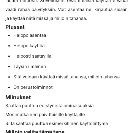
ladata helposti. Sovellukset ovat ilmaisia käyttää eivätkä
vaadi rahaa päivityksiin. Voit asentaa ne, kirjautua sisään
ja käyttää niitä missä ja milloin tahansa.
Plussat
Helppo asentaa
Helppo käyttää
Helposti saatavilla
Täysin ilmainen
Sitä voidaan käyttää missä tahansa, milloin tahansa
On perustoiminnot
Miinukset
Saattaa puuttua edistyneitä ominaisuuksia
Monimutkainen päivittäisille käyttäjille
Siitä saattaa puuttua esimerkillinen käyttöliittymä
Milloin valita tämä tapa