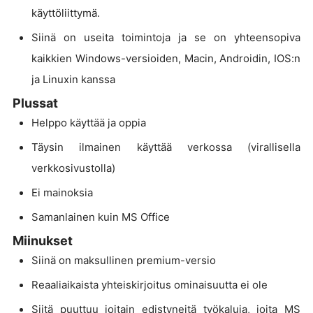
käyttöliittymä.
Siinä on useita toimintoja ja se on yhteensopiva
kaikkien Windows-versioiden, Macin, Androidin, IOS:n
ja Linuxin kanssa
Plussat
Helppo käyttää ja oppia
Täysin ilmainen käyttää verkossa (virallisella
verkkosivustolla)
Ei mainoksia
Samanlainen kuin MS Office
Miinukset
Siinä on maksullinen premium-versio
Reaaliaikaista yhteiskirjoitus ominaisuutta ei ole
Siitä puuttuu joitain edistyneitä työkaluja, joita MS