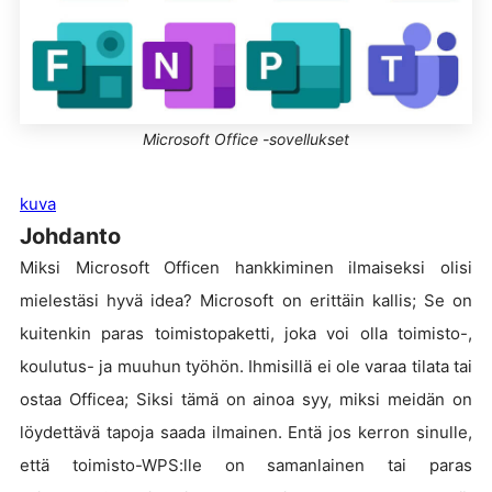
Microsoft Office -sovellukset
kuva
Johdanto
Miksi Microsoft Officen hankkiminen ilmaiseksi olisi
mielestäsi hyvä idea? Microsoft on erittäin kallis; Se on
kuitenkin paras toimistopaketti, joka voi olla toimisto-,
koulutus- ja muuhun työhön. Ihmisillä ei ole varaa tilata tai
ostaa Officea; Siksi tämä on ainoa syy, miksi meidän on
löydettävä tapoja saada ilmainen. Entä jos kerron sinulle,
että toimisto-WPS:lle on samanlainen tai paras