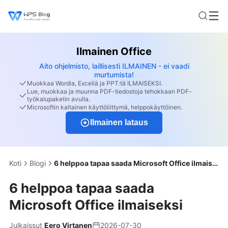
Ilmainen Office
Aito ohjelmisto, laillisesti ILMAINEN - ei vaadi
murtumista!
Muokkaa Wordia, Exceliä ja PPT:tä ILMAISEKSI.
Lue, muokkaa ja muunna PDF-tiedostoja tehokkaan PDF-
työkalupaketin avulla.
Microsoftin kaltainen käyttöliittymä, helppokäyttöinen.
Ilmainen lataus
Koti
Blogi
6 helppoa tapaa saada Microsoft Office ilmaiseksi
6 helppoa tapaa saada
Microsoft Office ilmaiseksi
Julkaissut
Eero Virtanen
2026-07-30