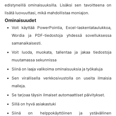
edistyneillä ominaisuuksilla. Lisäksi sen tavoitteena on
lisätä luovuuttasi, mikä mahdollistaa moniajon.
Ominaisuudet
Voit käyttää PowerPointia, Excel-laskentataulukkoa,
Wordia ja PDF-tiedostoja yhdessä sovelluksessa
samanaikaisesti.
Voit luoda, muokata, tallentaa ja jakaa tiedostoja
muutamassa sekunnissa
Siinä on laaja valikoima ominaisuuksia ja työkaluja
Sen virallisella verkkosivustolla on useita ilmaisia
malleja.
Se tarjoaa täysin ilmaiset automaattiset päivitykset.
Sillä on hyvä asiakastuki
Siinä on helppokäyttöinen ja ystävällinen