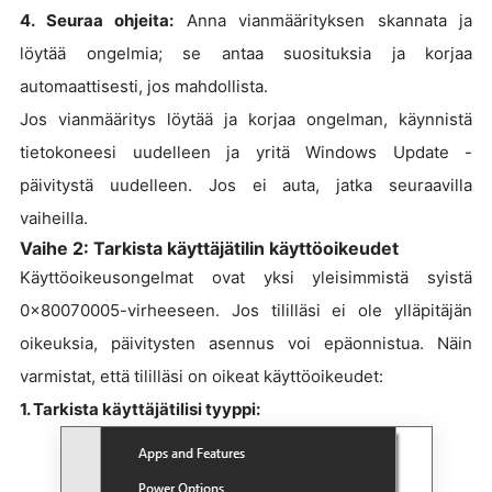
4. Seuraa ohjeita:
Anna vianmäärityksen skannata ja
löytää ongelmia; se antaa suosituksia ja korjaa
automaattisesti, jos mahdollista.
Jos vianmääritys löytää ja korjaa ongelman, käynnistä
tietokoneesi uudelleen ja yritä Windows Update -
päivitystä uudelleen. Jos ei auta, jatka seuraavilla
vaiheilla.
Vaihe 2: Tarkista käyttäjätilin käyttöoikeudet
Käyttöoikeusongelmat ovat yksi yleisimmistä syistä
0x80070005-virheeseen. Jos tililläsi ei ole ylläpitäjän
oikeuksia, päivitysten asennus voi epäonnistua. Näin
varmistat, että tililläsi on oikeat käyttöoikeudet:
1. Tarkista käyttäjätilisi tyyppi: