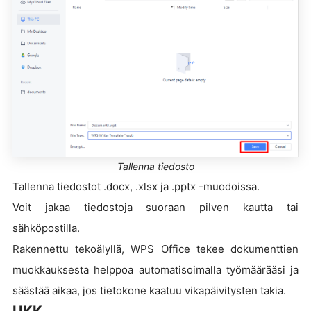
Tallenna tiedosto
Tallenna tiedostot .docx, .xlsx ja .pptx -muodoissa.
Voit jakaa tiedostoja suoraan pilven kautta tai
sähköpostilla.
Rakennettu tekoälyllä, WPS Office tekee dokumenttien
muokkauksesta helppoa automatisoimalla työmäärääsi ja
säästää aikaa, jos tietokone kaatuu vikapäivitysten takia.
UKK