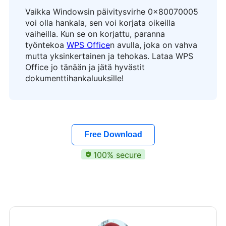
Vaikka Windowsin päivitysvirhe 0x80070005
voi olla hankala, sen voi korjata oikeilla
vaiheilla. Kun se on korjattu, paranna
työntekoa
WPS Office
n avulla, joka on vahva
mutta yksinkertainen ja tehokas. Lataa WPS
Office jo tänään ja jätä hyvästit
dokumenttihankaluuksille!
Free Download
100% secure