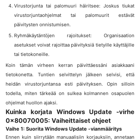
Virustorjunta tai palomuuri häiritsee: Joskus tiukat
virustorjuntaohjelmat tai palomuurit estävät
päivitysten onnistumisen.
Ryhmäkäytäntöjen rajoitukset: Organisaation
asetukset voivat rajoittaa päivityksiä tietyille käyttäjille
tai tietokoneille.
Koin tämän virheen kerran päivittäessäni asiakkaani
tietokonetta. Tuntien selvittelyn jälkeen selvisi, että
heidän virustorjuntansa esti päivityksen. Opin silloin
todella, miten tärkeää on sulkea kolmannen osapuolen
ohjelmat huollon ajaksi.
Kuinka korjata Windows Update -virhe
0x80070005: Vaiheittaiset ohjeet
Vaihe 1: Suorita Windows Update -vianmääritys
Ennen kuin siirrytään manuaalisiin korjauksiin, annetaan