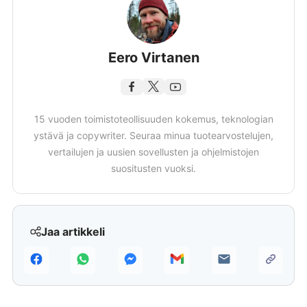
Eero Virtanen
15 vuoden toimistoteollisuuden kokemus, teknologian
ystävä ja copywriter. Seuraa minua tuotearvostelujen,
vertailujen ja uusien sovellusten ja ohjelmistojen
suositusten vuoksi.
Jaa artikkeli