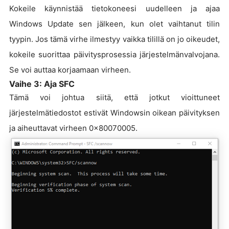
Kokeile käynnistää tietokoneesi uudelleen ja ajaa
Windows Update sen jälkeen, kun olet vaihtanut tilin
tyypin. Jos tämä virhe ilmestyy vaikka tilillä on jo oikeudet,
kokeile suorittaa päivitysprosessia järjestelmänvalvojana.
Se voi auttaa korjaamaan virheen.
Vaihe 3: Aja SFC
Tämä voi johtua siitä, että jotkut vioittuneet
järjestelmätiedostot estivät Windowsin oikean päivityksen
ja aiheuttavat virheen 0x80070005.