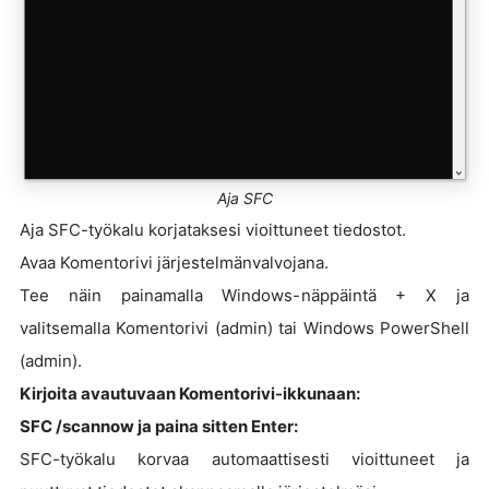
Aja SFC
Aja SFC-työkalu korjataksesi vioittuneet tiedostot.
Avaa Komentorivi järjestelmänvalvojana.
Tee näin painamalla Windows-näppäintä + X ja
valitsemalla Komentorivi (admin) tai Windows PowerShell
(admin).
Kirjoita avautuvaan Komentorivi-ikkunaan:
SFC /scannow ja paina sitten Enter:
SFC-työkalu korvaa automaattisesti vioittuneet ja