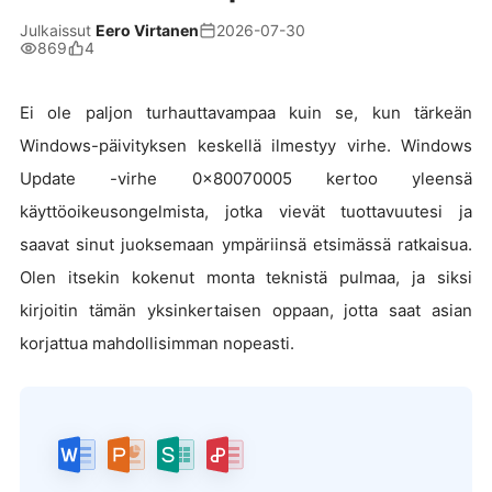
Julkaissut
Eero Virtanen
2026-07-30
869
4
Ei ole paljon turhauttavampaa kuin se, kun tärkeän
Windows-päivityksen keskellä ilmestyy virhe. Windows
Update -virhe 0x80070005 kertoo yleensä
käyttöoikeusongelmista, jotka vievät tuottavuutesi ja
saavat sinut juoksemaan ympäriinsä etsimässä ratkaisua.
Olen itsekin kokenut monta teknistä pulmaa, ja siksi
kirjoitin tämän yksinkertaisen oppaan, jotta saat asian
korjattua mahdollisimman nopeasti.