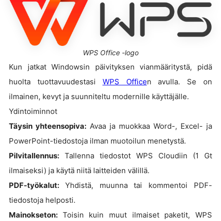
WPS Office -logo
Kun jatkat Windowsin päivityksen vianmääritystä, pidä
huolta tuottavuudestasi
WPS Office
n avulla. Se on
ilmainen, kevyt ja suunniteltu modernille käyttäjälle.
Ydintoiminnot
Täysin yhteensopiva:
Avaa ja muokkaa Word-, Excel- ja
PowerPoint-tiedostoja ilman muotoilun menetystä.
Pilvitallennus:
Tallenna tiedostot WPS Cloudiin (1 Gt
ilmaiseksi) ja käytä niitä laitteiden välillä.
PDF-työkalut:
Yhdistä, muunna tai kommentoi PDF-
tiedostoja helposti.
Mainokseton:
Toisin kuin muut ilmaiset paketit, WPS