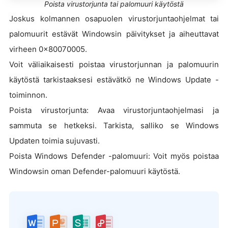
Poista virustorjunta tai palomuuri käytöstä
Joskus kolmannen osapuolen virustorjuntaohjelmat tai
palomuurit estävät Windowsin päivitykset ja aiheuttavat
virheen 0x80070005.
Voit väliaikaisesti poistaa virustorjunnan ja palomuurin
käytöstä tarkistaaksesi estävätkö ne Windows Update -
toiminnon.
Poista virustorjunta: Avaa virustorjuntaohjelmasi ja
sammuta se hetkeksi. Tarkista, salliko se Windows
Updaten toimia sujuvasti.
Poista Windows Defender -palomuuri: Voit myös poistaa
Windowsin oman Defender-palomuuri käytöstä.