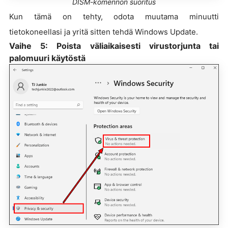
DISM-komennon suoritus
Kun tämä on tehty, odota muutama minuutti
tietokoneellasi ja yritä sitten tehdä Windows Update.
Vaihe 5: Poista väliaikaisesti virustorjunta tai
palomuuri käytöstä