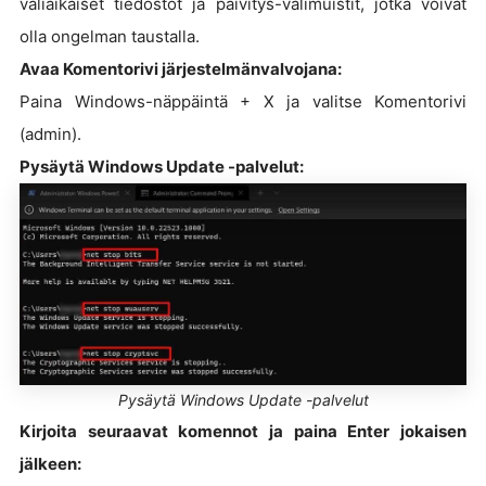
väliaikaiset tiedostot ja päivitys-välimuistit, jotka voivat
olla ongelman taustalla.
Avaa Komentorivi järjestelmänvalvojana:
Paina Windows-näppäintä + X ja valitse Komentorivi
(admin).
Pysäytä Windows Update -palvelut:
Pysäytä Windows Update -palvelut
Kirjoita seuraavat komennot ja paina Enter jokaisen
jälkeen: