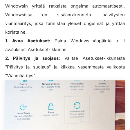
Windowsin yrittää ratkaista ongelma automaattisesti.
Windowsissa on sisäänrakennettu päivitysten
vianmääritys, joka tunnistaa yleiset ongelmat ja yrittää
korjata ne.
1. Avaa Asetukset:
Paina Windows-näppäintä + I
avataksesi Asetukset-ikkunan.
2. Päivitys ja suojaus:
Valitse Asetukset-ikkunasta
"Päivitys ja suojaus" ja klikkaa vasemmasta valikosta
"Vianmääritys".