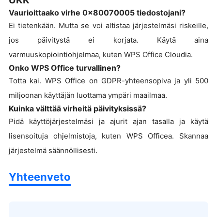
Vaurioittaako virhe 0x80070005 tiedostojani?
Ei tietenkään. Mutta se voi altistaa järjestelmäsi riskeille,
jos päivitystä ei korjata. Käytä aina
varmuuskopiointiohjelmaa, kuten WPS Office Cloudia.
Onko WPS Office turvallinen?
Totta kai. WPS Office on GDPR-yhteensopiva ja yli 500
miljoonan käyttäjän luottama ympäri maailmaa.
Kuinka välttää virheitä päivityksissä?
Pidä käyttöjärjestelmäsi ja ajurit ajan tasalla ja käytä
lisensoituja ohjelmistoja, kuten WPS Officea. Skannaa
järjestelmä säännöllisesti.
Yhteenveto