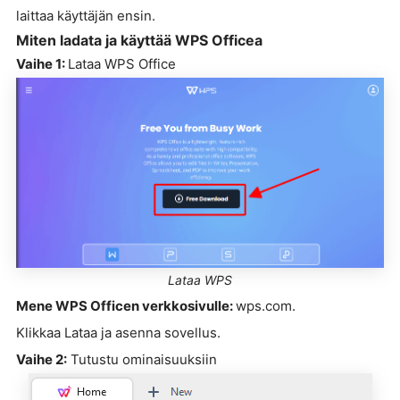
laittaa käyttäjän ensin.
Miten ladata ja käyttää WPS Officea
Vaihe 1:
Lataa WPS Office
Lataa WPS
Mene WPS Officen verkkosivulle:
wps.com.
Klikkaa Lataa ja asenna sovellus.
Vaihe 2:
Tutustu ominaisuuksiin