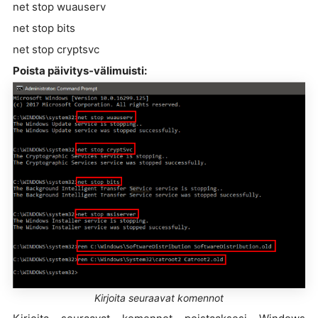
net stop wuauserv
net stop bits
net stop cryptsvc
Poista päivitys-välimuisti:
Kirjoita seuraavat komennot