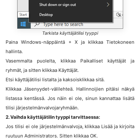
Tarkista käyttäjätilisi tyyppi
Paina Windows-näppäintä + X ja klikkaa Tietokoneen
hallinta.
Vasemmalta puolelta, klikkaa Paikalliset käyttäjät ja
ryhmät, ja sitten klikkaa Käyttäjät.
Etsi käyttäjätilisi listalta ja kaksoisklikkaa sitä.
Klikkaa Jäsenyydet-välilehteä. Hallinnoijien pitäisi näkyä
listassa kentässä. Jos näin ei ole, sinun kannattaa lisätä
tilisi järjestelmänvalvojaryhmään.
2. Vaihda käyttäjätilin tyyppi tarvittaessa:
Jos tilisi ei ole järjestelmänvalvoja, klikkaa Lisää ja kirjoita
ruutuun Administrators. Sitten klikkaa OK.