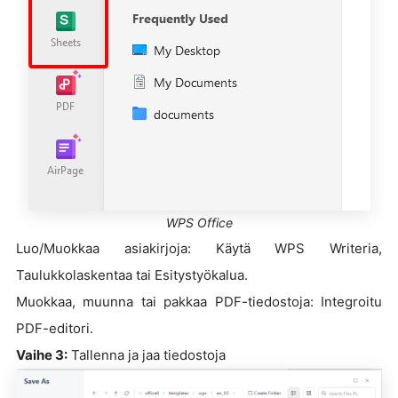
WPS Office
Luo/Muokkaa asiakirjoja: Käytä WPS Writeria,
Taulukkolaskentaa tai Esitystyökalua.
Muokkaa, muunna tai pakkaa PDF-tiedostoja: Integroitu
PDF-editori.
Vaihe 3:
Tallenna ja jaa tiedostoja