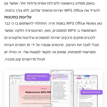
באופן מפתיע בהשוואה לחבילות אופיס גדולות יותר. אפשר גם
להוריד את WPS Office ישירות מהאתר שלהם, ללא צורך בחנות.
עליונות בתכונות
כאן WPS Office Notes באמת זורח. התחלתי להשתמש בו כי כבר
השתמשתי ב-WPS למסמכים, ווואו, האינטגרציה חלקה. אפשר
להכניס פתקים נדבקים ישירות למסמכים וגיליונות אלקטרוניים
מבלי לאבד את העיצוב. סיכומים שנוצרו על ידי AI הופכים הערות
מפגישות למשימות, שאותן אני מקשר למצגות שלי. זה כאילו יש
מנהל פרויקטים קטן מובנה.