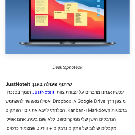
Desktopnoteok
שיתוף פעולה בענן: JustNoteIt
עכשיו אנחנו מדברים על עבודת צוות.
JustNoteIt
תומך בסנכרון
מוצפן דרך Google Drive או Dropbox ואפילו מאפשר להשתמש
בתצוגות Markdown ו-Kanban. הצלחתי לייבא את גיבוי הפתקים
הנדבקים הישן שלי ממיקרוסופט ללא שום בעיה. אתם אפילו
מקבלים שילוב של פתקים נדבקים + ווידג'ט שמצמיד כרטיסי