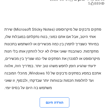
5
889
פתקים נדבקים של מיקרוסופט (Microsoft Sticky Notes) שירת
אותי היטב, אבל אם אתם כמוני, בטח נתקלתם במגבלות שלו,
במיוחד כשצריך לתמרן בין כמה מכשירים או להשתמש בתכונות
מתקדמות. כשהבנתי שאני אפילו לא יכול להתקין אותו בלי חנות
מיקרוסופט או לסנכרן את הפתקים שלי כמו שצריך בין מכשירים,
ידעתי שהגיע הזמן לחפש משהו טוב יותר. במדריך הזה, אלווה
אתכם במסע בפתקים נדבקים של Windows 10, מהכלי המובנה
ועד לחלופות חכמות ובטוחות יותר שבדקתי, ולבסוף, זו שאני
משתמש בה היום על בסיס יומי.
הורדה חינם