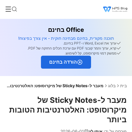
Office בחינם
תוכנה מקורית, בחינם מבחינה חוקית - אין צורך בפיצוח!
ערוך את Word, Excel ו-PPT בחינם.
קרא, ערוך והמר קובצי PDF עם ערכת הכלים החזקה של PDF.
ממשק דמוי מיקרוסופט, קל לשימוש.
הורדה בחינם
בית
בלוג
מעבר ל-Sticky Notes של מיקרוסופט: האלטרנטיבות הטובות ביותר
מעבר ל-Sticky Notes של
מיקרוסופט: האלטרנטיבות הטובות
ביותר
פורסם על ידי
איתן לוי
2026-06-01