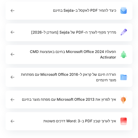
כיצד להמיר PDF לאקסל ב-Sejda בחינם
מדריך מקיף לעורך ה-PDF של Sejda [מעודכן ל-2026]
הפעלת Microsoft Office 2024 בחינם באמצעות CMD
Activator
הורדה חינם של קראק ל-Microsoft Office 2016 עם מפתחות
מוצר חינמיים
איך לפרוץ את Microsoft Office 2013 עם מפתח מוצר בחינם
איך לערוך קובץ PDF ב-Word: 3 דרכים פשוטות