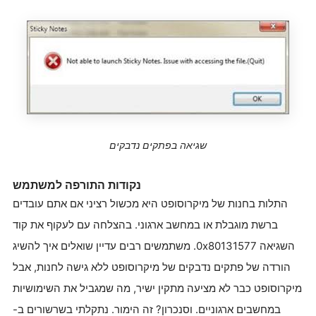
שגיאה בפתקים נדבקים
נקודות התורפה למשתמש
התלות בחנות של מיקרוסופט היא מכשול רציני אם אתם עובדים
ברשת מוגבלת או במחשב ארגוני. בהצלחה עם לעקוף את קוד
השגיאה 0x80131577. משתמשים רבים עדיין שואלים איך להשיג
הורדה של פתקים נדבקים של מיקרוסופט ללא גישה לחנות, אבל
מיקרוסופט כבר לא מציעה מתקין ישיר, מה שמגביל את השימושיות
במחשבים ארגוניים. וסנכרון? זה הימור. נתקלתי בשרשורים ב-