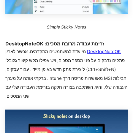
Simple Sticky Notes
זרימת עבודה מרובת מסכים: DesktopNoteOK
DesktopNoteOK
מיועדת למשתמשים מתקדמים. אפשר לארגן
פתקים נדבקים על פני מספר מסכים, ויש אפילו מקש קיצור גלובלי
(Ctrl+Shift+N) ליצירת פתק חדש באופן מיידי. עבור עסקים,
חבילות MSI מאפשרות פריסה דרך Intune. בדקתי אותה על מערך
העבודה שלי, והיא השתלבה בצורה חלקה בזרימת העבודה שלי עם
שני המסכים.