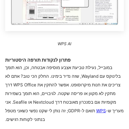
WPS AI
פתרון לנקודות תורפה היסטוריות
במובייל, נעילת טביעת אצבע מוסיפה אבטחה, וכן, הוא תומך
בלינוקס עם Wayland, שזה נדיר בימינו. החלק הכי טוב? אתם לא
צריכים את חנות מיקרוסופט. אפשר להתקין את WPS Office דרך
מתקין לא מקוון או פריסה שקטה. לגיבויים, הוא תומך בשמירות
מקומיות וגם בסנכרון מאובטח דרך Nextcloud או Seafile. אני
מעריך ש-
WPS
תואם ל-GDPR; זה נותן לי שקט נפשי כשאני מטפל
בנתוני לקוחות רגישים.