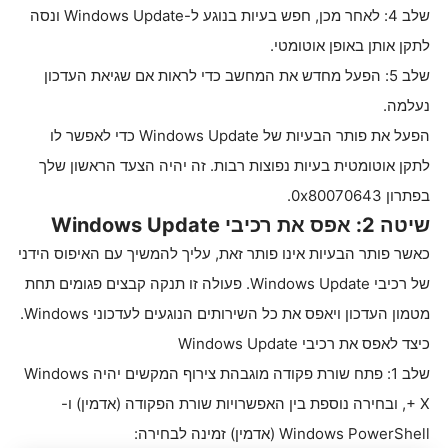
שלב 4: לאחר מכן, חפש בעיות בנוגע ל-Windows Update ונסה
לתקן אותן באופן אוטומטי.
שלב 5: הפעל מחדש את המחשב כדי לראות אם שגיאת העדכון
נעלמה.
הפעל את פותר הבעיות של Windows Update כדי לאפשר לו
לתקן אוטומטית בעיות נפוצות רבות. זה יהיה הצעד הראשון שלך
בפתרון 0x80070643.
שיטה 2: אפס את רכיבי Windows Update
כאשר פותר הבעיות אינו פותר זאת, עליך להמשיך עם האיפוס הידני
של רכיבי Windows Update. פעולה זו תנקה קבצים פגומים תחת
מטמון העדכון ויאפס את כל השירותים הנוגעים לעדכוני Windows.
כיצד לאפס את רכיבי Windows Update
שלב 1: פתח שורת פקודה מוגבהת צירוף המקשים יהיה Windows
+ X, ובחירה נוספת בין האפשרויות שורת הפקודה (אדמין) ו-
Windows PowerShell (אדמין) זמינה לבחירה: