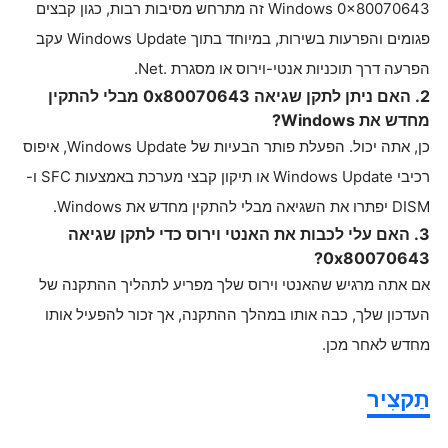
Windows 0x80070643 זה מתרחש מסיבות רבות, כגון קבצים
פגומים והפרעות בשירות, במיוחד בתוך Windows Update עקב
הפרעה דרך תוכניות אנטי-וירוס או מסגרת .Net.
2. האם ניתן לתקן שגיאה 0x80070643 מבלי להתקין
מחדש את Windows?
כן, אתה יכול. הפעלת פותר הבעיות של Windows Update, איפוס
רכיבי Windows Update או תיקון קבצי מערכת באמצעות SFC ו-
DISM יפתרו את השגיאה מבלי להתקין מחדש את Windows.
3. האם עלי לכבות את האנטי וירוס כדי לתקן שגיאה
0x80070643?
אם אתה מרגיש שהאנטי וירוס שלך מפריע לתהליך ההתקנה של
העדכון שלך, כבה אותו במהלך ההתקנה, אך זכור להפעיל אותו
מחדש לאחר מכן.
תַקצִיר