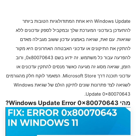
Windows Update היא אחת המתודולוגיות הטובות ביותר
להתעדכן בעדכוני המערכת שלך ובמקביל לספק עדכונים ללא
שגיאות. עם זאת, שגיאה באמצע עדכון ששוב מגבילה מאדם
להתקין את התיקונים או עדכוני האבטחה האחרונים היא מקור
להפרעה עבור כל משתמש. זה ידוע בשם 0x80070643, ורוב
הזמן, שגיאה מסוג זה מגיעה כאשר מנסים להתקין עדכונים או
עדכוני תוכנה דרך Microsoft Store. המאמר לוקח חלק מהגורמים
לשגיאה לצד פתרונות שונים לתיקון הולם של שגיאת Windows
Update 0x80070643.
מהי Windows Update Error 0x80070643?