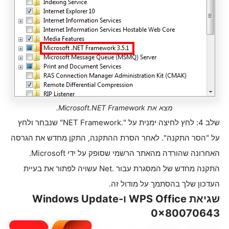
מצא את Microsoft.NET Framework.
שלב 4: לחץ לחיצה ימנית על ".NET Framework" שנבחר ולחץ
על "הסר התקנה". לאחר הסרת ההתקנה, התקן מחדש את הגרסה
האחרונה שהורדה מהאתר הרשמי שסופק על ידי Microsoft.
התקנה מחדש של המסגרת עבור .Net עשויה לפתור את בעיית
העדכון שלך בהסתמך על מודול זה.
שגיאת WPS Office ו-Windows Update
0x80070643