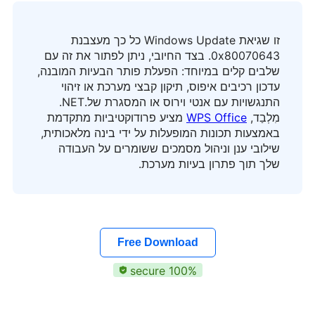
זו שגיאת Windows Update כל כך מעצבנת
0x80070643. בצד החיובי, ניתן לפתור את זה עם
שלבים קלים במיוחד: הפעלת פותר הבעיות המובנה,
עדכון רכיבים איפוס, תיקון קבצי מערכת או זיהוי
התנגשויות עם אנטי וירוס או המסגרת של.NET.
מִלְבַד,
WPS Office
מציע פרודוקטיביות מתקדמת
באמצעות תכונות המופעלות על ידי בינה מלאכותית,
שילובי ענן וניהול מסמכים ששומרים על העבודה
שלך תוך פתרון בעיות מערכת.
Free Download
100% secure