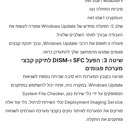
net start wuauserv
סיביות התחלה נטו
net start cryptsvc
שלב 5: הפעלה מחדש של Windows Update אמורה לעשות את
העבודה עבורך לאחר השלבים שלעיל.
פעולה זו תאפס את רכיבי Windows Update, ובכך תנקה קבצים
פגומים שמנעו מהמחשב שלך להתעדכן כראוי.
שיטה 3: הפעל SFC ו-DISM לתיקון קבצי
מערכת פגומים
פגיעה בקובץ המערכת היא סיבה שכיחה נוספת לשגיאות
Windows Update. במקרה כזה, אתה יכול להשתמש במתקנים
המסופקים על ידי כלי שירות כגון System File Checker,
Deployment Imaging Service וכלי השירות לניהול. כלי עזר אלה
סורקים את המערכת לאיתור נזקים בקבצי מערכת הגורמים לשגיאה
ומתקנים את התקלה.