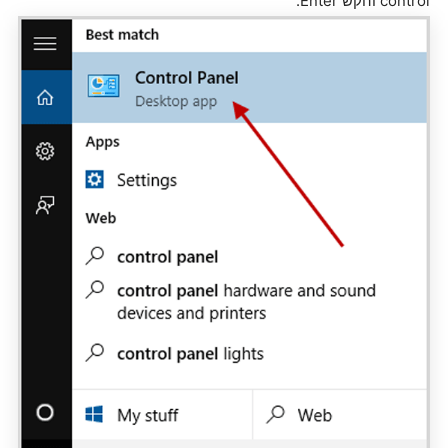
control והקש Enter.