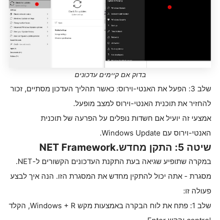
בדוק אם קיימים עדכונים
שלב 3: הפעל את האנטי-וירוס: כאשר תהליך העדכון מסתיים, זכור
להחזיר את תוכנית האנטי-וירוס למצב מופעל.
אמצעי זה יועיל אם חשדות נופלים על הפרעה של תוכנית
האנטי-וירוס עם Windows Update.
שיטה 5: התקן מחדש.NET Framework
במקרה שתופיע שגיאה בעת התקנת העדכונים הקשורים ל-NET.
מסגרת - אתה יכול להתקין מחדש את המסגרת הזו. הנה איך לבצע
פעולה זו:
שלב 1: פתח את לוח הבקרה באמצעות מקש Windows + R, הקלד