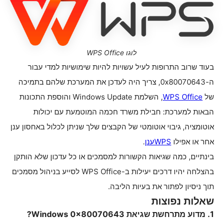
לוגו WPS Office
בעוד שרוב התרופות לעיל עשויות להיות שימושיות למדי עבור
ה-0x80070643, צריך היה לעדכן את המערכת שלהם בתמיכה
של
WPS Office
, השלמת Windows Update והוספת התכונות
הבאות למערכת: חבילת משרד חכמה המוטמעת עם יכולות
אוטומציה, גיבוי אוטומטי של הקבצים שלך שניתן לכלול באחסון ענן
אחר או אפילו
WPS
ענן
.
בינתיים, כמה שגיאות הקשורות למסמכים או כל עדכון שלא הותקן
בהצלחה יהיו דרכים יעילות ב-WPS Office לסייע בניהול מסמכים
תוך ניסיון לפתור את בעיות הליבה.
שאלות נפוצות
1. מדוע מתרחשת שגיאת Windows 0x80070643?