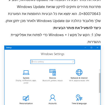
פתרונות מהירים וחזקים לתיקון שגיאת Windows Update
0x80070643. הוא ימצא את כל הבעיות החוסמות את המערכת
שלך מלעבוד כהלכה עם Windows Update ולאחר מכן יתקן אותן.
כיצד להפעיל את פותר הבעיות:
שלב 1: הקש על מקש Windows + I כדי לפתוח את אפליקציית
ההגדרות.