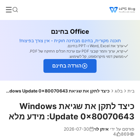
Office בחינם
תוכנה מקורית, בחינם מבחינה חוקית - אין צורך בפיצוח!
ערוך את Word, Excel ו-PPT בחינם.
קרא, ערוך והמר קובצי PDF עם ערכת הכלים החזקה של PDF.
ממשק דמוי מיקרוסופט, קל לשימוש.
הורדה בחינם
בית
בלוג
כיצד לתקן את שגיאת Windows Update 0x80070643: מידע מלא
כיצד לתקן את שגיאת Windows
Update 0x80070643: מידע מלא
פורסם על ידי
איתן לוי
2026-07-30
4
869