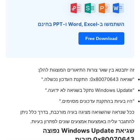
השתמשו ב-Word, Excel ו-PPT בחינם
Free Download
זה יתבטא בין שאר צורות התיאורים המוצגות להלן:
"שגיאה 0x80070643: התקנת העדכון נכשלה."
"Windows Update נתקל בשגיאה לא ידועה."
"היו בעיות בהתקנת עדכונים מסוימים."
ככל שנראה שהשגיאה מציגה בעיה מורכבת, בדרך כלל ניתן
להתגבר עליה באמצעות אמצעים שונים לפתרון בעיות.
שגיאת Windows Update נפוצה
0x80070643 סיבות