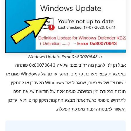
תג Windows Update Error 0x80070643
אבל תן לנו להבין מה זה בעצם: שגיאה 0x80070643 פותחה
באמצעות קבצי מערכת פגומים, מתקן עדכון של Windows פגום או
יישום צד שלישי פגום, שמגביל את Windows מלעדכן או להתקין
תוכנה בנקודת זמן מסוימת. סוגים אלה של הודעות שגיאה הפכו
לתרחיש טיפוסי כאשר אתה מבצע התקנות תיקון קריטיות או עדכון
הקשור לאבטחה עבור מערכת הפעלה.