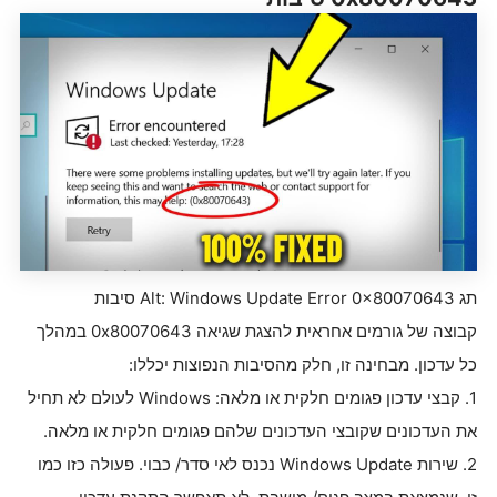
תג Alt: Windows Update Error 0x80070643 סיבות
קבוצה של גורמים אחראית להצגת שגיאה 0x80070643 במהלך
כל עדכון. מבחינה זו, חלק מהסיבות הנפוצות יכללו:
1. קבצי עדכון פגומים חלקית או מלאה: Windows לעולם לא תחיל
את העדכונים שקובצי העדכונים שלהם פגומים חלקית או מלאה.
2. שירות Windows Update נכנס לאי סדר/ כבוי. פעולה כזו כמו