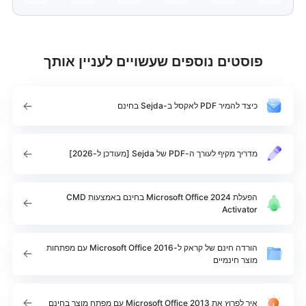
פוסטים נוספים שעשויים לעניין אותך
כיצד להמיר PDF לאקסל ב-Sejda בחינם
מדריך מקיף לעורך ה-PDF של Sejda [מעודכן ל-2026]
הפעלת Microsoft Office 2024 בחינם באמצעות CMD
Activator
הורדה חינם של קראק ל-Microsoft Office 2016 עם מפתחות
מוצר חינמיים
איך לפרוץ את Microsoft Office 2013 עם מפתח מוצר בחינם