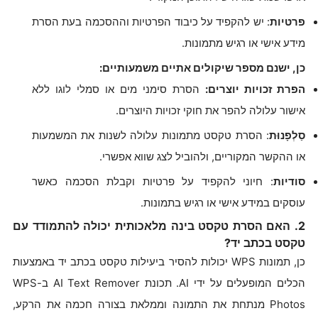
פרטיות
: יש להקפיד על כיבוד הפרטיות וההסכמה בעת הסרת
מידע אישי או רגיש מתמונות.
כן, ישנם מספר שיקולים אתיים משמעותיים:
הפרת זכויות יוצרים:
הסרת סימני מים או סמלי לוגו ללא
אישור עלולה להפר את חוקי זכויות היוצרים.
סַלְפָנוּת
: הסרת טקסט מתמונות עלולה לשנות את המשמעות
או ההקשר המקוריים, ולהוביל לצג שווא אפשרי.
סודיות
: חיוני להקפיד על פרטיות וקבלת הסכמה כאשר
עוסקים במידע אישי או רגיש בתמונות.
2. האם הסרת טקסט בינה מלאכותית יכולה להתמודד עם
טקסט בכתב יד?
כן, תמונות WPS יכולות להסיר ביעילות טקסט בכתב יד באמצעות
הכלים המופעלים על ידי AI. תכונת AI Text Remover ב-WPS
Photos מנתחת את התמונה וממלאת בצורה חכמה את הרקע,