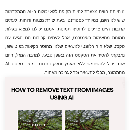
זו הייתה חוויה מצערת לחיות תקופה ללא יכולות ה-AI המתקדמות
שיש לנו היום, במיוחד כסטודנט. בעת יצירת מצגות ודוחות, לעתים
קרובות היינו צריכים להוסיף תמונות. אמנם יכולנו למצוא בקלות
תמונות מתאימות באינטרנט, אבל לעתים קרובות הם הגיעו עם
טקסט שלא היה רלוונטי לנושאים שלנו. מחוסר בקיאות בפוטושופ,
נאבקתי להסיר את הטקסט הזה באופן טבעי. למרבה המזל, היום
אתה יכול להשתמש ללא מאמץ וחלק בתכונת מסיר טקסט AI
מהתמונה, מבלי להשאיר זכר לעריכה מאחור.