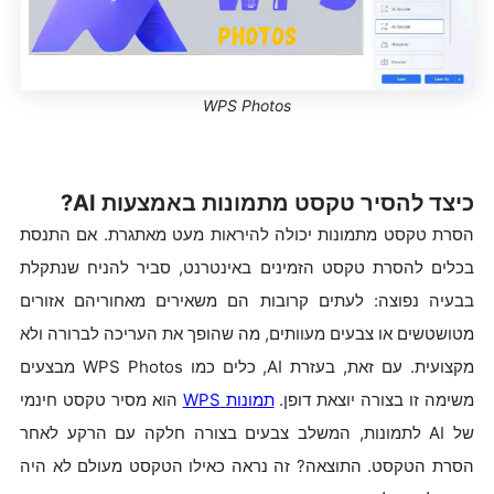
WPS Photos
כיצד להסיר טקסט מתמונות באמצעות AI?
הסרת טקסט מתמונות יכולה להיראות מעט מאתגרת. אם התנסת
בכלים להסרת טקסט הזמינים באינטרנט, סביר להניח שנתקלת
בבעיה נפוצה: לעתים קרובות הם משאירים מאחוריהם אזורים
מטושטשים או צבעים מעוותים, מה שהופך את העריכה לברורה ולא
מקצועית. עם זאת, בעזרת AI, כלים כמו WPS Photos מבצעים
משימה זו בצורה יוצאת דופן.
תמונות
WPS
הוא מסיר טקסט חינמי
של AI לתמונות, המשלב צבעים בצורה חלקה עם הרקע לאחר
הסרת הטקסט. התוצאה? זה נראה כאילו הטקסט מעולם לא היה