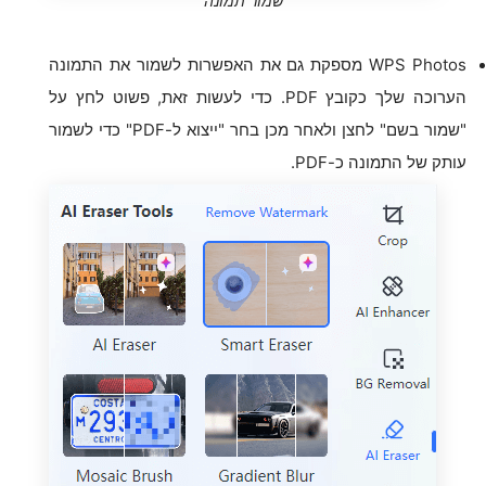
שמור תמונה
WPS Photos מספקת גם את האפשרות לשמור את התמונה
הערוכה שלך כקובץ PDF. כדי לעשות זאת, פשוט לחץ על
"שמור בשם" לחצן ולאחר מכן בחר "ייצוא ל-PDF" כדי לשמור
עותק של התמונה כ-PDF.