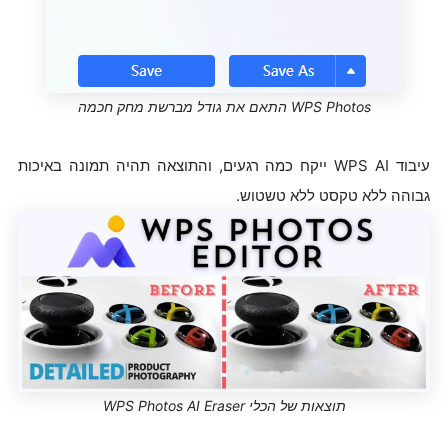
WPS Photos התאם את גודל מברשת מחק חכמה
עיבוד WPS AI ייקח כמה רגעים, והתוצאה תהיה תמונה באיכות
גבוהה ללא טקסט ללא טשטוש.
תוצאות של הכלי WPS Photos AI Eraser