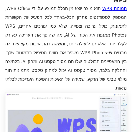
WPS
תמונות
WPS
הוא מוצר יוצא מן הכלל המוצע על ידי WPS Office,
המספק לסטודנטים פתרון הכל-באחד לכל הפעילויות הקשורות
לתמונות, כולל עריכה וצפייה. שלא כמו עורכים אחרים, WPS
Photos ממנפת את הכוח של AI, מה שהופך את העריכה לא רק
לקלה יותר אלא גם ליעילה יותר, ומשיגה רמת איכות מקצועית. זה
מבטיח ש-WPS Photos משפר את חווית הטיפול בתמונות שלך.
בין המאפיינים הבולטים שלו הם מסיר טקסט AI ומחק AI. בלחיצה
והחלקה בלבד, מסיר טקסט AI יכול למחוק טקסט מתמונות תוך
מילוי טבעי של הרקע, שמירה על האיכות והפיכת העריכות לבלתי
נראות.