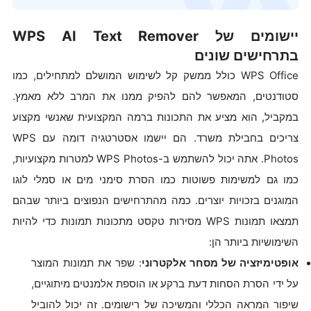
יישומים של WPS AI Text Remover
בתרחישים שונים
WPS Office כולל ממשק קל לשימוש המושלם למתחילים, כמו
סטודנטים, המאפשר להם להפיק ממנו את המרב ללא מאמץ.
במקביל, הוא מציע את התכונות ברמה המקצועית שאנשי מקצוע
צריכים בחבילת משרד. הם יישמו אסטרטגיה דומה עם WPS
Photos. אתה יכול להשתמש ב-WPS Photos למטרות מקצועיות,
כמו גם למשימות פשוטות כמו הסרת סימני מים או סמלי לוגו
המוגנים בזכויות יוצרים. כמה מהתרחישים הנפוצים ביותר שבהם
תמצאו תמונות WPS מסירות טקסט מתכונות תמונות כדי להיות
השימושיות ביותר הן:
אופטימיזציה של מסחר אלקטרוני
: שפר את תמונות המוצר
על ידי הסרת הסחות דעת ברקע או הוספת אלמנטים מיתוגיים,
שיפור המראה הכללי והמשיכה של רישומים. זה יכול להוביל