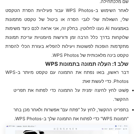
שם מלכתחילה.
לאחר השימוש ב-WPS Photos עבור פעילויות הסרת הטקסט
שלי, השאלות שלי לגבי הסרה או ביטול של טקסט מתמונות
באמצעות AI נענו לחלוטין. בחלק זה, אני אראה לכם כיצד משימות
שלוקחות בדרך כלל הרבה זמן ודורשות מיומנויות עריכת תמונות
מתקדמות הופכות לפשוטות ויעילות להפליא בעזרת הכלי להסרת
טקסט בינה מלאכותית של WPS Photos.
שלב 1: העלה תמונה בתמונות WPS
דבר ראשון, בואו נפתח את התמונה עם טקסט מיותר ב-WPS
Photos. כדי לעשות זאת:
פָּשׁוּט לחץ לחיצה ימנית על התמונה כדי לפתוח את תפריט
ההקשר.
בתפריט ההקשר, לחץ על "פתח עם" אפשרות ולאחר מכן בחר
"תמונות WPS" כדי לפתוח את התמונה שלך ב-WPS Photos.