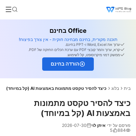
Office בחינם
תוכנה מקורית, בחינם מבחינה חוקית - אין צורך בפיצוח!
ערוך את Word, Excel ו-PPT בחינם.
קרא, ערוך והמר קובצי PDF עם ערכת הכלים החזקה של PDF.
ממשק דמוי מיקרוסופט, קל לשימוש.
הורדה בחינם
בית
בלוג
כיצד להסיר טקסט מתמונות באמצעות AI (קל במיוחד)
כיצד להסיר טקסט מתמונות
באמצעות AI (קל במיוחד)
פורסם על ידי
איתן לוי
2026-07-30
5
884