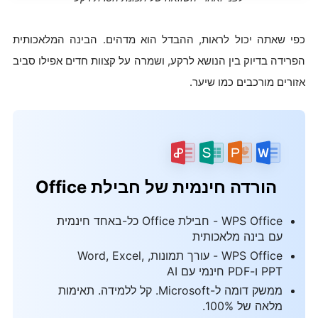
כפי שאתה יכול לראות, ההבדל הוא מדהים. הבינה המלאכותית
הפרידה בדיוק בין הנושא לרקע, ושמרה על קצוות חדים אפילו סביב
אזורים מורכבים כמו שיער.
הורדה חינמית של חבילת Office
WPS Office - חבילת Office כל-באחד חינמית
עם בינה מלאכותית
WPS Office - עורך תמונות, Word, Excel,
PPT ו-PDF חינמי עם AI
ממשק דומה ל-Microsoft. קל ללמידה. תאימות
מלאה של 100%.