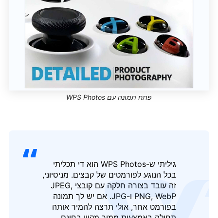
פתח תמונה עם WPS Photos
גיליתי ש-WPS Photos הוא די תכליתי
בכל הנוגע לפורמטים של קבצים. מניסיוני,
זה עובד בצורה חלקה עם קובצי JPEG,
PNG, WebP ו-JPG. אם יש לך תמונה
בפורמט אחר, אולי תרצה להמיר אותה
תחילה באמצעות ממיר מקוון בחינם.