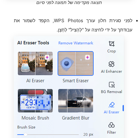
תצוגה מקדימה של תמונה לפני סיום
לפני סגירת חלון עורך WPS Photos, הקפד לשמור את
עבודתך על ידי לחיצה על "לְהַצִיל" לַחְצָן.