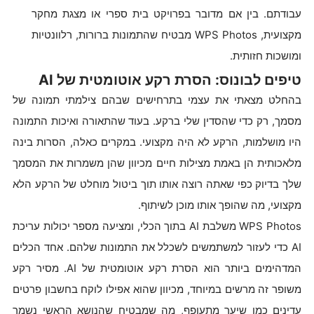
עבודתם. בין אם מדובר בפרויקט בית ספרי או מצגת מחקר
מקצועית, WPS Photos מבטיח שהתמונות ברורות, רלוונטיות
ומושכות חזותית.
טיפים לבונוס: הסרת רקע אוטומטית של AI
בהחלט מצאתי את עצמי בתרחישים שבהם צילמתי תמונה של
מסמך, רק כדי שהסדין שלי ברקע. בעוד שהתאורה ואיכות התמונה
היו מושלמות, הרקע לא היה מקצועי. במקרים כאלה, הסרות בינה
מלאכותית הן באמת מצילות חיים מכיוון שהן משמרות את המסמך
שלך בדיוק כפי שאתה רוצה אותו תוך ביטול מוחלט של הרקע הלא
מקצועי, מה שהופך אותו מוכן לשיתוף.
WPS Photos משלבת AI בתוך הכלי, ומציעה מספר יכולות עריכת
AI כדי לעזור למשתמשים לשכלל את התמונות שלהם. אחד הכלים
המדהימים ביותר הוא הסרת רקע אוטומטית של AI. מסיר רקע
משופר זה מרשים במיוחד, מכיוון שהוא אפילו לוקח בחשבון פרטים
עדינים כמו שיער מתעופף, מה שמבטיח שהנושא הראשי נשמר