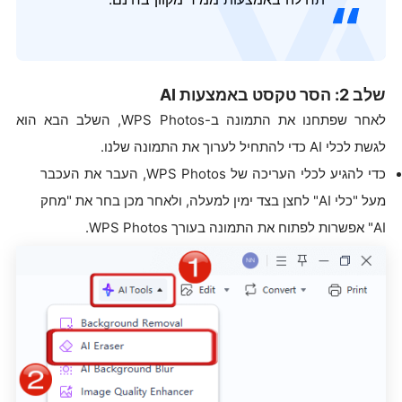
שלב 2: הסר טקסט באמצעות AI
לאחר שפתחנו את התמונה ב-WPS Photos, השלב הבא הוא
לגשת לכלי AI כדי להתחיל לערוך את התמונה שלנו.
כדי להגיע לכלי העריכה של WPS Photos, העבר את העכבר
מעל "כלי AI" לחצן בצד ימין למעלה, ולאחר מכן בחר את "מחק
AI" אפשרות לפתוח את התמונה בעורך WPS Photos.