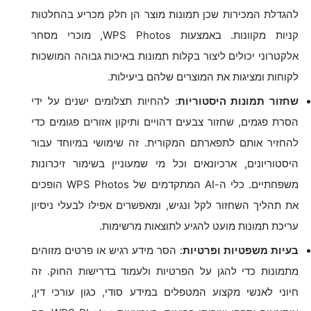
להגדלת המכירות שכן תמונות מוצר הן חלק מכריע בהחלטות
קניות מקוונות. באמצעות WPS Photos, מוכרי מסחר
אלקטרוני יכולים ליצור בקלות תמונות באיכות גבוהה המושכות
לקוחות ומציגות את המוצרים שלהם ביעילות.
שחזור תמונות היסטוריות
: להחיות תצלומים ישנים על ידי
הסרת פגמים, שחזור צבעים דהויים ותיקון אזורים פגומים כדי
להחזיר אותם לתפארתם המקורית. זה שימושי במיוחד עבור
היסטוריונים, ארכיונאים וכל מי שמעוניין בשימור זיכרונות
משפחתיים. כלי ה-AI המתקדמים של WPS Photos הופכים
את תהליך השחזור לקל ונגיש, ומאפשרים אפילו לבעלי ניסיון
עריכת תמונות מועט להגיע לתוצאות מרשימות.
בעיות משפטיות ופרטיות
: הסר מידע רגיש או פרטים מזוהים
מתמונות כדי להגן על הפרטיות ולעמוד בדרישות החוק. זה
חיוני לאנשי מקצוע המטפלים במידע סודי, כגון עורכי דין,