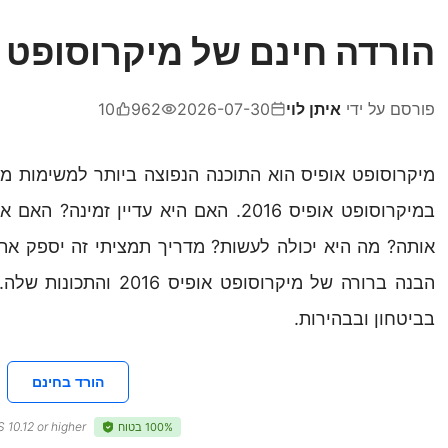
הורדה חינם של מיקרוסופט אופי
פורסם על ידי
איתן לוי
2026-07-30
962
10
מיקרוסופט אופיס הוא התוכנה הנפוצה ביותר למשימות מ
במיקרוסופט אופיס 2016. האם היא עדיין 
אותה? מה היא יכולה לעשות? מדריך תמציתי זה יספק א
בביטחון ובבהירות.
הורד בחינם
10.12 or higher
100% בטוח