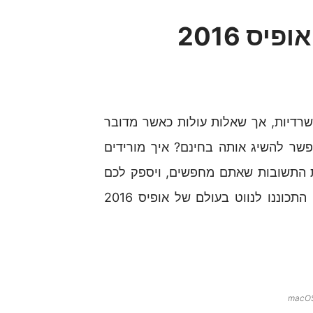
ס 2016
שרדיות, אך שאלות עולות כאשר מדובר
זמינה? האם אפשר להשיג אותה בחינם? איך מורידים
ת התשובות שאתם מחפשים, ויספק לכם
הבנה ברורה של מיקרוסופט אופיס 2016 והתכונות שלה. התכוננו לנווט בעולם של אופיס 2016
macOS 