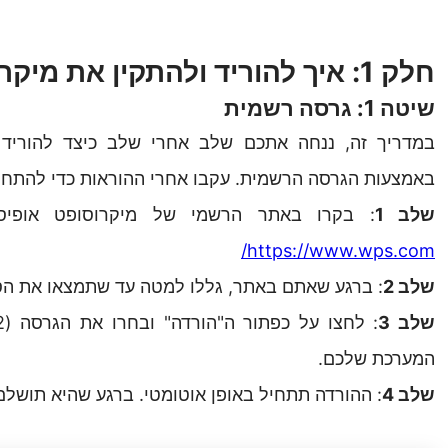
חלק 1: איך להוריד ולהתקין את מיקרוסופט אופיס 2016
שיטה 1: גרסה רשמית
באמצעות הגרסה הרשמית. עקבו אחרי ההוראות כדי להתחי
שלב
1
: בקרו באתר הרשמי של מיקרוסופט אופיס
https://www.wps.com/
שלב
2
: ברגע שאתם באתר, גללו למטה עד שתמצאו את הסעיף "
שלב
3
המערכת שלכם.
שלב
4
: ההורדה תתחיל באופן אוטומטי. ברגע שהיא תושל