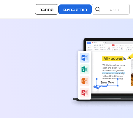
הורדה בחינם
התחבר