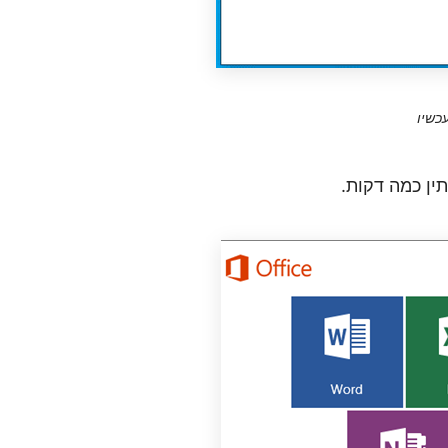
כשיו
ין כמה דקות.