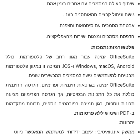
שיתוף פעולה במסמכים עם אחרים בזמן אמת.
גישה וניהול קבצים המאוחסנים בענן.
אבטחת מסמכים עם סיסמאות והצפנה.
הדפסת מסמכים ומצגות ישירות מהאפליקציה.
פלטפורמות נתמכות:
OfficeSuite זמינה עבור מגוון רחב של פלטפורמות, כולל
Windows, macOS, Android ו-iOS. תמיכה זו במגוון פלטפורמות
מבטיחה למשתמשים גישה למסמכים ממכשירים שונים.
OfficeSuite זמינה בגרסאות חינמיות ופרימיום. הגרסה החינמית
כוללת את כל התכונות הבסיסיות, אך הגרסה הפרימיום מציעה
תכונות נוספות, כגון תמיכה בפורמטים נוספים, תכונות מתקדמות
ב-PDF ושימוש
ללא פרסומות.
יתרונות:
ממשק אינטואיטיבי: עיצוב ידידותי למשתמש המאפשר ניווט