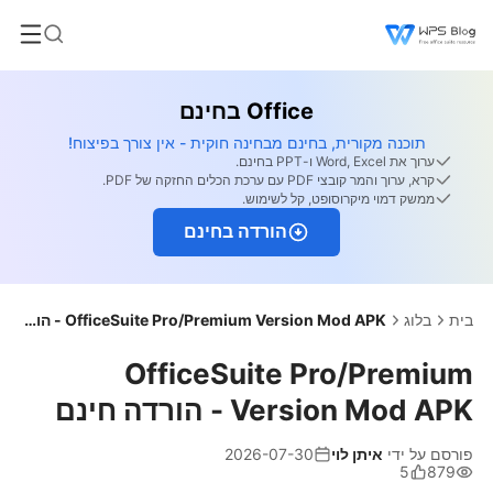
Office בחינם
תוכנה מקורית, בחינם מבחינה חוקית - אין צורך בפיצוח!
ערוך את Word, Excel ו-PPT בחינם.
קרא, ערוך והמר קובצי PDF עם ערכת הכלים החזקה של PDF.
ממשק דמוי מיקרוסופט, קל לשימוש.
הורדה בחינם
בית
בלוג
OfficeSuite Pro/Premium Version Mod APK - הורדה חינם
OfficeSuite Pro/Premium
Version Mod APK - הורדה חינם
פורסם על ידי
איתן לוי
2026-07-30
5
879