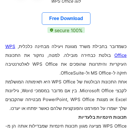
לוגו WPS Office
Free Download
100% secure
כשמדובר בחבילת משרד מגוונת ויעילה מבחינה כלכלית,
WPS
Office
בולטת כבחירה מובילה. למטה, נחקור את התכונות
העיקריות והיתרונות שהופכים את WPS Office לאלטרנטיבה
חזקה ל-MS Office ול-OfficeSuite.
אחת התכונות הבולטות של WPS Office היא תאימותה המושלמת
לקבצי Microsoft Office. בין אם מדובר במסמכי Word, גיליונות
Excel או מצגות PowerPoint, WPS Office מבטיחה שהקבצים
שלך ישמרו על הפורמט והפונקציות שלהם כאשר יפתחו או יערכו.
תכונות חינמיות בלעדיות
WPS Office מציעה מגוון תכונות חינמיות שמבדילות אותה הן מ-