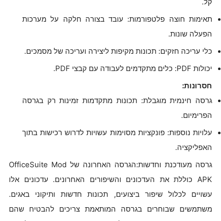
קל.
תאימות חוצה פלטפורמות: עובד בצורה חלקה על מערכות
הפעלה שונות.
כלי עריכה חזקים: תכונות מקיפות ליצירה ועריכה של מסמכים.
יכולות PDF: כלים מתקדמים לעבודה עם קבצי PDF.
חסרונות:
גרסה חינמית מוגבלת: תכונות מתקדמות זמינות רק בגרסה
הפרימיום.
עלויות נוספות: פונקציות מסוימות עשויות לדרוש רכישות בתוך
האפליקציה.
גרסה מעודכנת וחדשות:הגרסה האחרונה של OfficeSuite Mod
APK כוללת את העדכונים והשיפורים האחרונים. עדכונים אלו
עשויים לכלול שיפור ביצועים, תכונות חדשות ותיקוני באגים.
משתמשים שבוחרים בגרסה המותאמת צריכים להבטיח שהם