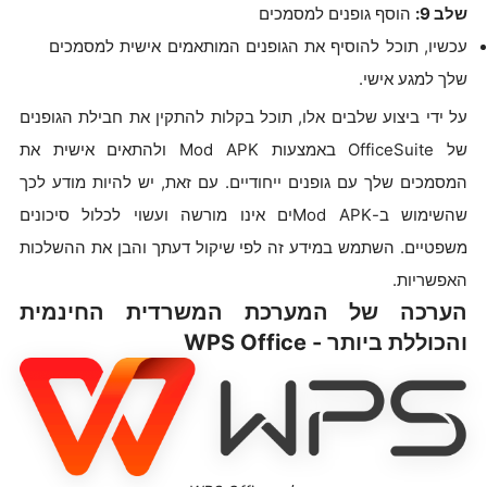
שלב 9:
הוסף גופנים למסמכים
עכשיו, תוכל להוסיף את הגופנים המותאמים אישית למסמכים
שלך למגע אישי.
על ידי ביצוע שלבים אלו, תוכל בקלות להתקין את חבילת הגופנים
של OfficeSuite באמצעות Mod APK ולהתאים אישית את
המסמכים שלך עם גופנים ייחודיים. עם זאת, יש להיות מודע לכך
שהשימוש ב-Mod APKים אינו מורשה ועשוי לכלול סיכונים
משפטיים. השתמש במידע זה לפי שיקול דעתך והבן את ההשלכות
האפשריות.
הערכה של המערכת המשרדית החינמית
והכוללת ביותר - WPS Office