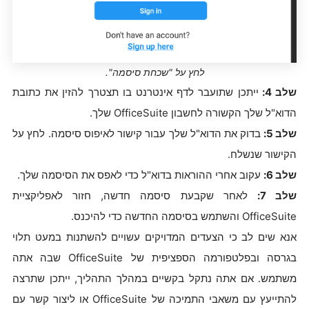
לחץ על "שכחת סיסמה".
שלב 4:
ייתכן שתועבר לדף אינטרנט בו תצטרך להזין את כתובת
הדוא"ל שלך הקשורה לחשבון OfficeSuite שלך.
שלב 5:
בדוק את הדוא"ל שלך עבור קישור לאיפוס סיסמה. לחץ על
הקישור שנשלח.
שלב 6:
עקוב אחרי ההוראות בדוא"ל כדי לאפס את הסיסמה שלך.
שלב 7:
לאחר שקבעת סיסמה חדשה, חזור לאפליקציית
OfficeSuite והשתמש בסיסמה החדשה כדי להיכנס.
אנא שים לב כי הצעדים המדויקים עשויים להשתנות במעט תלוי
בגרסה ובפלטפורמה הספציפית של OfficeSuite שבה אתה
משתמש. אם אתה נתקל בקשיים במהלך התהליך, ייתכן שתרצה
להתייעץ עם משאבי התמיכה של OfficeSuite או ליצור קשר עם