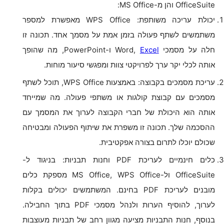
OfficeSuite והן מ-MS Office:
יכולת עריכה משותפת: WPS Office מאפשרת למספר
משתמשים לשתף פעולה בזמן אמת על מסמך אחד. תכונה זו
חלה על מסמכי Word,
Excel
ו-PowerPoint, מה שהופך
אותה לכלי יקר ערך לפרויקטי צוות ומפגשי סיעור מוחות.
עריכת מסמכים בקבוצה: באמצעות WPS Office, תוכל לשתף
מסמכים עם קבוצת קולגות או משתפי פעולה. מה שמייחד
אותה הוא היכולת של חברי הקבוצה לערוך את המסמך עם
ההסכמה שלך. תכונה זו משפרת את שיתוף הפעולה ומבטיחה
שכולם יוכלו לתרום בצורה אפקטיבית.
כלים חינמיים לעריכת PDF וחנות תבניות: בניגוד ל-
OfficeSuite ול-MS Office, WPS Office מספקת כלים
מובנים לעריכת PDF בחינם. המשתמשים יכולים בקלות
לערוך, להוסיף הערות ולנהל מסמכי PDF בתוך החבילה.
בנוסף, חנות התבניות מציעה מגוון רחב של תבניות מעוצבות