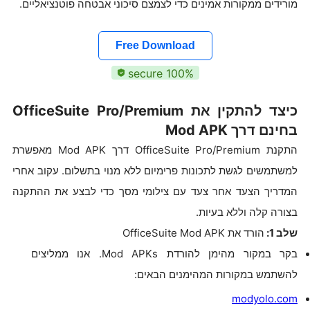
מורידים ממקורות אמינים כדי לצמצם סיכוני אבטחה פוטנציאליים.
Free Download
100% secure
כיצד להתקין את OfficeSuite Pro/Premium
בחינם דרך Mod APK
התקנת OfficeSuite Pro/Premium דרך Mod APK מאפשרת
למשתמשים לגשת לתכונות פרימיום ללא מנוי בתשלום. עקוב אחרי
המדריך הצעד אחר צעד עם צילומי מסך כדי לבצע את ההתקנה
בצורה קלה וללא בעיות.
שלב 1:
הורד את OfficeSuite Mod APK
בקר במקור מהימן להורדת Mod APKs. אנו ממליצים
להשתמש במקורות המהימנים הבאים:
modyolo.com