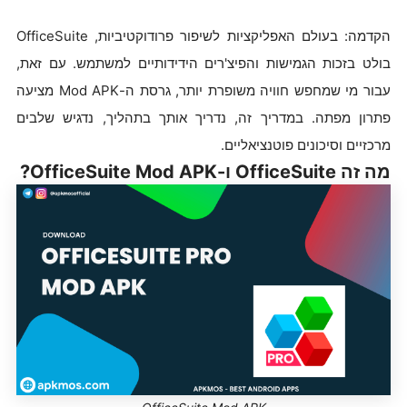
הקדמה: בעולם האפליקציות לשיפור פרודוקטיביות, OfficeSuite
בולט בזכות הגמישות והפיצ'רים הידידותיים למשתמש. עם זאת,
עבור מי שמחפש חוויה משופרת יותר, גרסת ה-Mod APK מציעה
פתרון מפתה. במדריך זה, נדריך אותך בתהליך, נדגיש שלבים
מרכזיים וסיכונים פוטנציאליים.
מה זה OfficeSuite ו-OfficeSuite Mod APK?