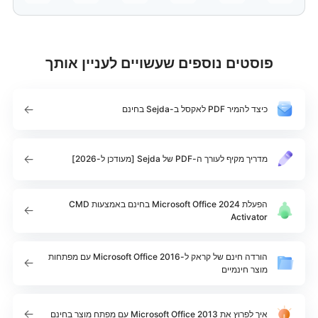
פוסטים נוספים שעשויים לעניין אותך
כיצד להמיר PDF לאקסל ב-Sejda בחינם
מדריך מקיף לעורך ה-PDF של Sejda [מעודכן ל-2026]
הפעלת Microsoft Office 2024 בחינם באמצעות CMD
Activator
הורדה חינם של קראק ל-Microsoft Office 2016 עם מפתחות
מוצר חינמיים
איך לפרוץ את Microsoft Office 2013 עם מפתח מוצר בחינם