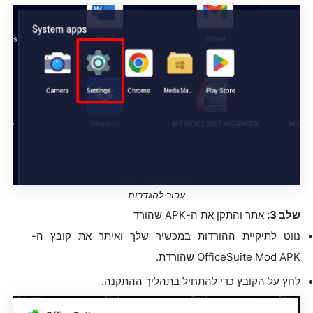
עבור להגדרות
שלב 3:
אתר והתקן את ה-APK שהורד
נווט לתיקיית ההורדות במכשיר שלך ואיתר את קובץ ה-
OfficeSuite Mod APK שהורדת.
לחץ על הקובץ כדי להתחיל בתהליך ההתקנה.