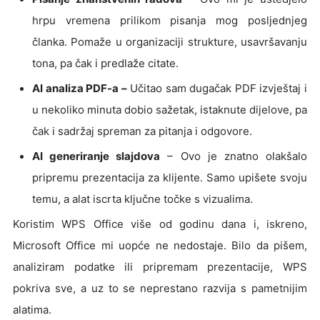
hrpu vremena prilikom pisanja mog posljednjeg
članka. Pomaže u organizaciji strukture, usavršavanju
tona, pa čak i predlaže citate.
AI analiza PDF-a –
Učitao sam dugačak PDF izvještaj i
u nekoliko minuta dobio sažetak, istaknute dijelove, pa
čak i sadržaj spreman za pitanja i odgovore.
AI generiranje slajdova
– Ovo je znatno olakšalo
pripremu prezentacija za klijente. Samo upišete svoju
temu, a alat iscrta ključne točke s vizualima.
Koristim WPS Office više od godinu dana i, iskreno,
Microsoft Office mi uopće ne nedostaje. Bilo da pišem,
analiziram podatke ili pripremam prezentacije, WPS
pokriva sve, a uz to se neprestano razvija s pametnijim
alatima.