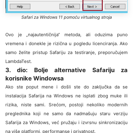
Safari za Windows 11 pomoću virtualnog stroja
Ovo je „najautentičnija“ metoda, ali oduzima puno
vremena i donekle je rizična u pogledu licenciranja. Ako
samo želite pristup Safariju za testiranje, preporučujem
LambdaTest.
3. dio: Bolje alternative Safariju za
korisnike Windowsa
Ako ste poput mene i došli ste do zaključka da se
instalacija Safarija na Windows ne isplati zbog muke ili
rizika, niste sami. Srećom, postoji nekoliko modernih
preglednika koji ne samo da nadmašuju staru verziju
Safarija za Windows, već pružaju i izvrsnu sinkronizaciju
na više platformi, performanse i privatnost.