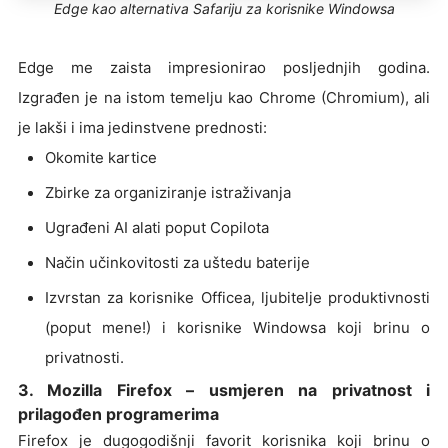
Edge kao alternativa Safariju za korisnike Windowsa
Edge me zaista impresionirao posljednjih godina.
Izgrađen je na istom temelju kao Chrome (Chromium), ali
je lakši i ima jedinstvene prednosti:
Okomite kartice
Zbirke za organiziranje istraživanja
Ugrađeni AI alati poput Copilota
Način učinkovitosti za uštedu baterije
Izvrstan za korisnike Officea, ljubitelje produktivnosti
(poput mene!) i korisnike Windowsa koji brinu o
privatnosti.
3. Mozilla Firefox – usmjeren na privatnost i
prilagođen programerima
Firefox je dugogodišnji favorit korisnika koji brinu o