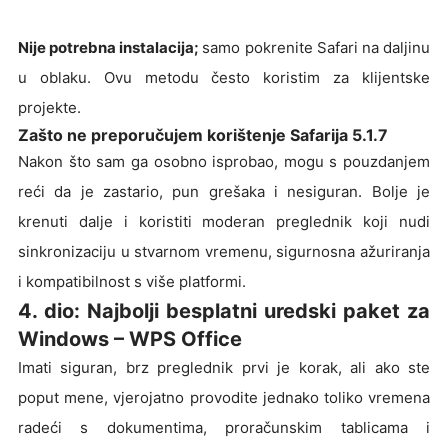
Nije potrebna instalacija;
samo pokrenite Safari na daljinu
u oblaku. Ovu metodu često koristim za klijentske
projekte.
Zašto ne preporučujem korištenje Safarija 5.1.7
Nakon što sam ga osobno isprobao, mogu s pouzdanjem
reći da je zastario, pun grešaka i nesiguran. Bolje je
krenuti dalje i koristiti moderan preglednik koji nudi
sinkronizaciju u stvarnom vremenu, sigurnosna ažuriranja
i kompatibilnost s više platformi.
4. dio: Najbolji besplatni uredski paket za
Windows – WPS Office
Imati siguran, brz preglednik prvi je korak, ali ako ste
poput mene, vjerojatno provodite jednako toliko vremena
radeći s dokumentima, proračunskim tablicama i