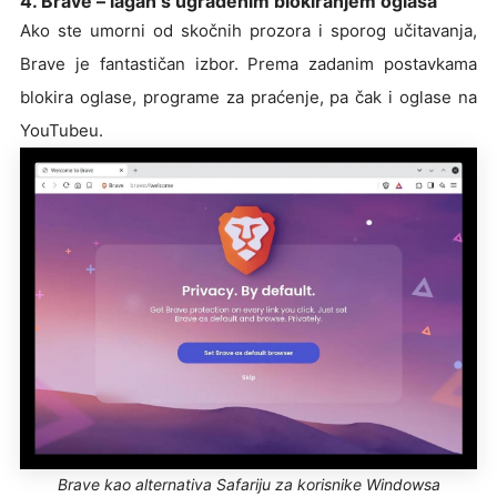
4. Brave – lagan s ugrađenim blokiranjem oglasa
Ako ste umorni od skočnih prozora i sporog učitavanja,
Brave je fantastičan izbor. Prema zadanim postavkama
blokira oglase, programe za praćenje, pa čak i oglase na
YouTubeu.
Brave kao alternativa Safariju za korisnike Windowsa