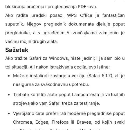
blokiranja praćenja i pregledavanja PDF-ova.
Ako radite uredski posao, WPS Office je fantastičan
suputnik. Njegov preglednik dokumenata djeluje poput
preglednika, a s ugrađenim AI značajkama zamijenio je
većinu mojih drugih alata.
Sažetak
Ako tražite Safari za Windows, niste jedini; i ja sam bio u
toj situaciji. Ali nakon istraživanja opcija, evo istine:
Možete instalirati zastarjelu verziju (Safari 5.1.7), ali je
nesigurna za svakodnevnu upotrebu.
Trebate koristiti alate poput LambdaTesta ili virtualnih
strojeva ako vam Safari treba za testiranje.
Vjerojatno ćete preferirati moderne preglednike poput
Chromea, Edgea, Firefoxa ili Bravea, od kojih svaki