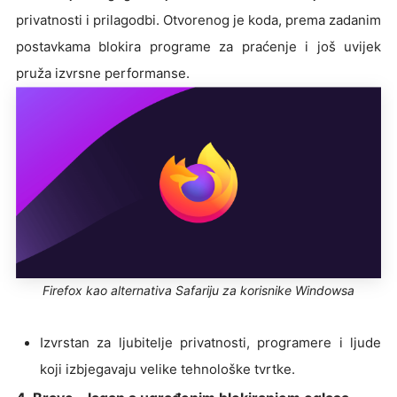
privatnosti i prilagodbi. Otvorenog je koda, prema zadanim
postavkama blokira programe za praćenje i još uvijek
pruža izvrsne performanse.
Firefox kao alternativa Safariju za korisnike Windowsa
Izvrstan za ljubitelje privatnosti, programere i ljude
koji izbjegavaju velike tehnološke tvrtke.