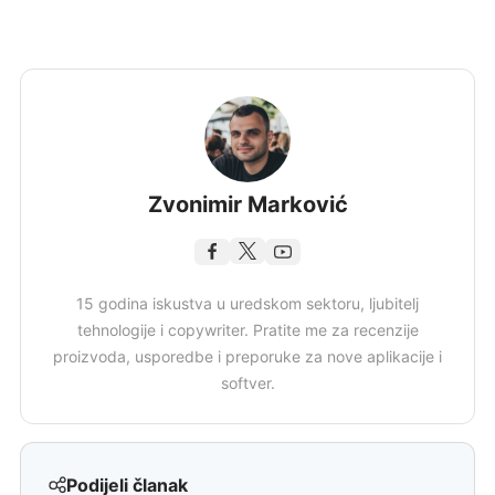
Zvonimir Marković
15 godina iskustva u uredskom sektoru, ljubitelj
tehnologije i copywriter. Pratite me za recenzije
proizvoda, usporedbe i preporuke za nove aplikacije i
softver.
Podijeli članak