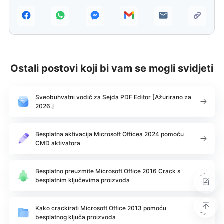
Ostali postovi koji bi vam se mogli svidjeti
Sveobuhvatni vodič za Sejda PDF Editor [Ažurirano za
2026.]
Besplatna aktivacija Microsoft Officea 2024 pomoću
CMD aktivatora
Besplatno preuzmite Microsoft Office 2016 Crack s
besplatnim ključevima proizvoda
Kako crackirati Microsoft Office 2013 pomoću
besplatnog ključa proizvoda