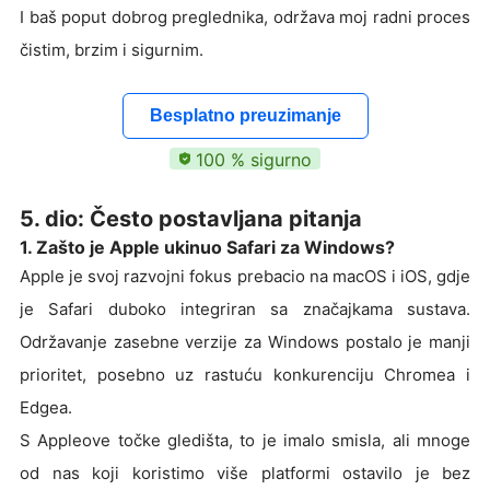
I baš poput dobrog preglednika, održava moj radni proces
čistim, brzim i sigurnim.
Besplatno preuzimanje
100 % sigurno
5. dio: Često postavljana pitanja
1. Zašto je Apple ukinuo Safari za Windows?
Apple je svoj razvojni fokus prebacio na macOS i iOS, gdje
je Safari duboko integriran sa značajkama sustava.
Održavanje zasebne verzije za Windows postalo je manji
prioritet, posebno uz rastuću konkurenciju Chromea i
Edgea.
S Appleove točke gledišta, to je imalo smisla, ali mnoge
od nas koji koristimo više platformi ostavilo je bez