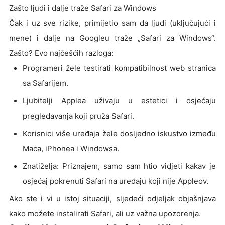
Zašto ljudi i dalje traže Safari za Windows
Čak i uz sve rizike, primijetio sam da ljudi (uključujući i
mene) i dalje na Googleu traže „Safari za Windows“.
Zašto? Evo najčešćih razloga:
Programeri žele testirati kompatibilnost web stranica
sa Safarijem.
Ljubitelji Applea uživaju u estetici i osjećaju
pregledavanja koji pruža Safari.
Korisnici više uređaja žele dosljedno iskustvo između
Maca, iPhonea i Windowsa.
Znatiželja: Priznajem, samo sam htio vidjeti kakav je
osjećaj pokrenuti Safari na uređaju koji nije Appleov.
Ako ste i vi u istoj situaciji, sljedeći odjeljak objašnjava
kako možete instalirati Safari, ali uz važna upozorenja.