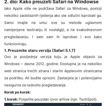
2. dio: Kako preuzeti Safari na Windowse
Iako Apple više ne podržava Safari za Windows, postoji
nekoliko zaobilaznih rješenja ako ste odlučni isprobati ga.
Samo imajte na umu: ove su metode uglavnom
namijenjene testiranju ili nostalgiji, a ne svakodnevnom
pregledavanju. I sam sam ih isprobao i evo kako
funkcioniraju.
1. Preuzmite staru verziju (Safari 5.1.7)
Ovo je posljednja verzija koju je Apple objavio za
Windows – davne 2012. godine. Dostupna je na nekoliko
web stranica trećih strana i starim Appleovim stranicama
za podršku. Ali budite oprezni. Zastarjela je i potencijalno
nesigurna za redovito pregledavanje.
Korak po korak:
1. korak:
Posjetite pouzdan izvor arhive (npr. TechSpot).