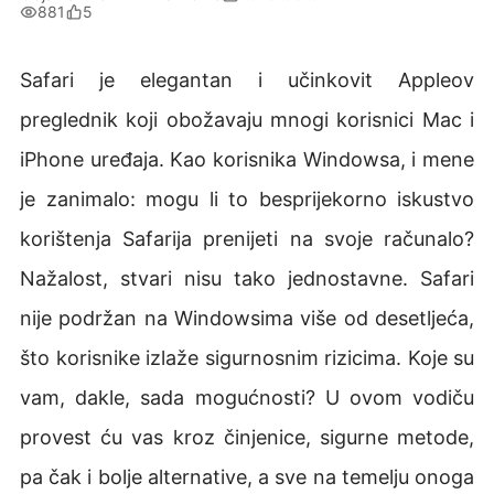
881
5
Safari je elegantan i učinkovit Appleov
preglednik koji obožavaju mnogi korisnici Mac i
iPhone uređaja. Kao korisnika Windowsa, i mene
je zanimalo: mogu li to besprijekorno iskustvo
korištenja Safarija prenijeti na svoje računalo?
Nažalost, stvari nisu tako jednostavne. Safari
nije podržan na Windowsima više od desetljeća,
što korisnike izlaže sigurnosnim rizicima. Koje su
vam, dakle, sada mogućnosti? U ovom vodiču
provest ću vas kroz činjenice, sigurne metode,
pa čak i bolje alternative, a sve na temelju onoga