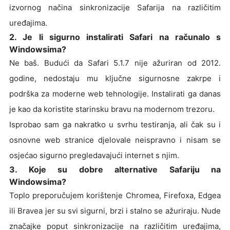
izvornog načina sinkronizacije Safarija na različitim
uređajima.
2. Je li sigurno instalirati Safari na računalo s
Windowsima?
Ne baš. Budući da Safari 5.1.7 nije ažuriran od 2012.
godine, nedostaju mu ključne sigurnosne zakrpe i
podrška za moderne web tehnologije. Instalirati ga danas
je kao da koristite starinsku bravu na modernom trezoru.
Isprobao sam ga nakratko u svrhu testiranja, ali čak su i
osnovne web stranice djelovale neispravno i nisam se
osjećao sigurno pregledavajući internet s njim.
3. Koje su dobre alternative Safariju na
Windowsima?
Toplo preporučujem korištenje Chromea, Firefoxa, Edgea
ili Bravea jer su svi sigurni, brzi i stalno se ažuriraju. Nude
značajke poput sinkronizacije na različitim uređajima,