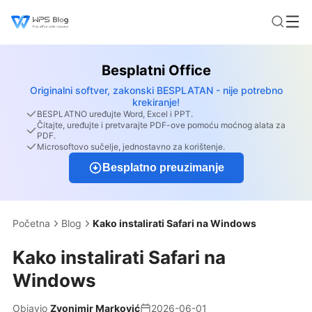
Besplatni Office
Originalni softver, zakonski BESPLATAN - nije potrebno
krekiranje!
BESPLATNO uređujte Word, Excel i PPT.
Čitajte, uređujte i pretvarajte PDF-ove pomoću moćnog alata za
PDF.
Microsoftovo sučelje, jednostavno za korištenje.
Besplatno preuzimanje
Početna
Blog
Kako instalirati Safari na Windows
Kako instalirati Safari na
Windows
Objavio
Zvonimir Marković
2026-06-01