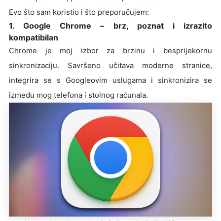
Evo što sam koristio i što preporučujem:
1. Google Chrome – brz, poznat i izrazito
kompatibilan
Chrome je moj izbor za brzinu i besprijekornu
sinkronizaciju. Savršeno učitava moderne stranice,
integrira se s Googleovim uslugama i sinkronizira se
između mog telefona i stolnog računala.