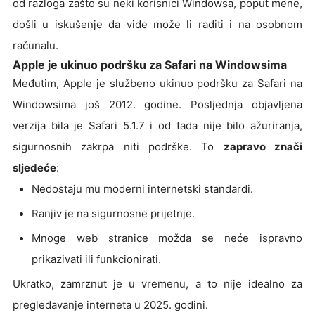
od razloga zašto su neki korisnici Windowsa, poput mene,
došli u iskušenje da vide može li raditi i na osobnom
računalu.
Apple je ukinuo podršku za Safari na Windowsima
Međutim, Apple je službeno ukinuo podršku za Safari na
Windowsima još 2012. godine. Posljednja objavljena
verzija bila je Safari 5.1.7 i od tada nije bilo ažuriranja,
sigurnosnih zakrpa niti podrške. To
zapravo znači
sljedeće
:
Nedostaju mu moderni internetski standardi.
Ranjiv je na sigurnosne prijetnje.
Mnoge web stranice možda se neće ispravno
prikazivati ili funkcionirati.
Ukratko, zamrznut je u vremenu, a to nije idealno za
pregledavanje interneta u 2025. godini.