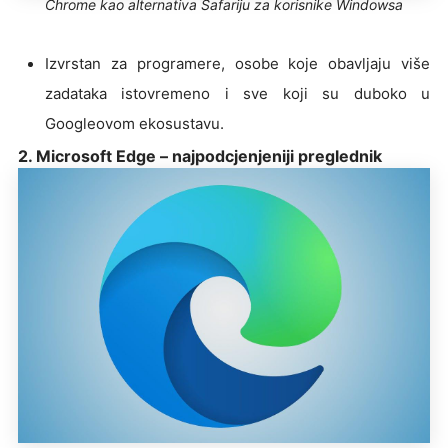
Chrome kao alternativa Safariju za korisnike Windowsa
Izvrstan za programere, osobe koje obavljaju više
zadataka istovremeno i sve koji su duboko u
Googleovom ekosustavu.
2. Microsoft Edge – najpodcjenjeniji preglednik