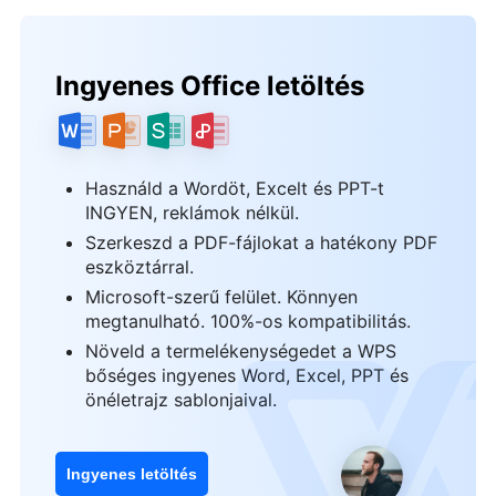
Ingyenes Office letöltés
Használd a Wordöt, Excelt és PPT-t
INGYEN, reklámok nélkül.
Szerkeszd a PDF-fájlokat a hatékony PDF
eszköztárral.
Microsoft-szerű felület. Könnyen
megtanulható. 100%-os kompatibilitás.
Növeld a termelékenységedet a WPS
bőséges ingyenes Word, Excel, PPT és
önéletrajz sablonjaival.
Ingyenes letöltés