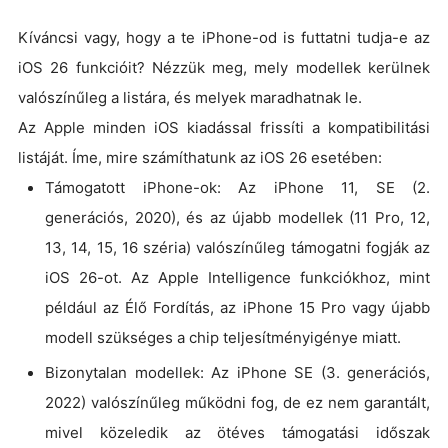
Kíváncsi vagy, hogy a te iPhone-od is futtatni tudja-e az
iOS 26 funkcióit? Nézzük meg, mely modellek kerülnek
valószínűleg a listára, és melyek maradhatnak le.
Az Apple minden iOS kiadással frissíti a kompatibilitási
listáját. Íme, mire számíthatunk az iOS 26 esetében:
Támogatott iPhone-ok: Az iPhone 11, SE (2.
generációs, 2020), és az újabb modellek (11 Pro, 12,
13, 14, 15, 16 széria) valószínűleg támogatni fogják az
iOS 26-ot. Az Apple Intelligence funkciókhoz, mint
például az Élő Fordítás, az iPhone 15 Pro vagy újabb
modell szükséges a chip teljesítményigénye miatt.
Bizonytalan modellek: Az iPhone SE (3. generációs,
2022) valószínűleg működni fog, de ez nem garantált,
mivel közeledik az ötéves támogatási időszak