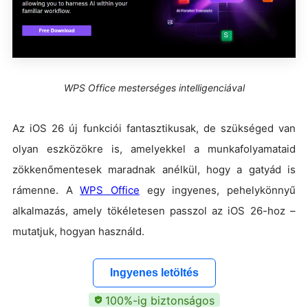
WPS Office mesterséges intelligenciával
Az iOS 26 új funkciói fantasztikusak, de szükséged van
olyan eszközökre is, amelyekkel a munkafolyamataid
zökkenőmentesek maradnak anélkül, hogy a gatyád is
rámenne. A
WPS Office
egy ingyenes, pehelykönnyű
alkalmazás, amely tökéletesen passzol az iOS 26-hoz –
mutatjuk, hogyan használd.
Ingyenes letöltés
100%-ig biztonságos