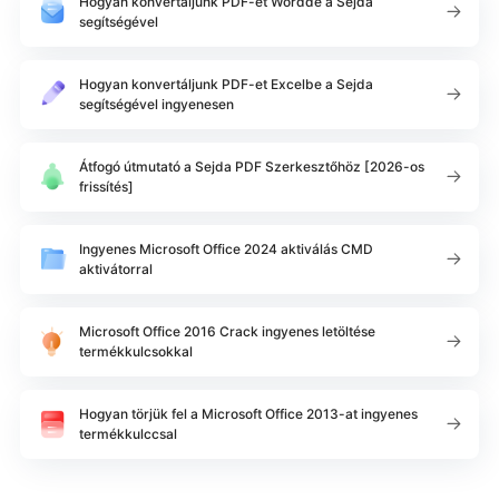
Hogyan konvertáljunk PDF-et Worddé a Sejda
segítségével
Hogyan konvertáljunk PDF-et Excelbe a Sejda
segítségével ingyenesen
Átfogó útmutató a Sejda PDF Szerkesztőhöz [2026-os
frissítés]
Ingyenes Microsoft Office 2024 aktiválás CMD
aktivátorral
Microsoft Office 2016 Crack ingyenes letöltése
termékkulcsokkal
Hogyan törjük fel a Microsoft Office 2013-at ingyenes
termékkulccsal