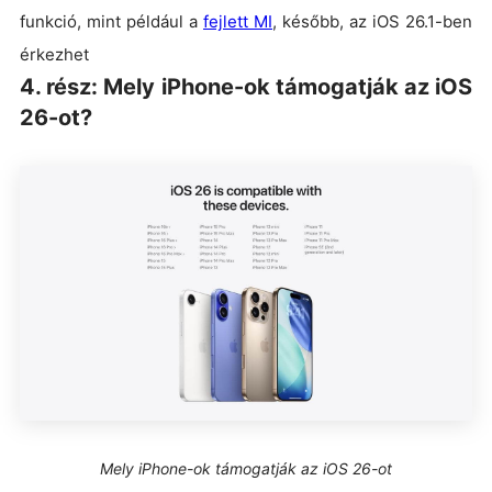
funkció, mint például a
fejlett MI
, később, az iOS 26.1-ben
érkezhet
4. rész: Mely iPhone-ok támogatják az iOS
26-ot?
Mely iPhone-ok támogatják az iOS 26-ot