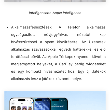
Intelligensebb Apple Intelligence
Alkalmazásfejlesztések: A Telefon alkalmazás
egységesített névjegy/hívás nézetet kap
hívásszűréssel a spam kiszűrésére. Az Üzenetek
alkalmazás szavazásokkal, egyedi hátterekkel és élő
fordítással bővül. Az Apple Térképek nyomon követi a
meglátogatott helyeket, a CarPlay pedig widgeteket
és egy kompakt hívásnézetet hoz. Egy új Játékok
alkalmazás lesz a játékok központi helye.