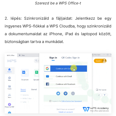
Szerezd be a WPS Office-t
2. lépés: Szinkronizáld a fájljaidat: Jelentkezz be egy
ingyenes WPS-fiókkal a WPS Cloudba, hogy szinkronizáld
a dokumentumaidat az iPhone, iPad és laptopod között,
biztonságban tartva a munkádat.