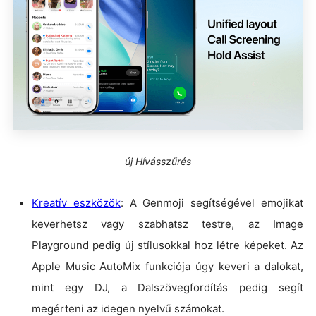
új Hívásszűrés
Kreatív eszközök
: A Genmoji segítségével emojikat
keverhetsz vagy szabhatsz testre, az Image
Playground pedig új stílusokkal hoz létre képeket. Az
Apple Music AutoMix funkciója úgy keveri a dalokat,
mint egy DJ, a Dalszövegfordítás pedig segít
megérteni az idegen nyelvű számokat.