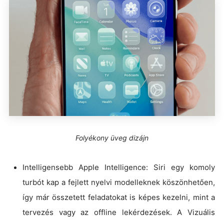
Folyékony üveg dizájn
Intelligensebb Apple Intelligence: Siri egy komoly
turbót kap a fejlett nyelvi modelleknek köszönhetően,
így már összetett feladatokat is képes kezelni, mint a
tervezés vagy az offline lekérdezések. A Vizuális