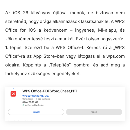
Az iOS 26 látványos újításai menők, de biztosan nem
szeretnéd, hogy drága alkalmazások lassítsanak le. A WPS
Office for iOS a kedvencem – ingyenes, MI-alapú, és
zökkenőmentessé teszi a munkát. Ezért olyan nagyszerű:
1. lépés: Szerezd be a WPS Office-t: Keress rá a „WPS
Office”-ra az App Store-ban vagy látogass el a wps.com
oldalra. Koppints a „Telepítés” gombra, és add meg a
tárhelyhez szükséges engedélyeket.