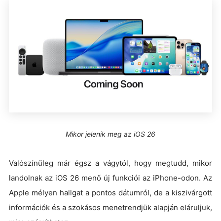
Mikor jelenik meg az iOS 26
Valószínűleg már égsz a vágytól, hogy megtudd, mikor
landolnak az iOS 26 menő új funkciói az iPhone-odon. Az
Apple mélyen hallgat a pontos dátumról, de a kiszivárgott
információk és a szokásos menetrendjük alapján eláruljuk,