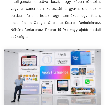
Intelligencia lehetővé teszi, hogy képernyőfotókat
vagy a kamerádon keresztül tárgyakat elemezz –
például felismerhetsz egy terméket egy fotón,
hasonlóan a Google Circle to Search funkciójához.
Néhány funkcióhoz iPhone 15 Pro vagy újabb modell
szükséges.