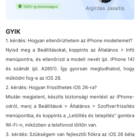
100%-ig biztonságos
Algirdas Jasaitis
GYIK
1. kérdés: Hogyan ellenőrizhetem az iPhone modellemet?
Nyisd meg a Beállításokat, koppints az Általános > Infó
menüpontra, és ellenőrizd a modell nevét (pl. iPhone 14)
és számát (pl. A2651). Így gyorsan megtudhatod, hogy
működni fog-e az iOS 26.
2. kérdés: Hogyan frissíthetek iOS 26-ra?
Miután megjelent, készíts biztonsági mentést az iPhone-
odról, menj a Beállítások > Általános > Szoftverfrissítés
menüpontba, és koppints a „Letöltés és telepítés” gombra
Wi-Fi-n, miközben a telefonod töltőn van.
3. kérdés: Szükségem van fejlesztői fiókra az iOS 26 béta