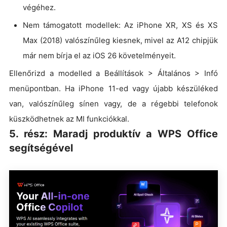
végéhez.
Nem támogatott modellek: Az iPhone XR, XS és XS
Max (2018) valószínűleg kiesnek, mivel az A12 chipjük
már nem bírja el az iOS 26 követelményeit.
Ellenőrizd a modelled a Beállítások > Általános > Infó
menüpontban. Ha iPhone 11-ed vagy újabb készüléked
van, valószínűleg sínen vagy, de a régebbi telefonok
küszködhetnek az MI funkciókkal.
5. rész: Maradj produktív a WPS Office
segítségével