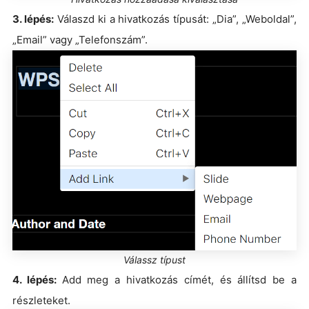
3. lépés:
Válaszd ki a hivatkozás típusát: „Dia”, „Weboldal”,
„Email” vagy „Telefonszám”.
Válassz típust
4. lépés:
Add meg a hivatkozás címét, és állítsd be a
részleteket.