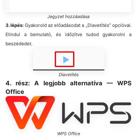
Jegyzet hozzáadása
3. lépés:
Gyakorold az előadásodat a „Diavetítés” opcióval.
Elindul a bemutató, és időzítve tudod gyakorolni a
beszédedet.
Diavetítés
4. rész: A legjobb alternatíva — WPS
Office
WPS Office