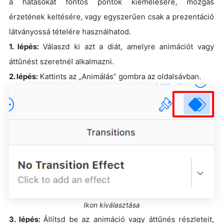
a hatásokat fontos pontok kiemelésére, mozgás
érzetének keltésére, vagy egyszerűen csak a prezentáció
látványossá tételére használhatod.
1. lépés:
Válaszd ki azt a diát, amelyre animációt vagy
áttűnést szeretnél alkalmazni.
2. lépés:
Kattints az „Animálás” gombra az oldalsávban.
Ikon kiválasztása
3. lépés:
Állítsd be az animáció vagy áttűnés részleteit,