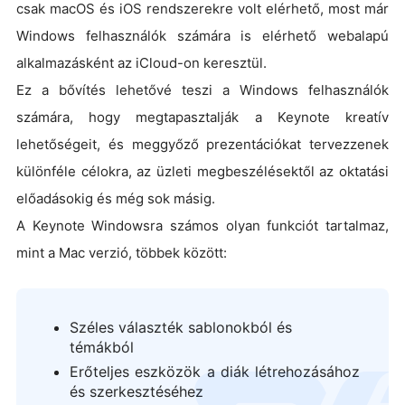
csak macOS és iOS rendszerekre volt elérhető, most már
Windows felhasználók számára is elérhető webalapú
alkalmazásként az iCloud-on keresztül.
Ez a bővítés lehetővé teszi a Windows felhasználók
számára, hogy megtapasztalják a Keynote kreatív
lehetőségeit, és meggyőző prezentációkat tervezzenek
különféle célokra, az üzleti megbeszélésektől az oktatási
előadásokig és még sok másig.
A Keynote Windowsra számos olyan funkciót tartalmaz,
mint a Mac verzió, többek között:
Széles választék sablonokból és
témákból
Erőteljes eszközök a diák létrehozásához
logo
és szerkesztéséhez