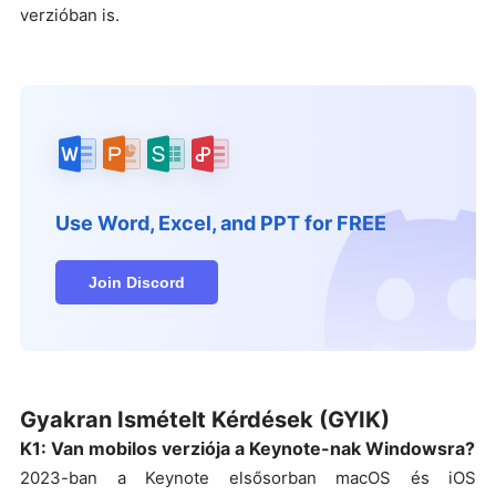
verzióban is.
Use Word, Excel, and PPT for FREE
Join Discord
Gyakran Ismételt Kérdések (GYIK)
K1: Van mobilos verziója a Keynote-nak Windowsra?
2023-ban a Keynote elsősorban macOS és iOS