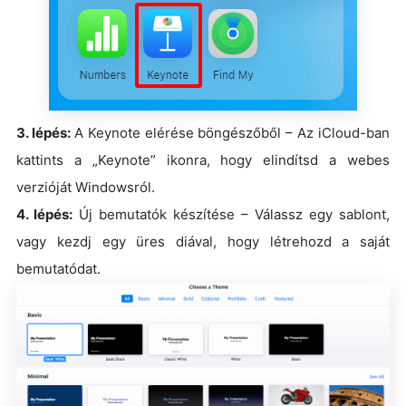
3. lépés:
A Keynote elérése böngészőből – Az iCloud-ban
kattints a „Keynote” ikonra, hogy elindítsd a webes
verzióját Windowsról.
4. lépés:
Új bemutatók készítése – Válassz egy sablont,
vagy kezdj egy üres diával, hogy létrehozd a saját
bemutatódat.