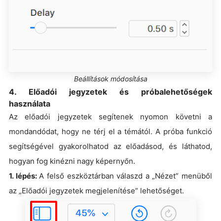
Beállítások módosítása
4. Előadói jegyzetek és próbalehetőségek
használata
Az előadói jegyzetek segítenek nyomon követni a
mondandódat, hogy ne térj el a témától. A próba funkció
segítségével gyakorolhatod az előadásod, és láthatod,
hogyan fog kinézni nagy képernyőn.
1. lépés:
A felső eszköztárban válaszd a „Nézet” menüből
az „Előadói jegyzetek megjelenítése” lehetőséget.