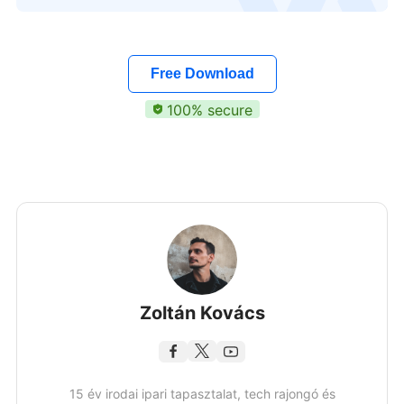
Free Download
100% secure
Zoltán Kovács
15 év irodai ipari tapasztalat, tech rajongó és