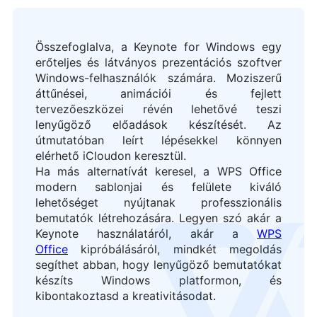
Összefoglalva, a Keynote for Windows egy
erőteljes és látványos prezentációs szoftver
Windows-felhasználók számára. Moziszerű
áttűnései, animációi és fejlett
tervezőeszközei révén lehetővé teszi
lenyűgöző előadások készítését. Az
útmutatóban leírt lépésekkel könnyen
elérhető iCloudon keresztül.
Ha más alternatívát keresel, a WPS Office
modern sablonjai és felülete kiváló
lehetőséget nyújtanak professzionális
bemutatók létrehozására. Legyen szó akár a
Keynote használatáról, akár a
WPS
Office
kipróbálásáról, mindkét megoldás
segíthet abban, hogy lenyűgöző bemutatókat
készíts Windows platformon, és
kibontakoztasd a kreativitásodat.