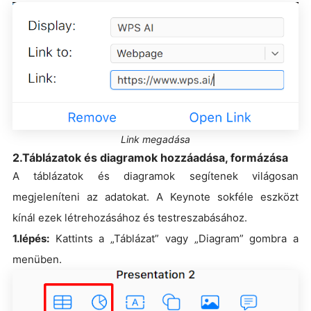
Link megadása
2.Táblázatok és diagramok hozzáadása, formázása
A táblázatok és diagramok segítenek világosan
megjeleníteni az adatokat. A Keynote sokféle eszközt
kínál ezek létrehozásához és testreszabásához.
1.lépés:
Kattints a „Táblázat” vagy „Diagram” gombra a
menüben.