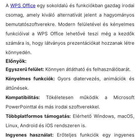
A
WPS Office
egy sokoldalú és funkciókban gazdag irodai
csomag, amely kiváló alternatívát jelent a hagyományos
bemutatószoftverekre. Modern felületével és kényelmes
funkcióival a WPS Office lehetővé teszi még a kezdők
számára is, hogy látványos prezentációkat hozzanak létre
könnyedén.
Előnyök:
Egyszerű felület:
Könnyen átlátható és felhasználóbarát.
Kényelmes funkciók:
Gyors diatervezés, animációk és
áttűnések.
Kompatibilitás:
Tökéletesen működik a Microsoft
PowerPointtal és más irodai szoftverekkel.
Többplatformos támogatás:
Elérhető Windows, macOS,
Linux, Android és iOS rendszeren is.
Ingyenes használat:
Erőteljes funkciók egy ingyenes