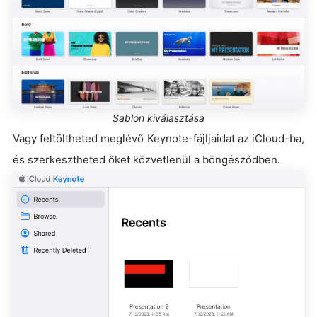
Sablon kiválasztása
Vagy feltöltheted meglévő Keynote-fájljaidat az iCloud-ba,
és szerkesztheted őket közvetlenül a böngésződben.