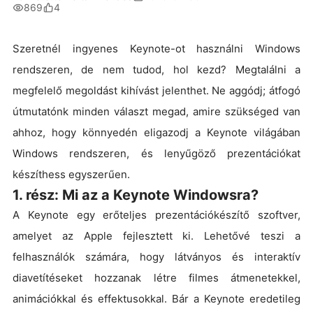
869
4
Szeretnél ingyenes Keynote-ot használni Windows
rendszeren, de nem tudod, hol kezd? Megtalálni a
megfelelő megoldást kihívást jelenthet. Ne aggódj; átfogó
útmutatónk minden választ megad, amire szükséged van
ahhoz, hogy könnyedén eligazodj a Keynote világában
Windows rendszeren, és lenyűgöző prezentációkat
készíthess egyszerűen.
1. rész: Mi az a Keynote Windowsra?
A Keynote egy erőteljes prezentációkészítő szoftver,
amelyet az Apple fejlesztett ki. Lehetővé teszi a
felhasználók számára, hogy látványos és interaktív
diavetítéseket hozzanak létre filmes átmenetekkel,
animációkkal és effektusokkal. Bár a Keynote eredetileg