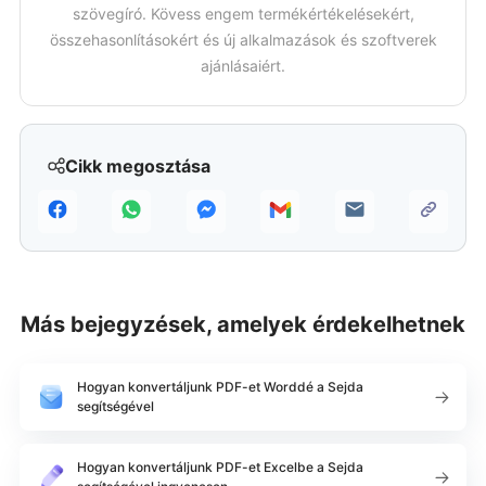
szövegíró. Kövess engem termékértékelésekért,
összehasonlításokért és új alkalmazások és szoftverek
ajánlásaiért.
Cikk megosztása
Más bejegyzések, amelyek érdekelhetnek
Hogyan konvertáljunk PDF-et Worddé a Sejda
segítségével
Hogyan konvertáljunk PDF-et Excelbe a Sejda