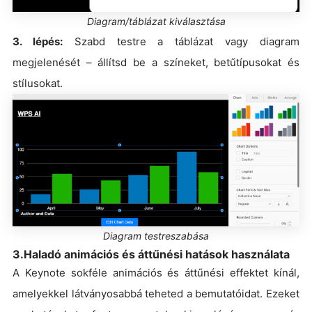
Diagram/táblázat kiválasztása
3. lépés:
Szabd testre a táblázat vagy diagram
megjelenését – állítsd be a színeket, betűtípusokat és
stílusokat.
Diagram testreszabása
3.Haladó animációs és áttűnési hatások használata
A Keynote sokféle animációs és áttűnési effektet kínál,
amelyekkel látványosabbá teheted a bemutatóidat. Ezeket