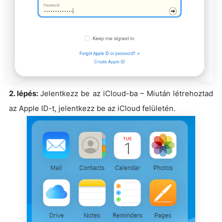
2. lépés:
Jelentkezz be az iCloud-ba – Miután létrehoztad
az Apple ID-t, jelentkezz be az iCloud felületén.