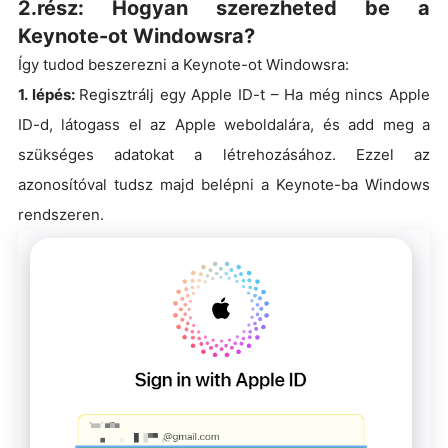
2.rész: Hogyan szerezheted be a
Keynote-ot Windowsra?
Így tudod beszerezni a Keynote-ot Windowsra:
1. lépés:
Regisztrálj egy Apple ID-t – Ha még nincs Apple
ID-d, látogass el az Apple weboldalára, és add meg a
szükséges adatokat a létrehozásához. Ezzel az
azonosítóval tudsz majd belépni a Keynote-ba Windows
rendszeren.