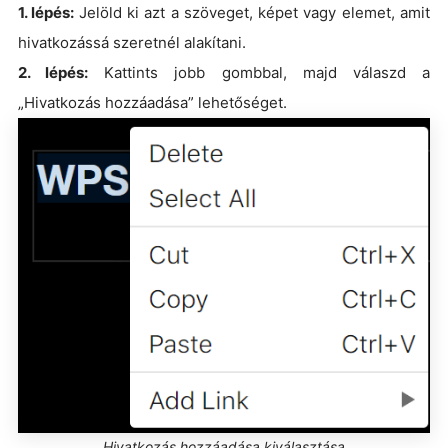
1. lépés:
Jelöld ki azt a szöveget, képet vagy elemet, amit
hivatkozássá szeretnél alakítani.
2. lépés:
Kattints jobb gombbal, majd válaszd a
„Hivatkozás hozzáadása” lehetőséget.
Hivatkozás hozzáadása kiválasztása