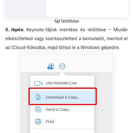
fájl feltöltése
5. lépés:
Keynote-fájlok mentése és letöltése – Miután
elkészítetted vagy szerkesztetted a bemutatót, mentsd el
az iCloud-fiókodba, majd töltsd le a Windows gépedre.