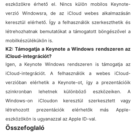
eszközökre érhető el. Nincs külön mobilos Keynote-
verzió Windowsra, de az iCloud webes alkalmazásán
keresztül elérhető. Így a felhasználók szerkeszthetik és
létrehozhatnak bemutatókat a támogatott böngészővel a
mobilkészülékükön is.
K2: Támogatja a Keynote a Windows rendszeren az
iCloud-integrációt?
Igen, a Keynote Windows rendszeren is támogatja az
iCloud-integrációt. A felhasználók a webes iCloud-
verzióban elérhetik a Keynote-ot, így a prezentációik
szinkronban lehetnek különböző eszközeiken. A
Windows-on iCloudon keresztül szerkesztett vagy
létrehozott prezentációk elérhetők más Apple-
eszközökön is ugyanazzal az Apple ID-val.
Összefoglaló