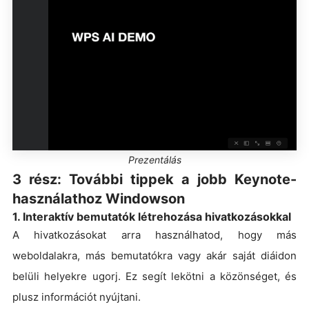
Prezentálás
3 rész: További tippek a jobb Keynote-
használathoz Windowson
1. Interaktív bemutatók létrehozása hivatkozásokkal
A hivatkozásokat arra használhatod, hogy más
weboldalakra, más bemutatókra vagy akár saját diáidon
belüli helyekre ugorj. Ez segít lekötni a közönséget, és
plusz információt nyújtani.