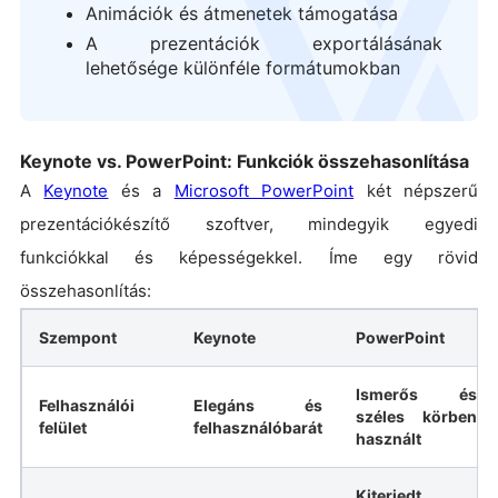
Animációk és átmenetek támogatása
A prezentációk exportálásának
lehetősége különféle formátumokban
Keynote vs. PowerPoint: Funkciók összehasonlítása
A
Keynote
és a
Microsoft PowerPoint
két népszerű
prezentációkészítő szoftver, mindegyik egyedi
funkciókkal és képességekkel. Íme egy rövid
összehasonlítás:
Szempont
Keynote
PowerPoint
Ismerős és
Felhasználói
Elegáns és
széles körben
felület
felhasználóbarát
használt
Kiterjedt