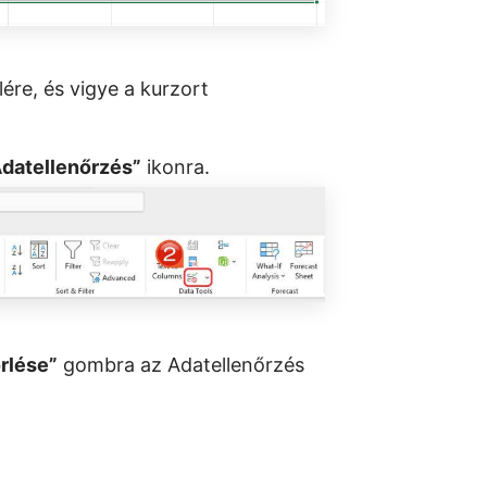
lére, és vigye a kurzort
datellenőrzés”
ikonra.
rlése”
gombra az Adatellenőrzés