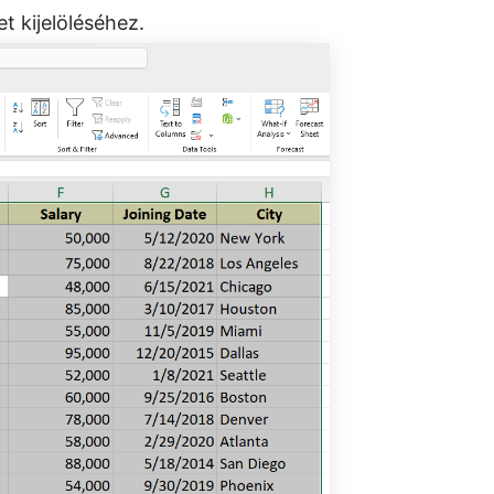
t kijelöléséhez.