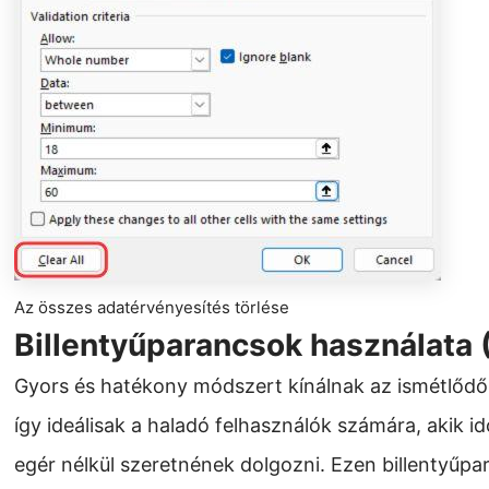
Az összes adatérvényesítés törlése
Billentyűparancsok használata
Gyors és hatékony módszert kínálnak az ismétlődő
így ideálisak a haladó felhasználók számára, akik i
egér nélkül szeretnének dolgozni. Ezen billentyűpar