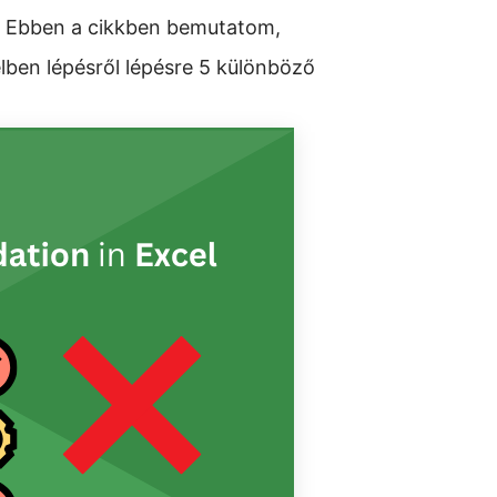
st? Ebben a cikkben bemutatom,
elben lépésről lépésre 5 különböző