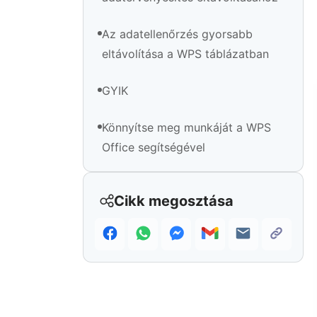
Az adatellenőrzés gyorsabb
eltávolítása a WPS táblázatban
GYIK
Könnyítse meg munkáját a WPS
Office segítségével
Cikk megosztása