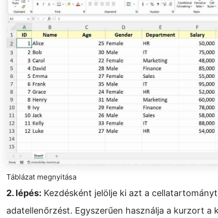
Táblázat megnyitása
2. lépés:
Kezdésként jelölje ki azt a cellatartományt
adatellenőrzést. Egyszerűen használja a kurzort a 