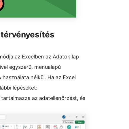
atérvényesítés
módja az Excelben az Adatok lap
ivel egyszerű, menüalapú
 használata nélkül. Ha az Excel
lábbi lépéseket:
tartalmazza az adatellenőrzést, és