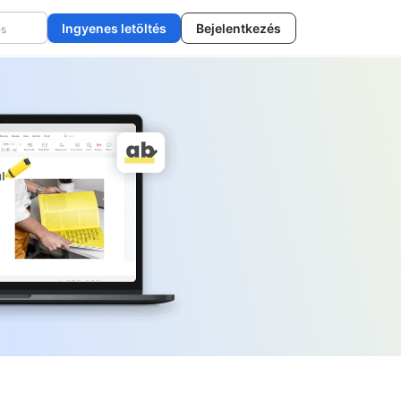
Ingyenes letöltés
Bejelentkezés