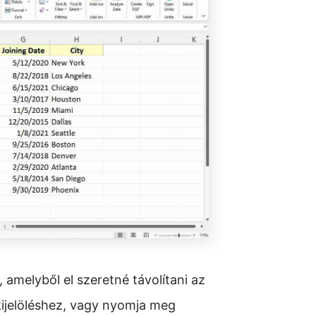
, amelyből el szeretné távolítani az
kijelöléshez, vagy nyomja meg