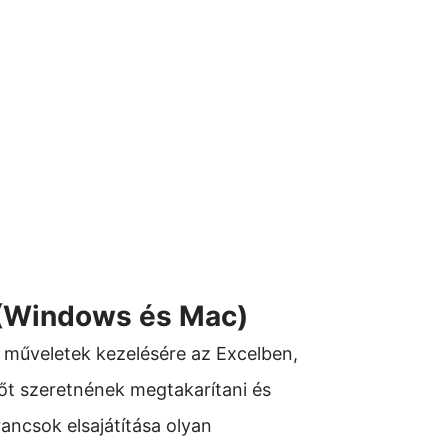
 (Windows és Mac)
 műveletek kezelésére az Excelben,
dőt szeretnének megtakarítani és
ancsok elsajátítása olyan