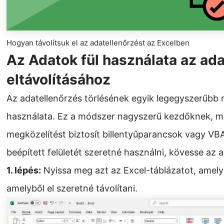
Hogyan távolítsuk el az adatellenőrzést az Excelben
Az Adatok fül használata az ad
eltávolításához
Az adatellenőrzés törlésének egyik legegyszerűbb 
használata. Ez a módszer nagyszerű kezdőknek, m
megközelítést biztosít billentyűparancsok vagy VBA
beépített felületét szeretné használni, kövesse az a
1. lépés:
Nyissa meg azt az Excel-táblázatot, amely 
amelyből el szeretné távolítani.