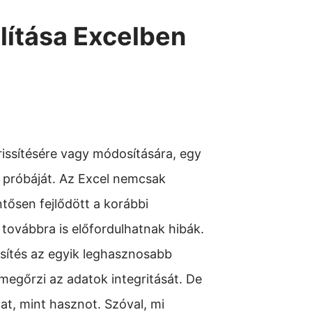
lítása Excelben
rissítésére vagy módosítására, egy
dő próbáját. Az Excel nemcsak
tősen fejlődött a korábbi
 továbbra is előfordulhatnak hibák.
sítés az egyik leghasznosabb
 megőrzi az adatok integritását. De
at, mint hasznot. Szóval, mi