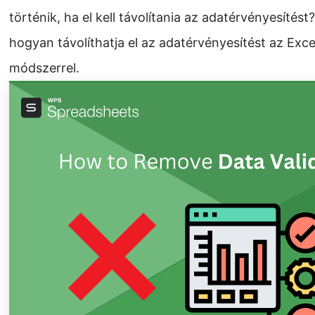
történik, ha el kell távolítania az adatérvényesíté
hogyan távolíthatja el az adatérvényesítést az Exc
módszerrel.